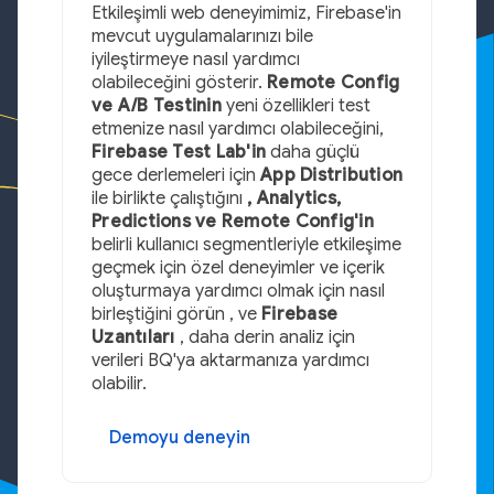
Etkileşimli web deneyimimiz, Firebase'in
mevcut uygulamalarınızı bile
iyileştirmeye nasıl yardımcı
olabileceğini gösterir.
Remote Config
ve A/B Testinin
yeni özellikleri test
etmenize nasıl yardımcı olabileceğini,
Firebase Test Lab'in
daha güçlü
gece derlemeleri için
App Distribution
ile birlikte çalıştığını
, Analytics,
Predictions ve Remote Config'in
belirli kullanıcı segmentleriyle etkileşime
geçmek için özel deneyimler ve içerik
oluşturmaya yardımcı olmak için nasıl
birleştiğini görün , ve
Firebase
Uzantıları
, daha derin analiz için
verileri BQ'ya aktarmanıza yardımcı
olabilir.
Demoyu deneyin