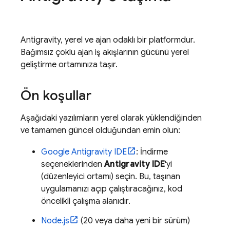
Antigravity
, yerel ve ajan odaklı bir platformdur.
Bağımsız çoklu ajan iş akışlarının gücünü yerel
geliştirme ortamınıza taşır.
Ön koşullar
Aşağıdaki yazılımların yerel olarak yüklendiğinden
ve tamamen güncel olduğundan emin olun:
Google Antigravity
IDE
: İndirme
seçeneklerinden
Antigravity IDE
'yi
(düzenleyici ortamı) seçin. Bu, taşınan
uygulamanızı açıp çalıştıracağınız, kod
öncelikli çalışma alanıdır.
Node.js
(20 veya daha yeni bir sürüm)