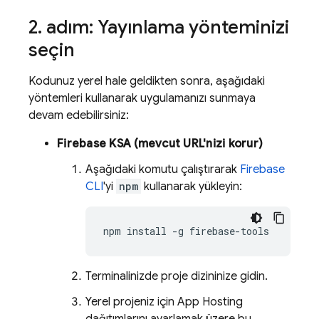
2
.
adım: Yayınlama yönteminizi
seçin
Kodunuz yerel hale geldikten sonra, aşağıdaki
yöntemleri kullanarak uygulamanızı sunmaya
devam edebilirsiniz:
Firebase
KSA (mevcut URL'nizi korur)
Aşağıdaki komutu çalıştırarak
Firebase
CLI
'yi
npm
kullanarak yükleyin:
Terminalinizde proje dizininize gidin.
Yerel projeniz için
App Hosting