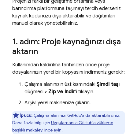
Projenizi farklı bir geliştirme ortamına veya
barındırma platformuna taşımayı tercih ederseniz
kaynak kodunuzu dışa aktarabilir ve dağıtımları
manuel olarak yönetebilirsiniz.
1
.
adım: Proje kaynağınızı dışa
aktarın
Kullanımdan kaldırılma tarihinden önce proje
dosyalarınızın yerel bir kopyasını indirmeniz gerekir:
Çalışma alanınızın üst kısmındaki
Şimdi taşı
düğmesi >
Zip ve İndir
'i tıklayın.
Arşivi yerel makinenize çıkarın.
İpucu:
Çalışma alanınızı GitHub'a da aktarabilirsiniz.
Daha fazla bilgi için
Uygulamanızı GitHub'a yükleme
başlıklı makaleyi inceleyin.