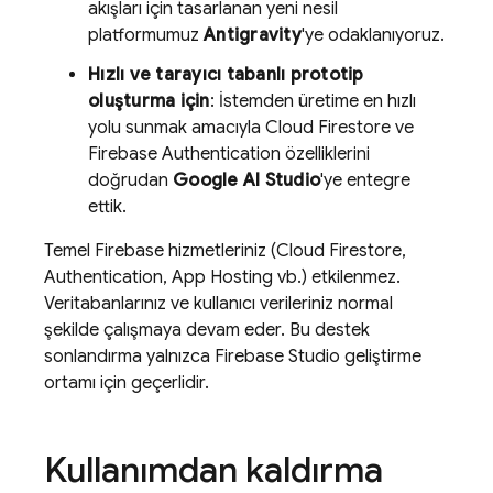
akışları için tasarlanan yeni nesil
platformumuz
Antigravity
'ye odaklanıyoruz.
Hızlı ve tarayıcı tabanlı prototip
oluşturma için
: İstemden üretime en hızlı
yolu sunmak amacıyla
Cloud Firestore
ve
Firebase Authentication
özelliklerini
doğrudan
Google AI Studio
'ye entegre
ettik.
Temel Firebase hizmetleriniz (
Cloud Firestore
,
Authentication
,
App Hosting
vb.) etkilenmez.
Veritabanlarınız ve kullanıcı verileriniz normal
şekilde çalışmaya devam eder. Bu destek
sonlandırma yalnızca
Firebase Studio
geliştirme
ortamı için geçerlidir.
Kullanımdan kaldırma