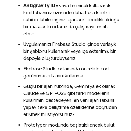
Antigravity
IDE
veya terminali kullanarak
kod tabanınız üzerinde daha fazla kontrol
sahibi olabileceğiniz, ajanların öncelikli olduğu
bir masaüstü ortamında çalışmayı tercih
etme
Uygulamanızı
Firebase Studio
içinde yerleşik
bir şablonu kullanarak veya içe aktarılmış bir
depoyla oluşturduysanız
Firebase Studio
ortamında öncelikle kod
görünümü ortamını kullanma
Güçlü bir ajan hub'ında,
Gemini
'ya ek olarak
Claude ve GPT-OSS gibi farklı modellerin
kullanımını destekleyen, en yeni ajan tabanlı
yapay zeka geliştirme özelliklerine doğrudan
erişmek mi istiyorsunuz?
Prototyper
modunda başlatıldı ancak bulut