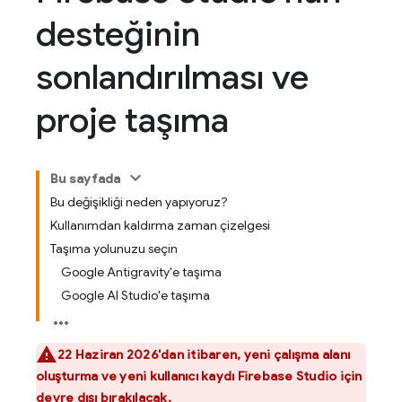
desteğinin
sonlandırılması ve
proje taşıma
Bu sayfada
Bu değişikliği neden yapıyoruz?
Kullanımdan kaldırma zaman çizelgesi
Taşıma yolunuzu seçin
Google Antigravity'e taşıma
Google AI Studio'e taşıma
22 Haziran 2026'dan itibaren, yeni çalışma alanı
oluşturma ve yeni kullanıcı kaydı
Firebase Studio
için
devre dışı bırakılacak.