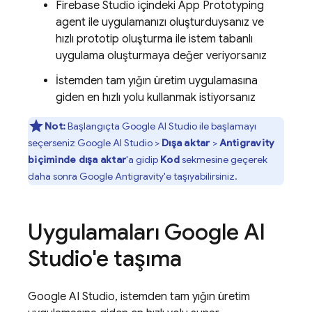
Firebase Studio
içindeki
App Prototyping
agent
ile uygulamanızı oluşturduysanız ve
hızlı prototip oluşturma ile istem tabanlı
uygulama oluşturmaya değer veriyorsanız
İstemden tam yığın üretim uygulamasına
giden en hızlı yolu kullanmak istiyorsanız
Not:
Başlangıçta
Google AI Studio
ile başlamayı
seçerseniz
Google AI Studio
>
Dışa aktar
>
Antigravity
biçiminde dışa aktar
'a gidip
Kod
sekmesine geçerek
daha sonra
Google Antigravity
'e taşıyabilirsiniz.
Uygulamaları
Google AI
Studio
'e taşıma
Google AI Studio
, istemden tam yığın üretim