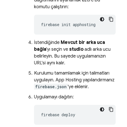
dağıtımlarını ayarlamak üzere bu
komutu çalıştırın:
İstendiğinde
Mevcut bir arka uca
bağla
'yı seçin ve
studio
adlı arka ucu
belirleyin. Bu sayede uygulamanızın
URL'si aynı kalır.
Kurulumu tamamlamak için talimatları
uygulayın.
App Hosting
yapılandırmanız
firebase.json
'ye eklenir.
Uygulamayı dağıtın:
firebase