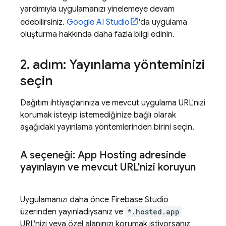
yardımıyla uygulamanızı yinelemeye devam
edebilirsiniz.
Google AI Studio
'da uygulama
oluşturma hakkında daha fazla bilgi edinin.
2
.
adım: Yayınlama yönteminizi
seçin
Dağıtım ihtiyaçlarınıza ve mevcut uygulama URL'nizi
korumak isteyip istemediğinize bağlı olarak
aşağıdaki yayınlama yöntemlerinden birini seçin.
A seçeneği:
App Hosting
adresinde
yayınlayın ve mevcut URL'nizi koruyun
Uygulamanızı daha önce
Firebase Studio
üzerinden yayınladıysanız ve
*.hosted.app
URL'nizi veya özel alanınızı korumak istiyorsanız