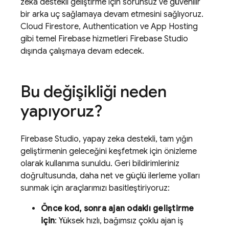
zeka destekli geliştirme için sorunsuz ve güvenilir
bir arka uç sağlamaya devam etmesini sağlıyoruz.
Cloud Firestore
,
Authentication
ve
App Hosting
gibi temel Firebase hizmetleri
Firebase Studio
dışında çalışmaya devam edecek.
Bu değişikliği neden
yapıyoruz?
Firebase Studio
, yapay zeka destekli, tam yığın
geliştirmenin geleceğini keşfetmek için önizleme
olarak kullanıma sunuldu. Geri bildirimleriniz
doğrultusunda, daha net ve güçlü ilerleme yolları
sunmak için araçlarımızı basitleştiriyoruz:
Önce kod, sonra ajan odaklı geliştirme
için
: Yüksek hızlı, bağımsız çoklu ajan iş