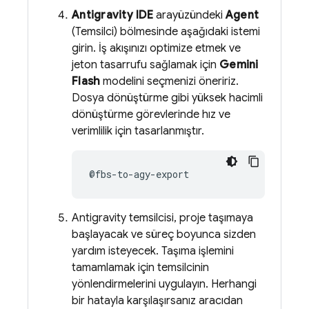
Antigravity
IDE
arayüzündeki
Agent
(Temsilci) bölmesinde aşağıdaki istemi
girin. İş akışınızı optimize etmek ve
jeton tasarrufu sağlamak için
Gemini
Flash
modelini seçmenizi öneririz.
Dosya dönüştürme gibi yüksek hacimli
dönüştürme görevlerinde hız ve
verimlilik için tasarlanmıştır.
Antigravity
temsilcisi, proje taşımaya
başlayacak ve süreç boyunca sizden
yardım isteyecek. Taşıma işlemini
tamamlamak için temsilcinin
yönlendirmelerini uygulayın. Herhangi
bir hatayla karşılaşırsanız aracıdan