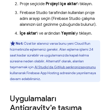
Proje seçicide
Projeyi içe aktar
'ı tıklayın.
Firebase Studio tarafından kullanılan proje
adını arayıp seçin (
Firebase Studio
çalışma
alanınızın üst gezinme çubuğunda bulunur).
İçe aktar
'ı ve ardından
Yayınla
'yı tıklayın.
Not:
Özel bir alanınız varsa bunu yeni
Cloud Run
hizmetinizle eşlemeniz gerekir. Alan eşleme işlemi 24
saat kadar sürebilir ve uygulamanızda kapalı kalma
süresine neden olabilir. Alternatif olarak, alanları
taşımamak için
AI Studio'da GitHub senkronizasyonunu
kullanarak
Firebase App Hosting
adresinde yayınlamaya
devam edebilirsiniz.
Uygulamaları
Antigravity
'e taşıma