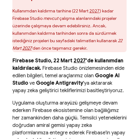
Kullanımdan kaldırma tarihine (22 Mart
2027
) kadar
Firebase Studio
mevcut
çalışma alanlarındaki projeler
üzerinde çalışmaya devam edebilirsiniz. Ancak,
kullanımdan kaldırma tarihinden sonra da sürdürmek
istediğiniz projeleri bu sayfadaki talimatları kullanarak
22
Mart
2027
'den önce taşımanız gerekir.
Firebase Studio
, 22 Mart
2027
'de kullanımdan
kaldırılacak.
Firebase Studio önizlemesinden elde
edilen bilgileri, temel araçlarımız olan
Google AI
Studio
ve
Google Antigravity
'ya aktararak
yapay zeka geliştirici tekliflerimizi basitleştiriyoruz.
Uygulama oluşturma arayüzü gelişmeye devam
ederken Firebase ekosistemine olan bağlılığımız
her zamankinden daha güçlü. Temsilci yeteneklerini
doğrudan amiral gemisi yapay zeka
platformlarımıza entegre ederek Firebase'in yapay