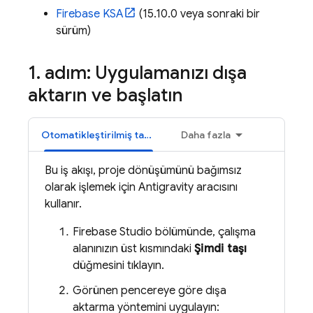
Firebase
KSA
(15.10.0 veya sonraki bir
sürüm)
1
.
adım: Uygulamanızı dışa
aktarın ve başlatın
Otomatikleştirilmiş taşıma
Daha fazla
Bu iş akışı, proje dönüşümünü bağımsız
olarak işlemek için
Antigravity
aracısını
kullanır.
Firebase Studio
bölümünde, çalışma
alanınızın üst kısmındaki
Şimdi taşı
düğmesini tıklayın.
Görünen pencereye göre dışa
aktarma yöntemini uygulayın: