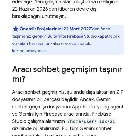
edeceğiz. Yeni çalışma alanı oluşturma özelliğinin
22 Haziran 2026'dan itibaren devre dışı
bırakılacağını unutmayın.
Önemli:
Projelerinizi 22 Mart
2027
'den önce
taşımanız gerekir. Bu tarihte
Firebase Studio
kapatılacak
ve kalan tüm veriler kalıcı olarak silinecek,
kurtarılamayacak.
Aracı sohbet geçmişim taşınır
mı?
Aracı sohbet geçmişiniz, şu anda dışa aktarılan ZIP
dosyasının bir parçası değildir. Ancak,
Gemini
sohbet geçmişi dosyalarını
App Prototyping agent
ve Gemini için
Firebase
aracılarında,
Firebase
Studio
çalışma alanınızın
/home/user/.idx/ai
dizininde bulabilirsiniz. Bu, tüm
Gemini
sohbet