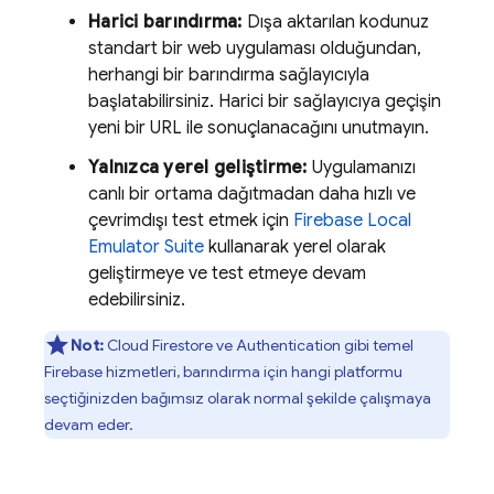
Harici barındırma:
Dışa aktarılan kodunuz
standart bir web uygulaması olduğundan,
herhangi bir barındırma sağlayıcıyla
başlatabilirsiniz. Harici bir sağlayıcıya geçişin
yeni bir URL ile sonuçlanacağını unutmayın.
Yalnızca yerel geliştirme:
Uygulamanızı
canlı bir ortama dağıtmadan daha hızlı ve
çevrimdışı test etmek için
Firebase Local
Emulator Suite
kullanarak yerel olarak
geliştirmeye ve test etmeye devam
edebilirsiniz.
Not:
Cloud Firestore
ve
Authentication
gibi temel
Firebase hizmetleri, barındırma için hangi platformu
seçtiğinizden bağımsız olarak normal şekilde çalışmaya
devam eder.