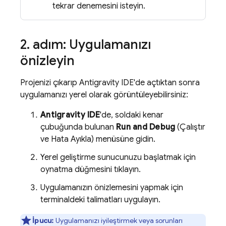
tekrar denemesini isteyin.
2
.
adım: Uygulamanızı
önizleyin
Projenizi çıkarıp
Antigravity
IDE'de açtıktan sonra
uygulamanızı yerel olarak görüntüleyebilirsiniz:
Antigravity
IDE
'de, soldaki kenar
çubuğunda bulunan
Run and Debug
(Çalıştır
ve Hata Ayıkla) menüsüne gidin.
Yerel geliştirme sunucunuzu başlatmak için
oynatma düğmesini tıklayın.
Uygulamanızın önizlemesini yapmak için
terminaldeki talimatları uygulayın.
İpucu:
Uygulamanızı iyileştirmek veya sorunları