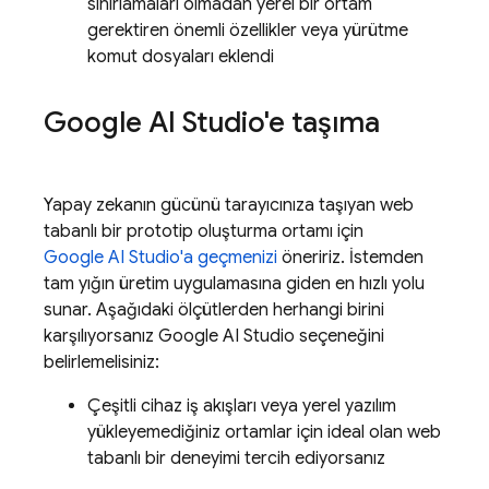
sınırlamaları olmadan yerel bir ortam
gerektiren önemli özellikler veya yürütme
komut dosyaları eklendi
Google AI Studio
'e taşıma
Yapay zekanın gücünü tarayıcınıza taşıyan web
tabanlı bir prototip oluşturma ortamı için
Google AI Studio
'a geçmenizi
öneririz. İstemden
tam yığın üretim uygulamasına giden en hızlı yolu
sunar. Aşağıdaki ölçütlerden herhangi birini
karşılıyorsanız
Google AI Studio
seçeneğini
belirlemelisiniz:
Çeşitli cihaz iş akışları veya yerel yazılım
yükleyemediğiniz ortamlar için ideal olan web
tabanlı bir deneyimi tercih ediyorsanız