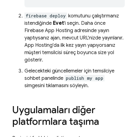
firebase deploy
komutunu çalıştırmanız
istendiğinde
Evet
'i seçin. Daha önce
Firebase App Hosting
adresinde yayın
yaptıysanız ajan, mevcut URL'nizde yayınlanır.
App Hosting
'da ilk kez yayın yapıyorsanız
müşteri temsilcisi süreç boyunca size yol
gösterir.
Gelecekteki güncellemeler için temsilciye
sohbet panelinde
publish my app
simgesini tıklamasını söyleyin.
Uygulamaları diğer
platformlara taşıma