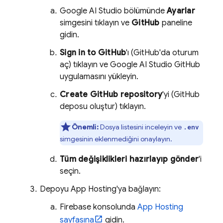
Google AI Studio
bölümünde
Ayarlar
simgesini tıklayın ve
GitHub
paneline
gidin.
Sign in to GitHub
'ı (GitHub'da oturum
aç) tıklayın ve
Google AI Studio
GitHub
uygulamasını yükleyin.
Create GitHub repository
'yi (GitHub
deposu oluştur) tıklayın.
Önemli:
Dosya listesini inceleyin ve
.env
simgesinin eklenmediğini onaylayın.
Tüm değişiklikleri hazırlayıp gönder
'i
seçin.
Depoyu
App Hosting
'ya bağlayın:
Firebase
konsolunda
App Hosting
sayfasına
gidin.