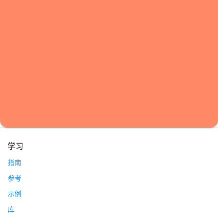
学习
指南
参考
示例
库