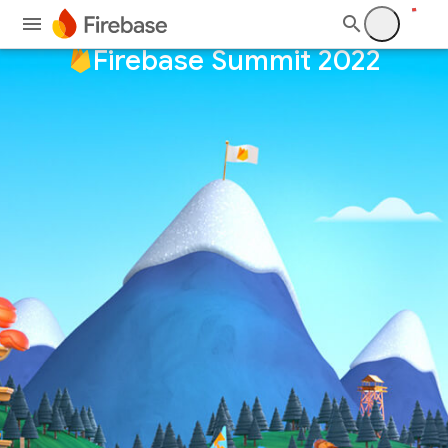
Firebase Summit 2022