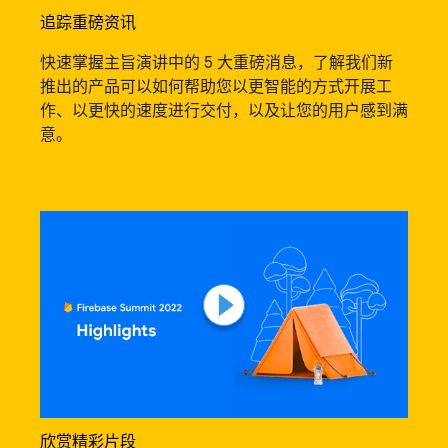
追踪重磅资讯
快速掌握主旨演讲中的 5 大重磅消息，了解我们新
推出的产品可以如何帮助您以更智能的方式开展工
作、以更快的速度进行交付，以及让您的用户感到满
意。
欣赏精彩片段