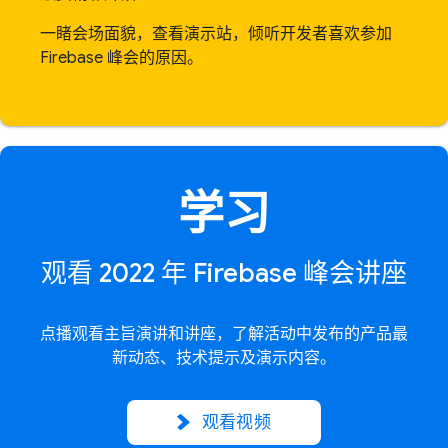
一睹会场面貌，查看演示站，倾听开发者喜欢参加
Firebase 峰会的原因。
学习
观看 2022 年 Firebase 峰会讲座
点播观看主旨演讲和讲座，了解活动中发布的产品最
新动态、技术提示及演示内容。
观看视频