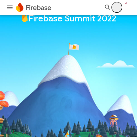
Firebase Summit 2022