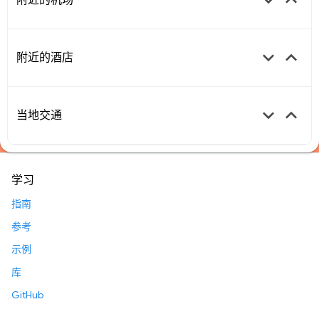
keyboard_arrow_down
keyboard_arrow_up
附近的酒店
keyboard_arrow_down
keyboard_arrow_up
当地交通
学习
指南
参考
示例
库
GitHub