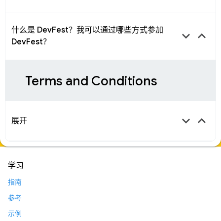
什么是 DevFest？我可以通过哪些方式参加
keyboard_arrow_down
keyboard_arrow_up
DevFest？
Terms and Conditions
keyboard_arrow_down
keyboard_arrow_up
展开
学习
指南
参考
示例