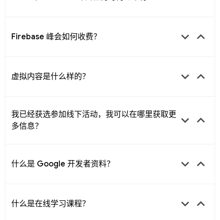
keyboard_arrow_down
keyboard_arrow_up
Firebase 峰会如何收费？
keyboard_arrow_down
keyboard_arrow_up
虚拟内容是什么样的？
我已经获选参加线下活动，我可以在哪里获取更
keyboard_arrow_down
keyboard_arrow_up
多信息？
keyboard_arrow_down
keyboard_arrow_up
什么是 Google 开发者资料？
keyboard_arrow_down
keyboard_arrow_up
什么是在线学习课程？