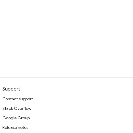
Support
Contact support
Stack Overflow
Google Group
Release notes