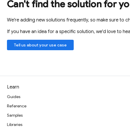
Can't find the solution for y
We're adding new solutions frequently, so make sure to c
If you have an idea for a specific solution, we'd love to hea
Tell us about your use case
Learn
Guides
Reference
Samples
Libraries