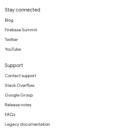
Stay connected
Blog
Firebase Summit
Twitter
YouTube
Support
Contact support
Stack Overflow
Google Group
Release notes
FAQs
Legacy documentation