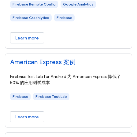
Firebase Remote Config
Google Analytics
Firebase Crashlytics
Firebase
Learn more
American Express 案例
Firebase Test Lab for Android 为 American Express 降低了
50% 的应用测试成本
Firebase
Firebase Test Lab
Learn more