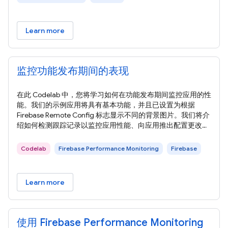
Learn more
监控功能发布期间的表现
在此 Codelab 中，您将学习如何在功能发布期间监控应用的性
能。我们的示例应用将具有基本功能，并且已设置为根据
Firebase Remote Config 标志显示不同的背景图片。我们将介
绍如何检测跟踪记录以监控应用性能、向应用推出配置更改、
监控效果以及了解如何提升性能。 运行以下命令，克隆本
Codelab 的示例代码。这将在您的机器上创建一个名为
Codelab
Firebase Performance Monitoring
Firebase
codelab-perf-rc-android 的文件夹： 如果您的机器上没有
Git，也可以直接从 GitHub 下载代码。 将
Learn more
使用 Firebase Performance Monitoring