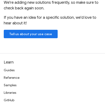
We're adding new solutions frequently, so make sure to
check back again soon.
If you have an idea for a specific solution, we'd love to
hear about it!
Tell us about your use case
Learn
Guides
Reference
Samples
Libraries
GitHub