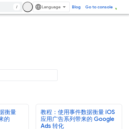
/
Blog
Go to console
据衡量
教程：使用事件数据衡量 iOS
带来的
应用广告系列带来的 Google
Ads 转化