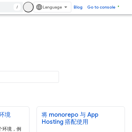
/
Blog
Go to console
环境
将 monorepo 与 App
Hosting 搭配使用
个环境，例