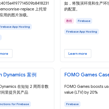
c4015e4197714509b8418231
如，将预演环境和生产环
aemoonrise-replace 上托管
的配置。
b 应用的图片加载。
教程
Firebase
Firebase App Hosting
Firebase App Hosting
 more
Learn more
n Dynamics 案例
FOMO Games Case
 Dynamics 在短短 2 周而非数
FOMO Games boosts user
时间里提升其产品
value (LTV) by 20%
nctions for Firebase
Firebase