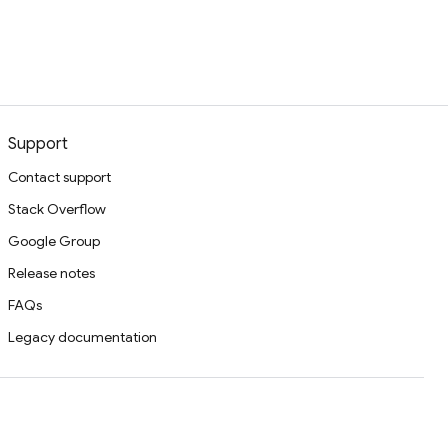
Support
Contact support
Stack Overflow
Google Group
Release notes
FAQs
Legacy documentation