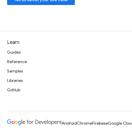
Learn
Guides
Reference
Samples
Libraries
GitHub
Android
Chrome
Firebase
Google Clou