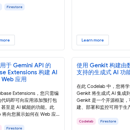
Firestore
 more
Learn more
于 Gemini API 的
使用 Genkit 构建
ase Extensions 构建 AI
支持的生成式 AI 功
 Web 应用
在此 Codelab 中，您
ebase Extensions，您只需编
Genkit 将生成式 AI 集
的代码即可向应用添加预打包
Genkit 是一个开源框架
甚至是 AI 赋能的功能。此
建、部署和监控可用于生产
ab 将向您展示如何在 Web 应
赋能的应用。 Genkit 
 Firebase Extensions，
而设计，可帮助您以熟悉
Codelab
Firestore
 Gemini API 根据提供的上
式轻松将强大的 AI 功能
Firestore