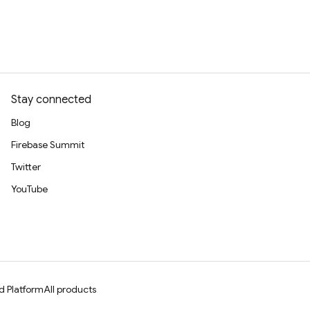
Stay connected
Blog
Firebase Summit
Twitter
YouTube
d Platform
All products