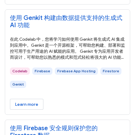
使用 Genkit 构建由数据提供支持的生成式
AI 功能
在此 Codelab 中，您将学习如何使用 Genkit 将生成式 AI 集成
到应用中。Genkit 是一个开源框架，可帮助您构建、部署和监
控可用于生产用途的 AI 赋能的应用。 Genkit 专为应用开发者
而设计，可帮助您以熟悉的模式和范式轻松将强大的 AI 功能
集成到应用中。它由 Firebase 团队构建，充分利用了我们在构
建全球数百万开发者使用的工具方面的经验。 在本部分中，您
Codelab
Firebase
Firebase App Hosting
Firestore
将了解在此 Codelab 中构建的 Web 应用，以及您将使用的云
服务。 在此 Codelab
Genkit
Learn more
使用 Firebase 安全规则保护您的