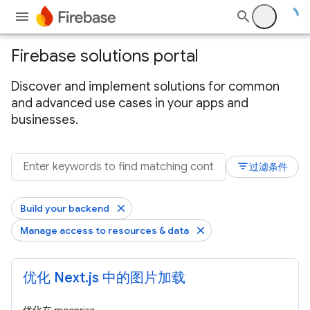
Firebase solutions portal
Discover and implement solutions for common
and advanced use cases in your apps and
businesses.
filter_list
过滤条件
Build your backend
Manage access to resources & data
优化 Next.js 中的图片加载