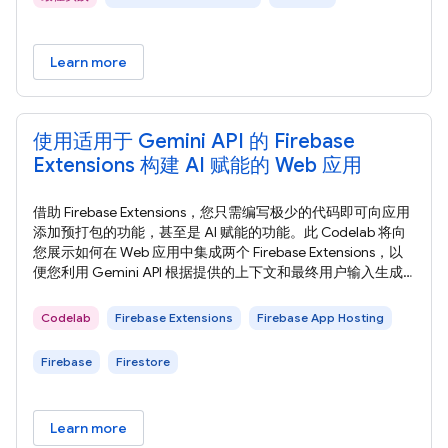
Learn more
使用适用于 Gemini API 的 Firebase
Extensions 构建 AI 赋能的 Web 应用
借助 Firebase Extensions，您只需编写极少的代码即可向应用
添加预打包的功能，甚至是 AI 赋能的功能。此 Codelab 将向
您展示如何在 Web 应用中集成两个 Firebase Extensions，以
便您利用 Gemini API 根据提供的上下文和最终用户输入生成
图片说明、摘要，甚至个性化推荐。 在此 Codelab 中，您将
了解如何使用 Firebase Extensions 构建 AI 赋能的 Web 应用，
Codelab
Firebase Extensions
Firebase App Hosting
以提供富有吸引力的用户体验。 在本部分中，您将查看在此
Firebase
Firestore
Learn more