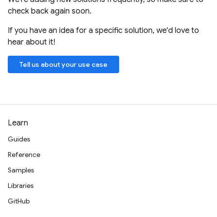
check back again soon.
If you have an idea for a specific solution, we'd love to
hear about it!
Tell us about your use case
Learn
Guides
Reference
Samples
Libraries
GitHub