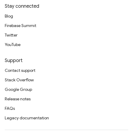
Stay connected
Blog
Firebase Summit
Twitter
YouTube
Support
Contact support
Stack Overflow
Google Group
Release notes
FAQs
Legacy documentation