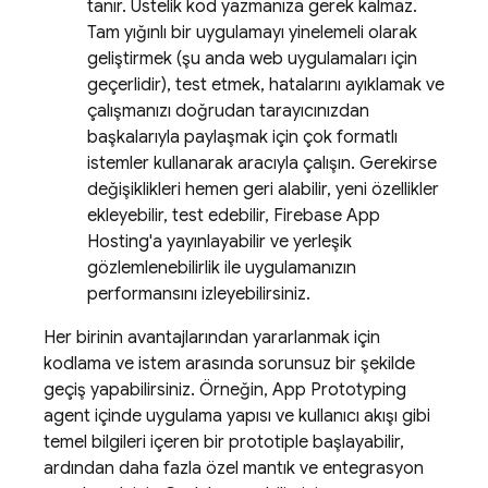
tanır. Üstelik kod yazmanıza gerek kalmaz.
Tam yığınlı bir uygulamayı yinelemeli olarak
geliştirmek (şu anda web uygulamaları için
geçerlidir), test etmek, hatalarını ayıklamak ve
çalışmanızı doğrudan tarayıcınızdan
başkalarıyla paylaşmak için çok formatlı
istemler kullanarak aracıyla çalışın. Gerekirse
değişiklikleri hemen geri alabilir, yeni özellikler
ekleyebilir, test edebilir,
Firebase App
Hosting
'a yayınlayabilir ve yerleşik
gözlemlenebilirlik ile uygulamanızın
performansını izleyebilirsiniz.
Her birinin avantajlarından yararlanmak için
kodlama ve istem arasında sorunsuz bir şekilde
geçiş yapabilirsiniz. Örneğin,
App Prototyping
agent
içinde uygulama yapısı ve kullanıcı akışı gibi
temel bilgileri içeren bir prototiple başlayabilir,
ardından daha fazla özel mantık ve entegrasyon