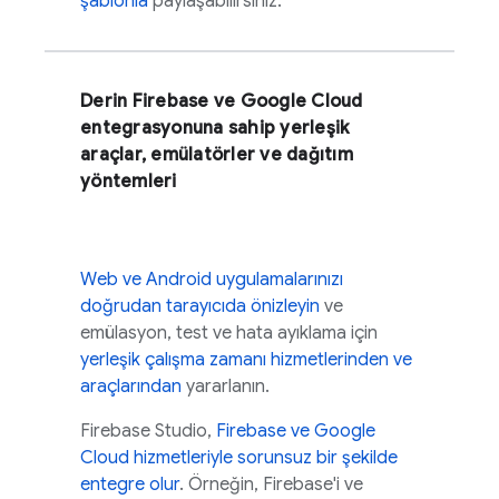
şablonla
paylaşabilirsiniz.
Derin Firebase ve
Google Cloud
entegrasyonuna sahip yerleşik
araçlar, emülatörler ve dağıtım
yöntemleri
Web ve Android uygulamalarınızı
doğrudan tarayıcıda önizleyin
ve
emülasyon, test ve hata ayıklama için
yerleşik çalışma zamanı hizmetlerinden ve
araçlarından
yararlanın.
Firebase Studio
,
Firebase ve
Google
Cloud
hizmetleriyle sorunsuz bir şekilde
entegre olur
. Örneğin, Firebase'i ve