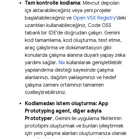
Tam kontrolle kodlama
: Mevcut depoları
içe aktarabileceğiniz veya yeni projeler
başlatabileceğiniz ve
Open VSX Registry
'deki
uzantıları kullanabileceğiniz, Code OSS
tabanlı bir IDE'de doğrudan çalışın.
Gemini
kod tamamlama, kod oluşturma, test etme,
araç çalıştırma ve dokümantasyon gibi
konularda çalışma alanına duyarlı yapay zeka
yardımı sağlar.
Nix
kullanılarak genişletilebilir
yapılandırma desteği sayesinde çalışma
alanlarınızı, dağıtım yaklaşımınızı ve hedef
çalışma zamanı ortamınızı tamamen
özelleştirebilirsiniz.
Kodlamadan istem oluşturma:
App
Prototyping agent
, diğer adıyla
Prototyper
,
Gemini
ile uygulama fikirlerinin
prototipini oluşturmak ve bunları iyileştirmek
için yeni çalışma alanları oluşturmanıza olanak