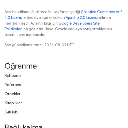
Aksi belirtilmediği sürece bu sayfanın içeriği
Creative Commons Atıf
4.0 Lisansı
altında ve kod örnekleri
Apache 2.0 Lisansı
altında
lisanslanmıştır. Ayrıntılı bilgi için
Google Developers Site
Politikaları
'na göz atın. Java, Oracle ve/veya satış ortaklarının
tescilli ticari markasıdır.
Son güncelleme tarihi: 2026-08-09 UTC.
Öğrenme
Rehberler
Referans
Örnekler
Kitaplıklar
GitHub
Bağlı kalma