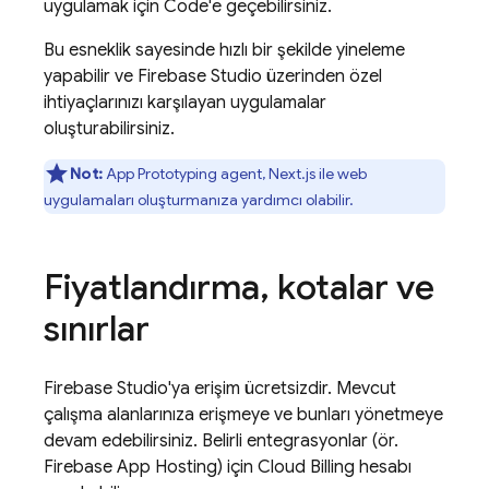
uygulamak için
Code
'e geçebilirsiniz.
Bu esneklik sayesinde hızlı bir şekilde yineleme
yapabilir ve
Firebase Studio
üzerinden özel
ihtiyaçlarınızı karşılayan uygulamalar
oluşturabilirsiniz.
Not:
App Prototyping agent
, Next.js ile web
uygulamaları oluşturmanıza yardımcı olabilir.
Fiyatlandırma
,
kotalar ve
sınırlar
Firebase Studio
'ya erişim ücretsizdir. Mevcut
çalışma alanlarınıza erişmeye ve bunları yönetmeye
devam edebilirsiniz. Belirli entegrasyonlar (ör.
Firebase App Hosting
) için
Cloud Billing
hesabı