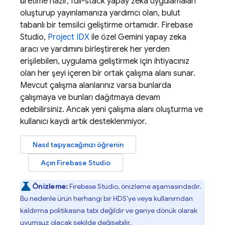
üretime hazır, full-stack yapay zeka uygulamaları
oluşturup yayınlamanıza yardımcı olan, bulut
tabanlı bir temsilci geliştirme ortamıdır.
Firebase
Studio
,
Project IDX
ile özel
Gemini
yapay zeka
aracı ve yardımını birleştirerek her yerden
erişilebilen, uygulama geliştirmek için ihtiyacınız
olan her şeyi içeren bir ortak çalışma alanı sunar.
Mevcut çalışma alanlarınız varsa bunlarda
çalışmaya ve bunları dağıtmaya devam
edebilirsiniz. Ancak yeni çalışma alanı oluşturma ve
kullanıcı kaydı artık desteklenmiyor.
Nasıl taşıyacağınızı öğrenin
Açın
Firebase Studio
Önizleme:
Firebase Studio
, önizleme aşamasındadır.
Bu nedenle ürün herhangi bir HDS'ye veya kullanımdan
kaldırma politikasına tabi değildir ve geriye dönük olarak
uyumsuz olacak şekilde değişebilir.