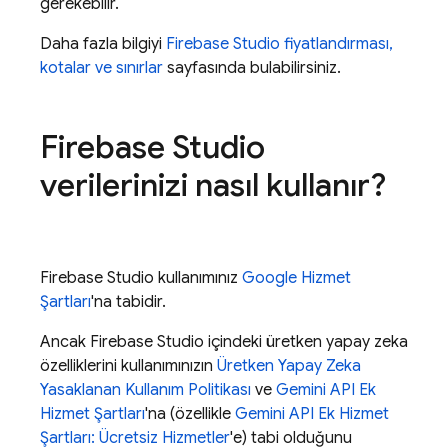
gerekebilir.
Daha fazla bilgiyi
Firebase Studio fiyatlandırması,
kotalar ve sınırlar
sayfasında bulabilirsiniz.
Firebase Studio
verilerinizi nasıl kullanır?
Firebase Studio
kullanımınız
Google Hizmet
Şartları
'na tabidir.
Ancak
Firebase Studio
içindeki üretken yapay zeka
özelliklerini kullanımınızın
Üretken Yapay Zeka
Yasaklanan Kullanım Politikası
ve
Gemini API
Ek
Hizmet Şartları
'na (özellikle
Gemini API
Ek Hizmet
Şartları: Ücretsiz Hizmetler
'e) tabi olduğunu