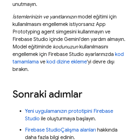
unutmayın.
İstemlerinizin ve yanıtlarınızın
model eğitimi için
kullanılmasını engellemek istiyorsanız
App
Prototyping agent
simgesini kullanmayın ve
Firebase Studio
içinde
Gemini
'den yardım almayın.
Model eğitiminde
kodunuzun
kullanılmasını
engellemek için
Firebase Studio
ayarlarınızda
kod
tamamlama
ve
kod dizine ekleme
'yi devre dışı
bırakın.
Sonraki adımlar
Yeni uygulamanızın prototipini
Firebase
Studio
ile oluşturmaya başlayın.
Firebase Studio
Çalışma alanları
hakkında
daha fazla bilgi edinin.