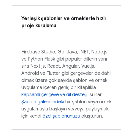
Yerleşik şablonlar ve örneklerle hızlı
proje kurulumu
Firebase Studio
; Go, Java, .NET, Node.js
ve Python Flask gibi popüler dillerin yanı
sıra Next.js, React, Angular, Vue.js,
Android ve Flutter gibi çerçeveler de dahil
olmak üzere çok sayıda şablon ve örnek
uygulama içeren geniş bir kitaplıkla
kapsamlı çerçeve ve dil desteği
sunar.
Şablon galerisindeki
bir şablon veya örnek
uygulamayla başlayın ve/veya paylaşmak
için kendi
özel şablonunuzu
oluşturun.