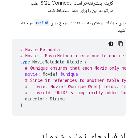
گزینه پیشرفته‌تر است؛
SQL Connect
اغلب
می‌تواند این را برای شما استنباط کند.
برای جزئیات بیشتر، به مستندات مرجع برای
@ref
‎ مراجعه
کنید.
# Movie Metadata
# Movie - MovieMetadata is a one-to-one relatio
type
MovieMetadata
@table
{
# @unique ensures that each Movie only has on
movie
:
Movie
!
@unique
# Since it references to another table type, 
#  movie: Movie! @unique @ref(fields: "movie
#  movieId: UUID! <- implicitly added foreign
director:
String
}
از فیلدهای تولید شده از