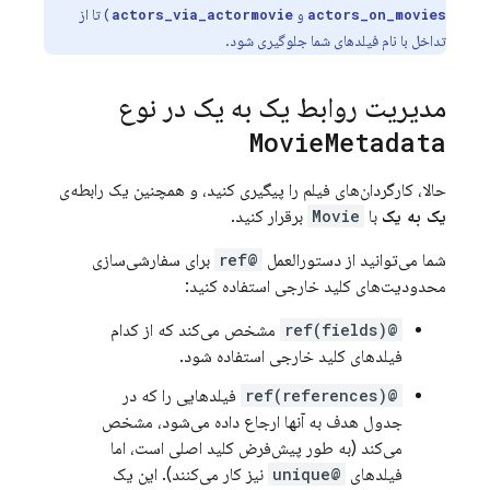
و
) تا از
actors_via_actormovie
actors_on_movies
تداخل با نام فیلدهای شما جلوگیری شود.
مدیریت روابط یک به یک در نوع
Movie
Metadata
حالا، کارگردان‌های فیلم را پیگیری کنید، و همچنین یک رابطه‌ی
یک به یک
با
Movie
برقرار کنید.
شما می‌توانید از دستورالعمل
@ref
برای سفارشی‌سازی
محدودیت‌های کلید خارجی استفاده کنید:
@ref(fields)
مشخص می‌کند که از کدام
فیلدهای کلید خارجی استفاده شود.
@ref(references)
فیلدهایی را که در
جدول هدف به آنها ارجاع داده می‌شود، مشخص
می‌کند (به طور پیش‌فرض کلید اصلی است، اما
فیلدهای
@unique
نیز کار می‌کنند). این یک