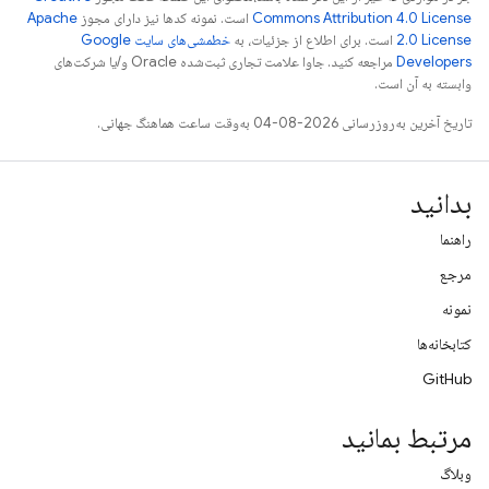
Commons Attribution 4.0 License
است. نمونه کدها نیز دارای مجوز
Apache
2.0 License
است. برای اطلاع از جزئیات، به
خطمشی‌های سایت Google
Developers‏
مراجعه کنید. جاوا علامت تجاری ثبت‌شده Oracle و/یا شرکت‌های
وابسته به آن است.
تاریخ آخرین به‌روزرسانی 2026-08-04 به‌وقت ساعت هماهنگ جهانی.
بدانید
راهنما
مرجع
نمونه
کتابخانه‌ها
GitHub
مرتبط بمانید
وبلاگ