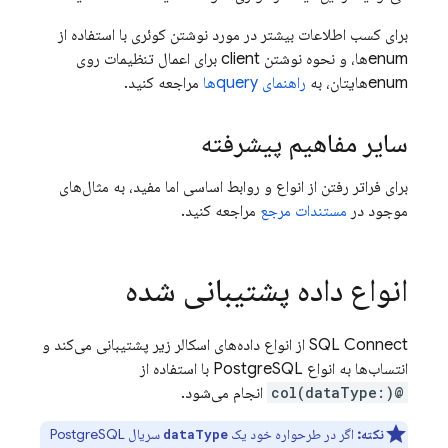
برای کسب اطلاعات بیشتر در مورد نوشتن کوئری با استفاده از
enumها، و نحوه نوشتن client برای اعمال تنظیمات روی
enumهایتان، به
راهنمای queryها
مراجعه کنید.
سایر مفاهیم پیشرفته
برای فراتر رفتن از انواع و روابط اساسی اما مفید، به مثال‌های
موجود در
مستندات مرجع
مراجعه کنید.
انواع داده پشتیبانی شده
SQL Connect
از انواع داده‌های اسکالر زیر پشتیبانی می‌کند و
انتساب‌ها به انواع PostgreSQL با استفاده از
@col(dataType:)
انجام می‌شود.
نکته:
اگر در طرحواره خود یک
سریال PostgreSQL
dataType