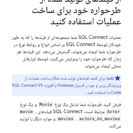
طرحواره خود برای ساخت
عملیات استفاده کنید
عملیات
SQL Connect
شما مجموعه‌ای از فیلدها را که به طور
خودکار توسط
SQL Connect
بر اساس انواع و روابط نوع در
طرحواره شما ایجاد می‌شوند، گسترش می‌دهد. این فیلدها هر
زمان که طرحواره خود را ویرایش می‌کنید، توسط ابزارهای
محلی ایجاد می‌شوند.
نکته:
برای کشف فیلدهای تولید شده هنگام ساخت عملیات، از
ویرایشگر پرس و جو در کنسول
Firebase
یا افزونه SQL Connect VS
Code ما استفاده کنید.
فرض کنید طرحواره شما شامل یک نوع
Movie
و یک نوع
Actor
مرتبط است.
SQL Connect
فیلدهای
،
movie
actors_on_movies
،
movies
و موارد دیگر را تولید
می‌کند.