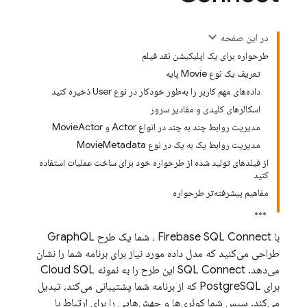
در این صفحه
طرحواره برای یک اپلیکیشن نقد فیلم
تعریف یک نوع Movie پایه
داده‌های مهم کاربر را به‌طور خودکار در نوع User ذخیره کنید
اسکالرهای کلیدی و مقادیر سرور
مدیریت روابط چند به چند در انواع Actor و MovieActor
مدیریت روابط یک به یک در نوع MovieMetadata
از فیلدهای تولید شده از طرحواره خود برای ساخت عملیات استفاده
کنید
مفاهیم پیشرفته‌تر طرحواره
با
Firebase SQL Connect
، شما یک طرح GraphQL
طراحی می‌کنید که مدل داده مورد نیاز برای برنامه شما را نشان
می‌دهد.
SQL Connect
این طرح را به نمونه
Cloud SQL
برای PostgreSQL که از برنامه شما پشتیبانی می‌کند، تبدیل
می‌کند. سپس شما کوئری‌ها و جهش‌هایی را برای ارتباط با