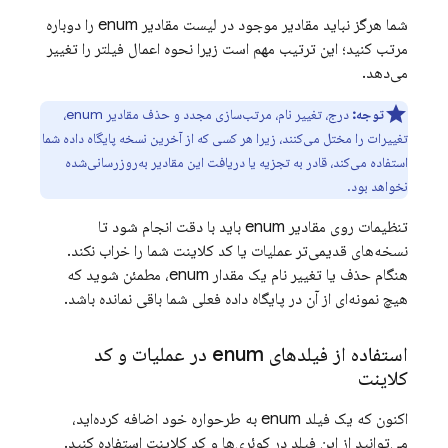
شما هرگز نباید مقادیر موجود در لیست مقادیر enum را دوباره
مرتب کنید؛ این ترتیب مهم است زیرا نحوه اعمال فیلتر را تغییر
می‌دهد.
توجه:
درج، تغییر نام، مرتب‌سازی مجدد و حذف مقادیر enum،
تغییرات را مختل می‌کنند، زیرا هر کسی که از آخرین نسخه پایگاه داده شما
استفاده می‌کند، قادر به تجزیه یا دریافت این مقادیر به‌روزرسانی‌شده
نخواهد بود.
تنظیمات روی مقادیر enum باید با دقت انجام شود تا
نسخه‌های قدیمی‌تر عملیات یا کد کلاینت شما را خراب نکند.
هنگام حذف یا تغییر نام یک مقدار enum، مطمئن شوید که
هیچ نمونه‌ای از آن در پایگاه داده فعلی شما باقی نمانده باشد.
استفاده از فیلدهای enum در عملیات و کد
کلاینت
اکنون که یک فیلد enum به طرحواره خود اضافه کرده‌اید،
می‌توانید از این فیلد در کوئری‌ها و کد کلاینت استفاده کنید.