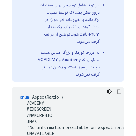
می‌تواند شامل توضیحی برای مستندات
درون‌خطی باشد (که توسط عملیات
برگردانده یا تغییر داده نمی‌شود)؛ هر
مقدار "رشته‌ای" که بالای یک مقدار
enum یافت شود، توضیح آن در نظر
گرفته می‌شود.
به حروف کوچک و بزرگ حساس هستند،
به طوری که Academy و ACADEMY
دو مقدار مجزا هستند و یکسان در نظر
گرفته نمی‌شوند.
enum
AspectRatio
{
ACADEMY
WIDESCREEN
ANAMORPHIC
IMAX
"
No
information
available
on
aspect
ratio
"
UNAVAILABLE