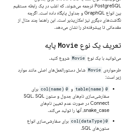
PostgreSQL ترجمه می‌شوند، که اغلب در یک رابطه مستقیم
بین انواع GraphQL و جداول پایگاه داده است، اگرچه
نگاشت‌های دیگری نیز امکان‌پذیر است. این راهنما چند مثال از
مقدماتی تا پیشرفته‌تر را نشان می‌دهد.
تعریف یک نوع
Movie
پایه
می‌توانید با یک نوع
Movie
شروع کنید.
طرحواره‌ی
Movie
شامل دستورالعمل‌های اصلی مانند موارد
زیر است:
@table(name)
‎ و
@col(name)
‎ برای
سفارشی‌سازی نام‌های جدول و ستون SQL.
SQL
Connect
در صورت عدم تعیین نام‌های
snake_case، آنها را تولید می‌کند.
@col(dataType)
برای سفارشی‌سازی انواع
ستون‌های SQL.