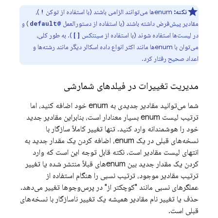
نکته:
enumها می‌توانند الزامی باشند (با استفاده از توکن
)،
!
مقادیر پیش‌فرض داشته باشند (با استفاده از دستورالعمل
) و
@default
در لیست‌ها استفاده شوند (با استفاده از سینتکس
). به طور کلی،
[]
می‌توان با enumها مانند اکثر انواع داده اسکالر دیگر مانند رشته‌ها و
اعداد صحیح رفتار کرد.
مدیریت تغییرات در فیلدهای شمارشی
شما می‌توانید مقادیر جدیدی به enum خود اضافه کنید، اما
ترتیب لیست enum بسیار معنادار است، بنابراین مقادیر جدید
خود را هوشمندانه وارد کنید. تنها تغییر کاملاً سازگار با
نسخه‌های قبلی در یک enum، اضافه کردن یک مقدار جدید به
انتهای لیست مقادیر است. نکته قابل توجه این است که وارد
کردن یک مقدار جدید بین enumهای قبلاً منتشر شده یا تغییر
ترتیب مقادیر موجود، ترتیب نسبی را هنگام استفاده از
عملگرهای نسبی مانند "کوچکتر از" در پرس‌وجوها تغییر می‌دهد.
حذف یا تغییر نام مقادیر همیشه یک تغییر ناسازگار با نسخه‌های
قبلی است.