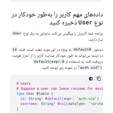
داده‌های مهم کاربر را به‌طور خودکار در
نوع
User
ذخیره کنید
برنامه شما کاربران را پیگیری می‌کند، بنابراین به یک نوع
User
نیاز دارید.
دستور
@default
به ویژه در این مورد مفید است. فیلد
id
در اینجا می‌تواند به طور خودکار شناسه کاربر را از احراز هویت
دریافت کند: به استفاده از
@default(expr:
"auth.uid")
در نمونه زیر توجه کنید.
# Users
# Suppose a user can leave reviews for movies
type
User
@table
{
id
:
String
!
@default
(
expr
:
"auth.uid"
)
username
:
String
!
@col
(
dataType
:
"varchar(50
}