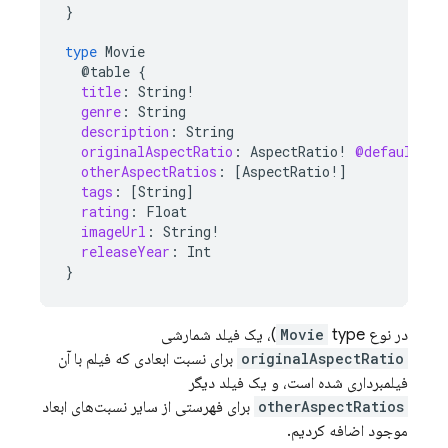
}
type
Movie
@table
{
title
:
String
!
genre
:
String
description
:
String
originalAspectRatio
:
AspectRatio
!
@default
(
va
otherAspectRatios
:
[
AspectRatio
!]
tags
:
[
String
]
rating
:
Float
imageUrl
:
String
!
releaseYear
:
Int
}
در نوع
type)، یک فیلد شمارشی
Movie
originalAspectRatio
برای نسبت ابعادی که فیلم با آن
فیلمبرداری شده است، و یک فیلد دیگر
otherAspectRatios
برای فهرستی از سایر نسبت‌های ابعاد
موجود اضافه کردیم.