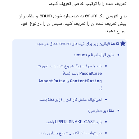
تعریف شده را با ترتیب خاصی تعریف کنید.
برای افزودن یک enum به طرحواره خود، enum و مقادیر از
پیش تعریف شده آن را تعریف کنید، سپس آن را در نوع خود
ارجاع دهید.
نکته:
قوانین زیر برای فیلدهای enum اعمال می‌شود.
طبق قرارداد،
نام
enum:
باید با حرف بزرگ شروع شود و به صورت
PascalCase باشد (مثلاً
یا
AspectRatio
ContentRating
).
نمی‌تواند شامل کاراکتر
(زیرخط) باشد.
_
مقادیر
شمارشی:
باید UPPER_SNAKE_CASE باشد.
نمی‌تواند با کاراکتر
شروع یا پایان یابد.
_