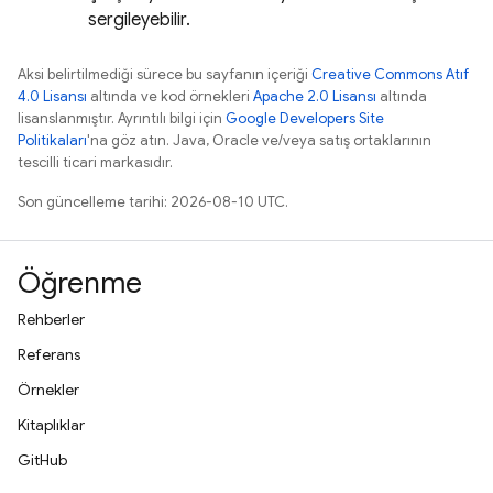
sergileyebilir.
Aksi belirtilmediği sürece bu sayfanın içeriği
Creative Commons Atıf
4.0 Lisansı
altında ve kod örnekleri
Apache 2.0 Lisansı
altında
lisanslanmıştır. Ayrıntılı bilgi için
Google Developers Site
Politikaları
'na göz atın. Java, Oracle ve/veya satış ortaklarının
tescilli ticari markasıdır.
Son güncelleme tarihi: 2026-08-10 UTC.
Öğrenme
Rehberler
Referans
Örnekler
Kitaplıklar
GitHub