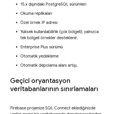
15.x dışındaki PostgreSQL sürümleri
Okuma replikaları
Özel örnek IP adresi
Yüksek kullanılabilirlik (çok bölgeli); yalnızca
tek bölgeli örnekler desteklenir.
Enterprise Plus sürümü
Otomatik yedekleme
Otomatik depolama alanı artışı.
Geçici oryantasyon
veritabanlarının sınırlamaları
Firebase projenize
SQL Connect
eklediğinizde