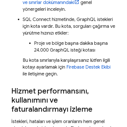
ve sınırlar dokümanındaki
genel
yönergeleri inceleyin.
SQL Connect
hizmetinde, GraphQL istekleri
için kota vardır. Bu kota, sorguları çağırma ve
yürütme hızınızı etkiler:
Proje ve bölge başına dakika başına
24.000 GraphQL isteği kotası
Bu kota sınırlarıyla karşılaşırsanız lütfen ilgili
kotayı ayarlamak için
Firebase Destek Ekibi
ile iletişime geçin.
Hizmet performansını
,
kullanımını ve
faturalandırmayı izleme
İstekleri, hataları ve işlem oranlarını hem genel