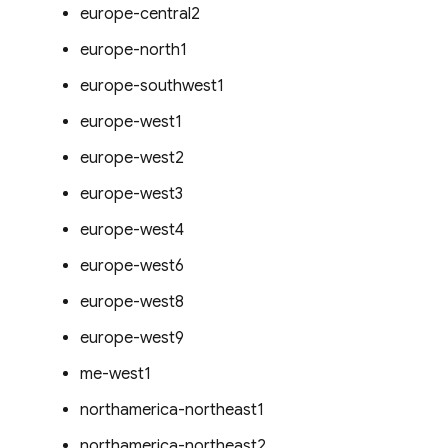
europe-central2
europe-north1
europe-southwest1
europe-west1
europe-west2
europe-west3
europe-west4
europe-west6
europe-west8
europe-west9
me-west1
northamerica-northeast1
northamerica-northeast2