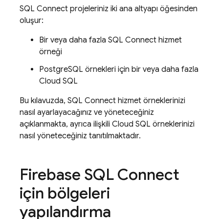
SQL Connect
projeleriniz iki ana altyapı öğesinden
oluşur:
Bir veya daha fazla
SQL Connect
hizmet
örneği
PostgreSQL örnekleri için bir veya daha fazla
Cloud SQL
Bu kılavuzda,
SQL Connect
hizmet örneklerinizi
nasıl ayarlayacağınız ve yöneteceğiniz
açıklanmakta, ayrıca ilişkili
Cloud SQL
örneklerinizi
nasıl yöneteceğiniz tanıtılmaktadır.
Firebase SQL Connect
için bölgeleri
yapılandırma