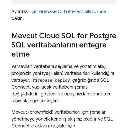
Ayrıntılar için
Firebase
CLI referans kılavuzuna
bakın.
Mevcut
Cloud SQL
for Postgre
SQL veritabanlarını entegre
etme
Varsayılan veritabanı sağlama ve yönetim akışı,
projenizin yeni (yeşil alan) veritabanları kullandığını
varsayar.
firebase deploy
çağrıldığında
SQL
Connect
, yapılacak veritabanı şeması
değişikliklerini gösterir ve onayınızdan sonra tüm
taşımaları gerçekleştirir.
Mevcut (brownfield) veritabanları için şemaları
yönetmeye yönelik kendi iş akışınız olabilir ve
SQL
Connect
araçlarını geçişler için