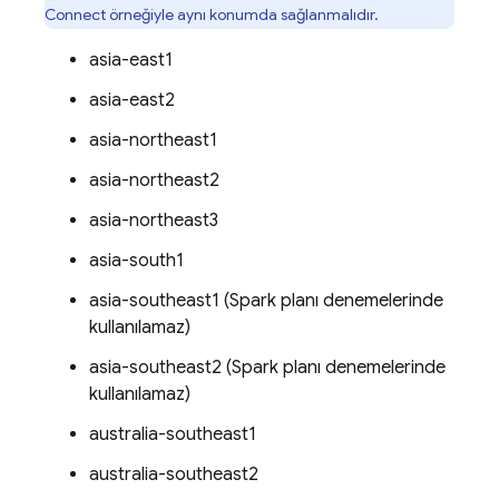
Connect
örneğiyle aynı konumda sağlanmalıdır.
asia-east1
asia-east2
asia-northeast1
asia-northeast2
asia-northeast3
asia-south1
asia-southeast1 (Spark planı denemelerinde
kullanılamaz)
asia-southeast2 (Spark planı denemelerinde
kullanılamaz)
australia-southeast1
australia-southeast2