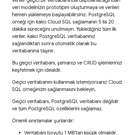
veriler geçici bir veritabanında depolanacağından
veri modelinizin prototipini oluşturmaya ve verileri
hemen yüklemeye başlayabilirsiniz. PostgreSQL
örneği için kalıcı
Cloud SQL
sağlamanın 5 ila 20
dakika süreceğini unutmayın. Yüklediğiniz tüm ilk
veriler, kalıcı PostgreSQL veritabanınız
sağlandıktan sonra otomatik olarak bu
veritabanına taşınır.
Bu geçici veritabanı, şemanızı ve CRUD işlemlerinizi
keşfetmek için idealdir.
Geçici veritabanını kullanmak istemiyorsanız
Cloud
SQL
örneğinizin sağlanmasını bekleyin.
Geçici veritabanı, PostgreSQL veritabanı değildir
ve tüm PostgreSQL özelliklerini sağlamaz.
Önemli sınırlamalar şunlardır:
Veritabanı boyutu 1 MB'tan küçük olmalıdır.