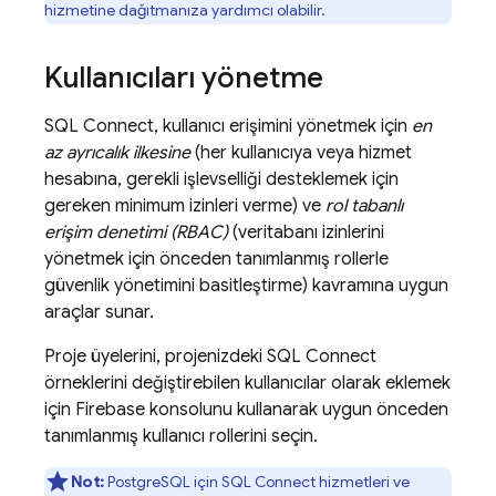
hizmetine dağıtmanıza yardımcı olabilir.
Kullanıcıları yönetme
SQL Connect
, kullanıcı erişimini yönetmek için
en
az ayrıcalık ilkesine
(her kullanıcıya veya hizmet
hesabına, gerekli işlevselliği desteklemek için
gereken minimum izinleri verme) ve
rol tabanlı
erişim denetimi (RBAC)
(veritabanı izinlerini
yönetmek için önceden tanımlanmış rollerle
güvenlik yönetimini basitleştirme) kavramına uygun
araçlar sunar.
Proje üyelerini, projenizdeki
SQL Connect
örneklerini değiştirebilen kullanıcılar olarak eklemek
için
Firebase
konsolunu kullanarak uygun önceden
tanımlanmış kullanıcı rollerini seçin.
Not:
PostgreSQL için
SQL Connect
hizmetleri ve