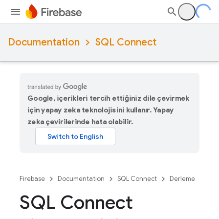
Documentation
SQL Connect
Google, içerikleri tercih ettiğiniz dile çevirmek
için yapay zeka teknolojisini kullanır. Yapay
zeka çevirilerinde hata olabilir.
Firebase
Documentation
SQL Connect
Derleme
SQL Connect