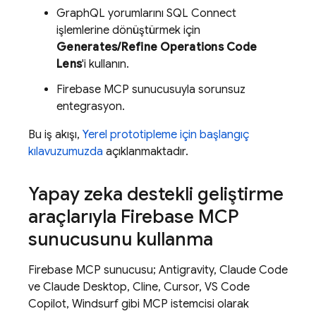
GraphQL yorumlarını
SQL Connect
işlemlerine dönüştürmek için
Generates/Refine Operations Code
Lens
'i kullanın.
Firebase MCP sunucusuyla sorunsuz
entegrasyon.
Bu iş akışı,
Yerel prototipleme için başlangıç
kılavuzumuzda
açıklanmaktadır.
Yapay zeka destekli geliştirme
araçlarıyla Firebase MCP
sunucusunu kullanma
Firebase MCP sunucusu;
Antigravity
, Claude Code
ve Claude Desktop, Cline, Cursor, VS Code
Copilot, Windsurf gibi MCP istemcisi olarak