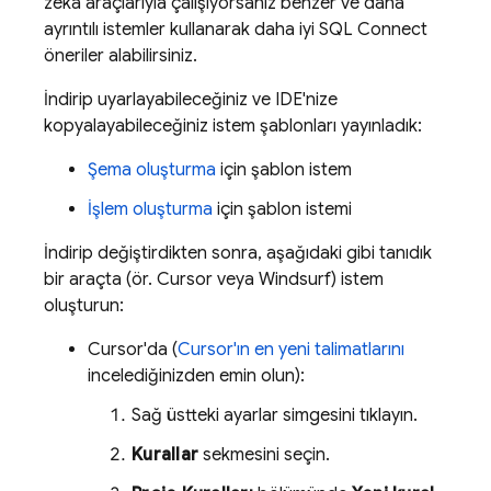
zeka araçlarıyla çalışıyorsanız benzer ve daha
ayrıntılı istemler kullanarak daha iyi
SQL Connect
öneriler alabilirsiniz.
İndirip uyarlayabileceğiniz ve IDE'nize
kopyalayabileceğiniz istem şablonları yayınladık:
Şema oluşturma
için şablon istem
İşlem oluşturma
için şablon istemi
İndirip değiştirdikten sonra, aşağıdaki gibi tanıdık
bir araçta (ör. Cursor veya Windsurf) istem
oluşturun:
Cursor'da (
Cursor'ın en yeni talimatlarını
incelediğinizden emin olun):
Sağ üstteki ayarlar simgesini tıklayın.
Kurallar
sekmesini seçin.