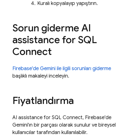
Kuralı kopyalayıp yapıştırın.
Sorun giderme
AI
assistance for
SQL
Connect
Firebase
'de Gemini ile ilgili sorunları giderme
başlıklı makaleyi inceleyin.
Fiyatlandırma
AI assistance for
SQL Connect
,
Firebase
'de
Gemini'ın bir parçası olarak sunulur ve bireysel
kullanıcılar tarafından kullanılabilir.