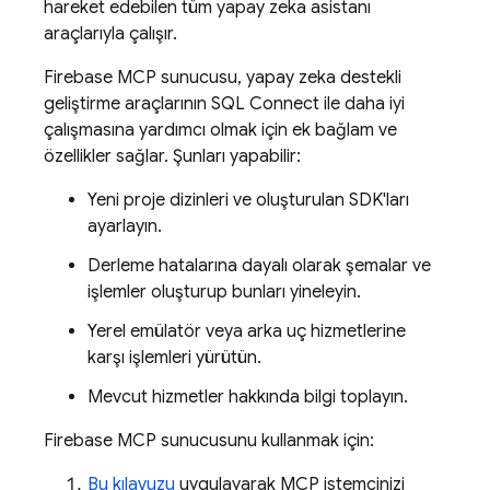
hareket edebilen tüm yapay zeka asistanı
araçlarıyla çalışır.
Firebase MCP sunucusu, yapay zeka destekli
geliştirme araçlarının
SQL Connect
ile daha iyi
çalışmasına yardımcı olmak için ek bağlam ve
özellikler sağlar. Şunları yapabilir:
Yeni proje dizinleri ve oluşturulan SDK'ları
ayarlayın.
Derleme hatalarına dayalı olarak şemalar ve
işlemler oluşturup bunları yineleyin.
Yerel emülatör veya arka uç hizmetlerine
karşı işlemleri yürütün.
Mevcut hizmetler hakkında bilgi toplayın.
Firebase MCP sunucusunu kullanmak için:
Bu kılavuzu
uygulayarak MCP istemcinizi