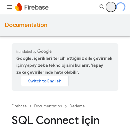
Documentation
Google, içerikleri tercih ettiğiniz dile çevirmek
için yapay zeka teknolojisini kullanır. Yapay
zeka çevirilerinde hata olabilir.
Firebase
Documentation
Derleme
SQL Connect için