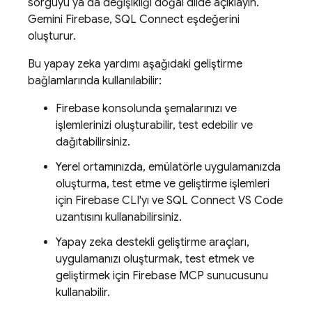
sorguyu ya da değişikliği doğal dilde açıklayın.
Gemini
Firebase
,
SQL Connect
eşdeğerini
oluşturur.
Bu yapay zeka yardımı aşağıdaki geliştirme
bağlamlarında kullanılabilir:
Firebase
konsolunda şemalarınızı ve
işlemlerinizi oluşturabilir, test edebilir ve
dağıtabilirsiniz.
Yerel ortamınızda, emülatörle uygulamanızda
oluşturma, test etme ve geliştirme işlemleri
için Firebase CLI'yı ve SQL Connect VS Code
uzantısını kullanabilirsiniz.
Yapay zeka destekli geliştirme araçları,
uygulamanızı oluşturmak, test etmek ve
geliştirmek için Firebase MCP sunucusunu
kullanabilir.