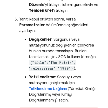
Düzenle
'yi tıklayın, istemi güncelleyin ve
Yeniden üret
'i tıklayın.
Yanıtı kabul ettikten sonra, varsa
Parametreler
bölümünde aşağıdakileri
ayarlayın:
Değişkenler
: Sorgunuz veya
mutasyonunuz değişkenler içeriyorsa
bunları burada tanımlayın. Bunları
tanımlamak için JSON kullanın (örneğin,
{"title":"The Matrix",
"releaseYear":"1999"}
).
Yetkilendirme
: Sorguyu veya
mutasyonu çalıştırmak için
Yetkilendirme bağlamı
(Yönetici, Kimliği
Doğrulanmış veya Kimliği
Doğrulanmamış) seçin.