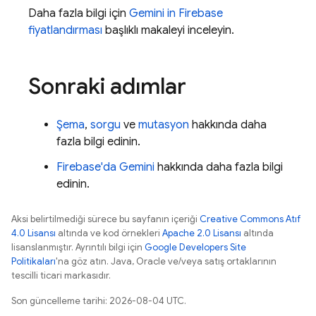
Daha fazla bilgi için
Gemini in
Firebase
fiyatlandırması
başlıklı makaleyi inceleyin.
Sonraki adımlar
Şema
,
sorgu
ve
mutasyon
hakkında daha
fazla bilgi edinin.
Firebase
'da Gemini
hakkında daha fazla bilgi
edinin.
Aksi belirtilmediği sürece bu sayfanın içeriği
Creative Commons Atıf
4.0 Lisansı
altında ve kod örnekleri
Apache 2.0 Lisansı
altında
lisanslanmıştır. Ayrıntılı bilgi için
Google Developers Site
Politikaları
'na göz atın. Java, Oracle ve/veya satış ortaklarının
tescilli ticari markasıdır.
Son güncelleme tarihi: 2026-08-04 UTC.