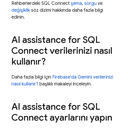
Rehberlerdeki
SQL Connect
şema
,
sorgu
ve
değişiklik
söz dizimi hakkında daha fazla bilgi
edinin.
AI assistance for
SQL
Connect
verilerinizi nasıl
kullanır?
Daha fazla bilgi için
Firebase
'da Gemini verilerinizi
nasıl kullanır?
başlıklı makaleyi inceleyin.
AI assistance for
SQL
Connect
ayarlarını yapın