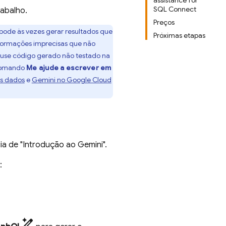
assistance for
SQL Connect
rabalho.
Preços
 pode às vezes gerar resultados que
Próximas etapas
informações imprecisas que não
o use código gerado não testado na
 comando
Me ajude a escrever em
s dados
e
Gemini no Google Cloud
a de "Introdução ao Gemini".
:
pen_spark