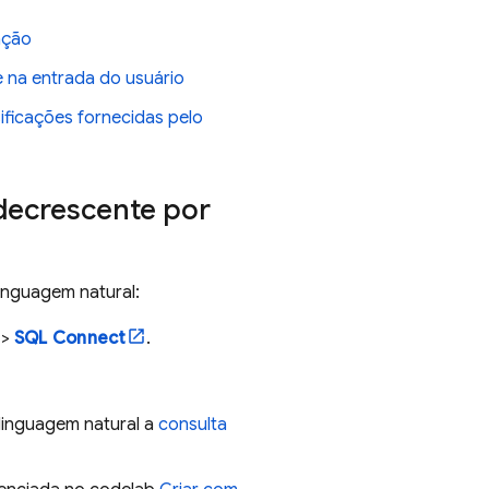
ação
 na entrada do usuário
ificações fornecidas pelo
decrescente por
inguagem natural:
>
SQL Connect
.
linguagem natural a
consulta