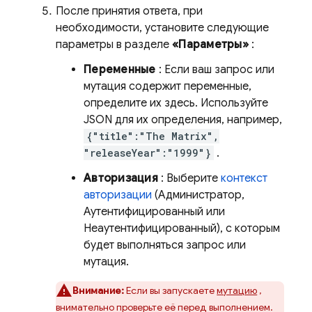
После принятия ответа, при
необходимости, установите следующие
параметры в разделе
«Параметры»
:
Переменные
: Если ваш запрос или
мутация содержит переменные,
определите их здесь. Используйте
JSON для их определения, например,
{"title":"The Matrix",
"releaseYear":"1999"}
.
Авторизация
: Выберите
контекст
авторизации
(Администратор,
Аутентифицированный или
Неаутентифицированный), с которым
будет выполняться запрос или
мутация.
Внимание:
Если вы запускаете
мутацию
,
внимательно проверьте её перед выполнением.