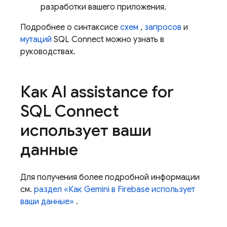
разработки вашего приложения.
Подробнее о синтаксисе
схем
,
запросов
и
мутаций
SQL Connect
можно узнать в
руководствах.
Как
AI assistance for
SQL Connect
использует ваши
данные
Для получения более подробной информации
см.
раздел «Как Gemini в
Firebase
использует
ваши данные»
.