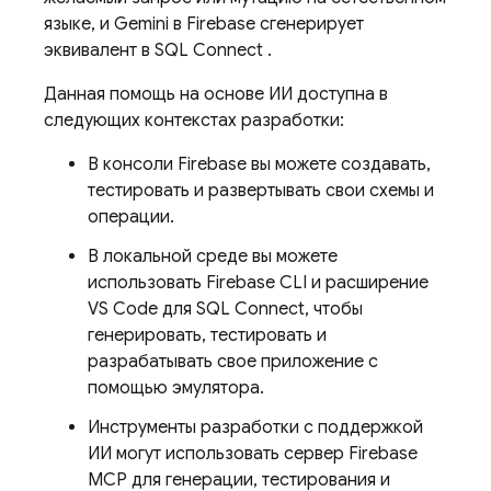
языке, и Gemini в
Firebase
сгенерирует
эквивалент в
SQL Connect
.
Данная помощь на основе ИИ доступна в
следующих контекстах разработки:
В консоли
Firebase
вы можете создавать,
тестировать и развертывать свои схемы и
операции.
В локальной среде вы можете
использовать Firebase CLI и расширение
VS Code для SQL Connect, чтобы
генерировать, тестировать и
разрабатывать свое приложение с
помощью эмулятора.
Инструменты разработки с поддержкой
ИИ могут использовать сервер Firebase
MCP для генерации, тестирования и