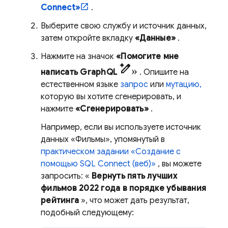
Connect»
.
Выберите свою службу и источник данных,
затем откройте вкладку
«Данные»
.
Нажмите на значок
«Помогите мне
pen_spark»
написать GraphQL
. Опишите на
естественном языке
запрос
или
мутацию,
которую вы хотите сгенерировать, и
нажмите
«Сгенерировать»
.
Например, если вы используете источник
данных «Фильмы», упомянутый в
практическом задании «Создание с
помощью
SQL Connect
(веб)»
, вы можете
запросить: «
Вернуть пять лучших
фильмов 2022 года в порядке убывания
рейтинга
», что может дать результат,
подобный следующему: