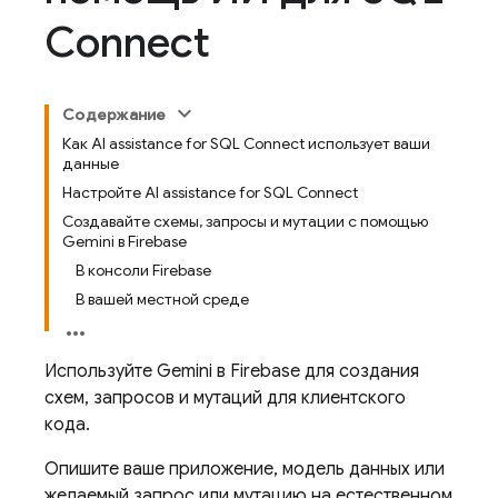
Connect
Содержание
Как AI assistance for SQL Connect использует ваши
данные
Настройте AI assistance for SQL Connect
Создавайте схемы, запросы и мутации с помощью
Gemini в Firebase
В консоли Firebase
В вашей местной среде
Используйте Gemini в
Firebase
для создания
схем, запросов и мутаций для клиентского
кода.
Опишите ваше приложение, модель данных или
желаемый запрос или мутацию на естественном