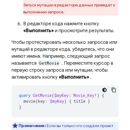
Запуск мутации в редакторе данных приведет к
выполнению запроса.
В редакторе кода нажмите кнопку
«Выполнить»
и просмотрите результаты.
Чтобы протестировать несколько запросов или
мутаций в редакторе кода, убедитесь, что они
имеют имена. Например, следующий запрос
называется
GetMovie
. Переместите курсор в
первую строку запроса или мутации, чтобы
активировать кнопку
«Выполнить»
.
query
GetMovie
(
$myKey
:
Movie_Key
!)
{
movie
(
key
:
$myKey
)
{
title
}
}
Примечание:
Если вы только что создали проект