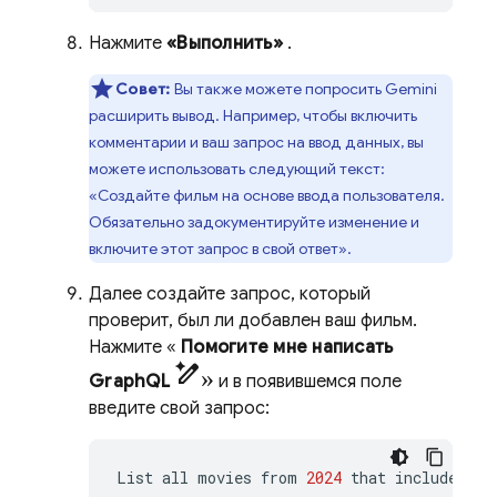
Нажмите
«Выполнить»
.
Совет:
Вы также можете попросить Gemini
расширить вывод. Например, чтобы включить
комментарии и ваш запрос на ввод данных, вы
можете использовать следующий текст:
«Создайте фильм на основе ввода пользователя.
Обязательно задокументируйте изменение и
включите этот запрос в свой ответ».
Далее создайте запрос, который
проверит, был ли добавлен ваш фильм.
Нажмите «
Помогите мне написать
pen_spark»
GraphQL
и в появившемся поле
введите свой запрос:
List
all
movies
from
2024
that
include
all