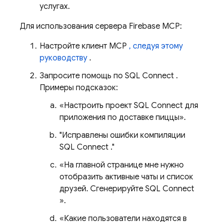
услугах.
Для использования сервера Firebase MCP:
Настройте клиент MCP
, следуя этому
руководству
.
Запросите помощь по
SQL Connect
.
Примеры подсказок:
«Настроить проект
SQL Connect
для
приложения по доставке пиццы».
"Исправлены ошибки компиляции
SQL Connect
."
«На главной странице мне нужно
отобразить активные чаты и список
друзей. Сгенерируйте
SQL Connect
».
«Какие пользователи находятся в