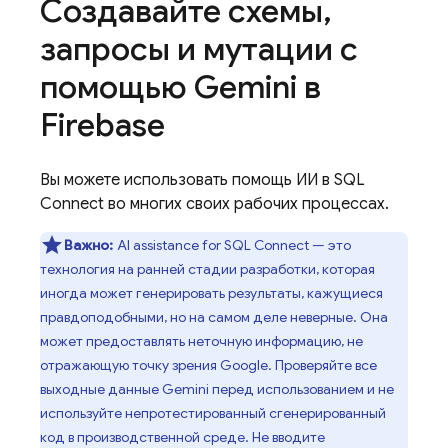
Создавайте схемы
,
запросы и мутации с
помощью Gemini в
Firebase
Вы можете использовать помощь ИИ в
SQL
Connect
во многих своих рабочих процессах.
Важно:
AI assistance for
SQL Connect
— это
технология на ранней стадии разработки, которая
иногда может генерировать результаты, кажущиеся
правдоподобными, но на самом деле неверные. Она
может предоставлять неточную информацию, не
отражающую точку зрения Google. Проверяйте все
выходные данные Gemini перед использованием и не
используйте непротестированный сгенерированный
код в производственной среде. Не вводите