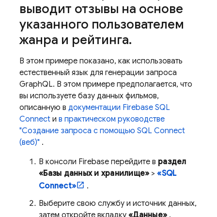
выводит отзывы на основе
указанного пользователем
жанра и рейтинга
.
В этом примере показано, как использовать
естественный язык для генерации запроса
GraphQL. В этом примере предполагается, что
вы используете базу данных фильмов,
описанную в
документации
Firebase SQL
Connect
и
в практическом руководстве
"Создание запроса с помощью
SQL Connect
(веб)"
.
В консоли
Firebase
перейдите в
раздел
«Базы данных и хранилище»
>
«SQL
Connect»
.
Выберите свою службу и источник данных,
затем откройте вкладку
«Данные»
.