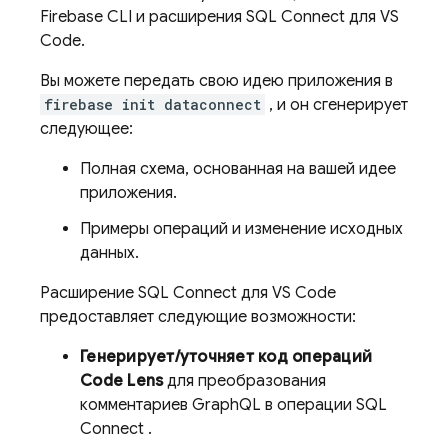
Firebase CLI и расширения SQL Connect для VS
Code.
Вы можете передать свою идею приложения в
firebase init dataconnect
, и он сгенерирует
следующее:
Полная схема, основанная на вашей идее
приложения.
Примеры операций и изменение исходных
данных.
Расширение SQL Connect для VS Code
предоставляет следующие возможности:
Генерирует/уточняет код операций
Code Lens
для преобразования
комментариев GraphQL в операции
SQL
Connect
.