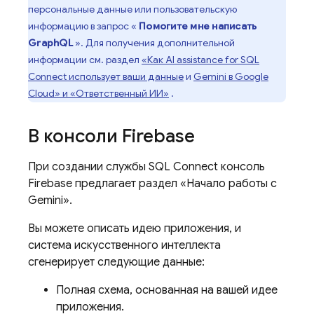
персональные данные или пользовательскую
информацию в запрос «
Помогите мне написать
GraphQL
». Для получения дополнительной
информации см. раздел
«Как
AI assistance for
SQL
Connect
использует ваши данные
и
Gemini в Google
Cloud» и «Ответственный ИИ»
.
В консоли
Firebase
При создании службы
SQL Connect
консоль
Firebase
предлагает раздел «Начало работы с
Gemini».
Вы можете описать идею приложения, и
система искусственного интеллекта
сгенерирует следующие данные:
Полная схема, основанная на вашей идее
приложения.