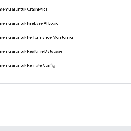
memulai untuk
Crashlytics
memulai untuk
Firebase AI Logic
memulai untuk
Performance Monitoring
memulai untuk
Realtime Database
memulai untuk
Remote Config