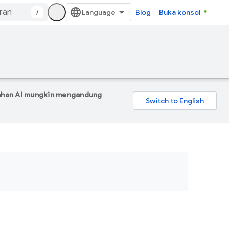
/
Blog
Buka konsol
mahan AI mungkin mengandung