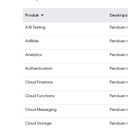
Produk
Deskrips
A/B Testing
Panduan 
AdMob
Panduan 
Analytics
Panduan 
Authentication
Panduan 
Cloud Firestore
Panduan 
Cloud Functions
Panduan 
Cloud Messaging
Panduan 
Cloud Storage
Panduan 