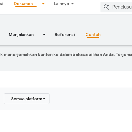
si
Dokumen
Lainnya
Menjalankan
Referensi
Contoh
k menerjemahkan konten ke dalam bahasa pilihan Anda. Terje
Semua platform