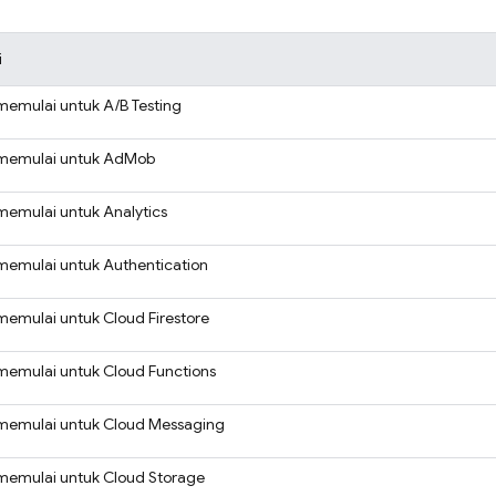
i
memulai untuk
A/B Testing
memulai untuk
AdMob
memulai untuk
Analytics
memulai untuk
Authentication
memulai untuk
Cloud Firestore
memulai untuk
Cloud Functions
memulai untuk
Cloud Messaging
memulai untuk
Cloud Storage