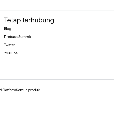
Tetap terhubung
Blog
Firebase Summit
Twitter
YouTube
d Platform
Semua produk