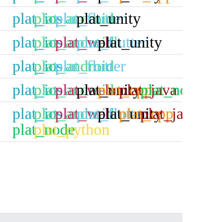
plat_ios
plat_android
plat_flutter
plat_unity
plat_ios
plat_android
plat_web
plat_flutter
plat_unity
plat_ios
plat_android
plat_flutter
plat_ios
plat_android
plat_web
plat_unity
plat_cpp
plat_java
plat_node
plat_ios
plat_android
plat_web
plat_flutter
plat_unity
plat_cpp
plat_java
plat_node
plat_python