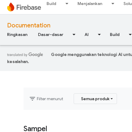
Build
Menjalankan
Solu
Documentation
Ringkasan
Dasar-dasar
AI
Build
Google menggunakan teknologi AI untu
kesalahan.
filter_list
Filter menurut
Semua produk
Sampel