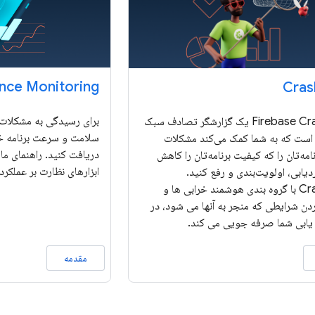
nce Monitoring
Cras
برای رسیدگی به مشکلات 
Firebase Crashlytics یک گزارشگر تصادف سبک
سلامت و سرعت برنامه خو
 است که به شما کمک می‌کند مشکلات
دریافت کنید. راهنمای ما ر
امه‌تان را که کیفیت برنامه‌تان را کاهش
ابزارهای نظارت بر عملکر
دیابی، اولویت‌بندی و رفع کنید.
Crashlytics با گروه بندی هوشمند خرابی ها و
دن شرایطی که منجر به آنها می شود، در
یابی شما صرفه جویی می کند.
مقدمه