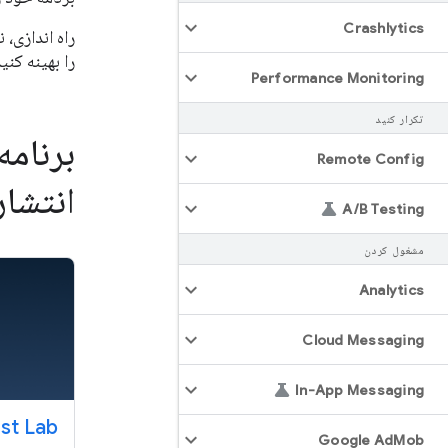
Crashlytics
راه اندازی،
را بهینه کنید
Performance Monitoring
تکرار کنید
برنامه
Remote Config
انتشار
A
/
B Testing
مشغول کردن
Analytics
Cloud Messaging
In-App Messaging
st Lab
Google Ad
Mob