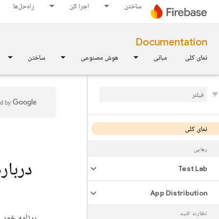
ساختن
اجرا کن
راه‌حل‌ها
Documentation
نمای کلی
مبانی
هوش مصنوعی
ساختن
نمای کلی
رهایی
دربار
Test Lab
App Distribution
نظارت کنید
برنامه خود ر