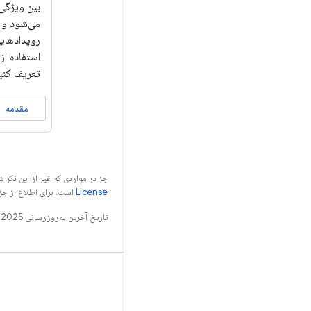
می‌شود و گ
رویدادهایی
تعریف کنید
مقدمه
جز در مواردی که غیر از این ذک
License
است. برای اطلاع از جز
تاریخ آخرین به‌روزرسانی 2025-04-22 به‌وقت ساعت هماهنگ جهانی.
بدانید
راهنما