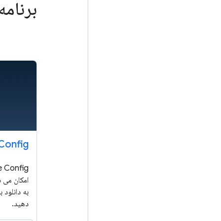
برنامه
Config
امکان می د
به دانلود 
دهید.