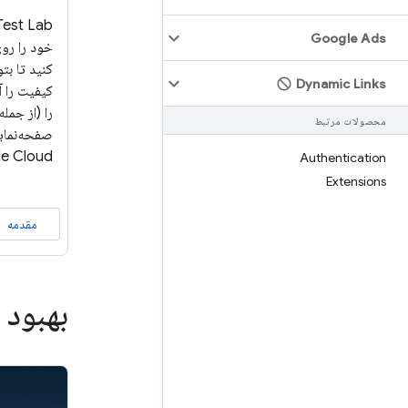
Google Ads
خود را روی
کنید تا بتو
Dynamic Links
کیفیت را آ
را (از جمل
محصولات مرتبط
Google Cloud مش
Authentication
Extensions
مقدمه
بهبود 