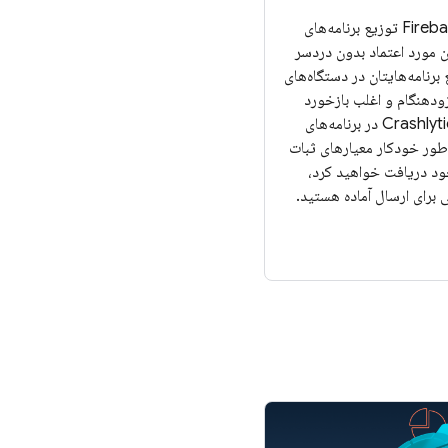
Firebase App Distribution توزیع برنامه‌های
ان مورد اعتماد بدون دردسر
 برنامه‌هایتان در دستگاه‌های
زودهنگام و اغلب بازخورد
دریافت کنید. و اگر از Crashlytics در برنامه‌های
‌طور خودکار معیارهای ثبات
ود دریافت خواهید کرد،
نی برای ارسال آماده هستید.