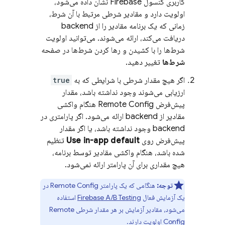
کاربری کنسول
Firebase
نشان داده می‌شود،
اولویت دارد و مقادیر شرطی مرتبط با آن شرط،
زمانی که یک برنامه مقادیر را از backend
دریافت می‌کند، ارائه می‌شوند. می‌توانید اولویت
شرط‌ها را با کشیدن و رها کردن شرط‌ها در صفحه
شرط‌ها
تغییر دهید.
اگر هیچ مقدار شرطی با شرایطی که به
true
ارزیابی می‌شوند وجود نداشته باشد، مقدار
پیش‌فرض
Remote Config
هنگام واکشی
مقادیر از backend ارائه می‌شود. اگر پارامتری در
backend وجود نداشته باشد، یا اگر مقدار
پیش‌فرض روی
Use in-app default
تنظیم
شده باشد، هنگام واکشی مقادیر توسط برنامه،
هیچ مقداری برای آن پارامتر ارائه نمی‌شود.
توجه:
هنگامی که یک پارامتر
Remote Config
در
یک آزمایش فعال
Firebase A/B Testing
استفاده
می‌شود، مقادیر آزمایش بر هر مقدار شرطی
Remote
Config
اولویت دارند.