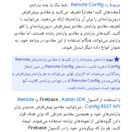
مربوط به
Remote Config
، شما یک یا چند پارامتر
(جفت‌های کلید-مقدار) تعریف می‌کنید و مقادیر پیش‌فرض
درون‌برنامه‌ای را برای آن پارامترها ارائه می‌دهید. می‌توانید با
تعریف مقادیر پارامتر، مقادیر پیش‌فرض درون‌برنامه‌ای را لغو
کنید. کلیدهای پارامتر و مقادیر پارامتر رشته هستند، اما مقادیر
پارامتر می‌توانند هنگام استفاده از این مقادیر در برنامه خود، به
عنوان انواع داده دیگر تبدیل شوند.
مهم:
داده‌های محرمانه را در کلیدها یا مقادیر پارامترهای
Remote
Config
ذخیره نکنید. داده‌های
Remote Config
در حین انتقال
رمزگذاری می‌شوند، اما کاربران نهایی می‌توانند به هر پارامتر پیش‌فرض یا
واکشی‌شده‌ی
Remote Config
که در نمونه‌ی برنامه‌ی کلاینت آنها
موجود است، دسترسی داشته باشند.
با استفاده از کنسول
Admin SDK
،
Firebase
یا
Remote
REST API
Config
، می‌توانید مقادیر پیش‌فرض جدیدی برای
پارامترهای خود و همچنین مقادیر شرطی که برای هدف قرار
دادن گروه‌هایی از نمونه‌های برنامه استفاده می‌شوند، ایجاد
کنید. هر بار که پیکربندی خود را در کنسول
Firebase