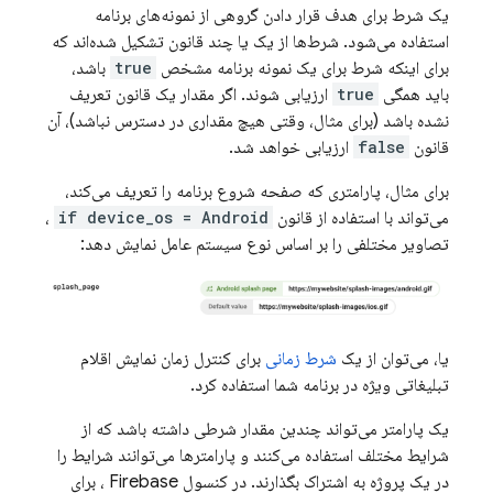
یک شرط برای هدف قرار دادن گروهی از نمونه‌های برنامه
استفاده می‌شود. شرط‌ها از یک یا چند قانون تشکیل شده‌اند که
برای اینکه شرط برای یک نمونه برنامه مشخص
true
باشد،
باید همگی
true
ارزیابی شوند. اگر مقدار یک قانون تعریف
نشده باشد (برای مثال، وقتی هیچ مقداری در دسترس نباشد)، آن
قانون
false
ارزیابی خواهد شد.
برای مثال، پارامتری که صفحه شروع برنامه را تعریف می‌کند،
می‌تواند با استفاده از قانون
if device_os = Android
،
تصاویر مختلفی را بر اساس نوع سیستم عامل نمایش دهد:
یا، می‌توان از یک
شرط زمانی
برای کنترل زمان نمایش اقلام
تبلیغاتی ویژه در برنامه شما استفاده کرد.
یک پارامتر می‌تواند چندین مقدار شرطی داشته باشد که از
شرایط مختلف استفاده می‌کنند و پارامترها می‌توانند شرایط را
در یک پروژه به اشتراک بگذارند. در کنسول
Firebase
، برای