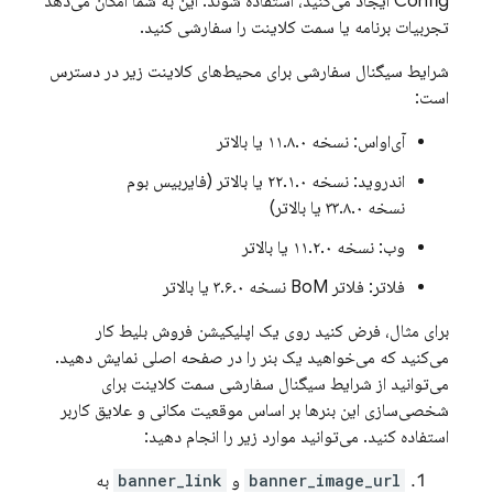
Config
ایجاد می‌کنید، استفاده شوند. این به شما امکان می‌دهد
تجربیات برنامه یا سمت کلاینت را سفارشی کنید.
شرایط سیگنال سفارشی برای محیط‌های کلاینت زیر در دسترس
است:
آی‌او‌اس: نسخه ۱۱.۸.۰ یا بالاتر
اندروید: نسخه ۲۲.۱.۰ یا بالاتر (فایربیس بوم
نسخه ۳۳.۸.۰ یا بالاتر)
وب: نسخه ۱۱.۲.۰ یا بالاتر
فلاتر: فلاتر BoM نسخه ۳.۶.۰ یا بالاتر
برای مثال، فرض کنید روی یک اپلیکیشن فروش بلیط کار
می‌کنید که می‌خواهید یک بنر را در صفحه اصلی نمایش دهید.
می‌توانید از شرایط سیگنال سفارشی سمت کلاینت برای
شخصی‌سازی این بنرها بر اساس موقعیت مکانی و علایق کاربر
استفاده کنید. می‌توانید موارد زیر را انجام دهید:
banner_image_url
و
banner_link
به