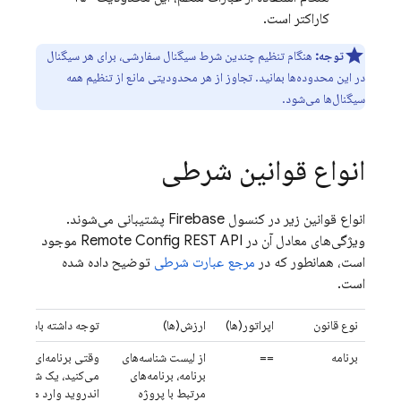
کاراکتر است.
توجه:
هنگام تنظیم چندین شرط سیگنال سفارشی، برای هر سیگنال
در این محدوده‌ها بمانید. تجاوز از هر محدودیتی مانع از تنظیم همه
سیگنال‌ها می‌شود.
انواع قوانین شرطی
انواع قوانین زیر در کنسول
Firebase
پشتیبانی می‌شوند.
ویژگی‌های معادل آن در
Remote Config
REST API موجود
است، همانطور که در
مرجع عبارت شرطی
توضیح داده شده
است.
نوع قانون
اپراتور(ها)
ارزش(ها)
توجه داشته باشید
برنامه
==
از لیست شناسه‌های
برنامه، برنامه‌های
می‌کنید، یک شناسه بسته
مرتبط با پروژه
اندروید وارد می‌کنید 