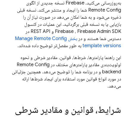
به‌روزرسانی می‌کنید، Firebase نسخه جدیدی از الگوی
Remote Config
شما را ایجاد و منتشر می‌کند. نسخه قبلی
ذخیره می‌شود و به شما امکان می‌دهد در صورت نیاز آن را
بازیابی یا به نسخه قبلی برگردانید. این عملیات در کنسول
Admin SDK
Firebase
،
Firebase
و REST API در
دسترس شما هستند و در
بخش Manage
Remote Config
template versions
به طور مفصل‌تر توضیح داده شده‌اند.
این راهنما پارامترها، شرط‌ها، قوانین، مقادیر شرطی و نحوه
اولویت‌بندی مقادیر پارامترهای مختلف در
Remote Config
backend و در برنامه شما را توضیح می‌دهد. همچنین جزئیاتی
در مورد انواع قوانین مورد استفاده برای ایجاد شرط‌ها ارائه
می‌دهد.
شرایط، قوانین و مقادیر شرطی