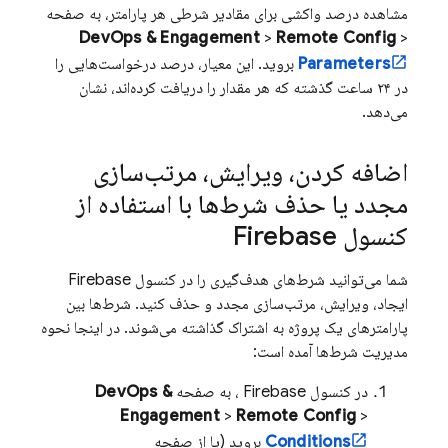
مشاهده درصد واکشی برای مقادیر شرطی هر پارامتر، به صفحه
DevOps & Engagement
>
Remote Config
>
Parameters
بروید. این معیار، درصد درخواست‌هایی را
در ۲۴ ساعت گذشته که هر مقدار را دریافت کرده‌اند، نشان
می‌دهد.
اضافه کردن، ویرایش، مرتب‌سازی
مجدد یا حذف شرط‌ها با استفاده از
کنسول
Firebase
شما می‌توانید شرط‌های هدف‌گیری را در کنسول
Firebase
ایجاد، ویرایش، مرتب‌سازی مجدد و حذف کنید. شرط‌ها بین
پارامترهای یک پروژه به اشتراک گذاشته می‌شوند. در اینجا نحوه
مدیریت شرط‌ها آمده است:
در کنسول
Firebase
، به صفحه
DevOps &
Engagement
>
Remote Config
>
Conditions
بروید (یا از صفحه