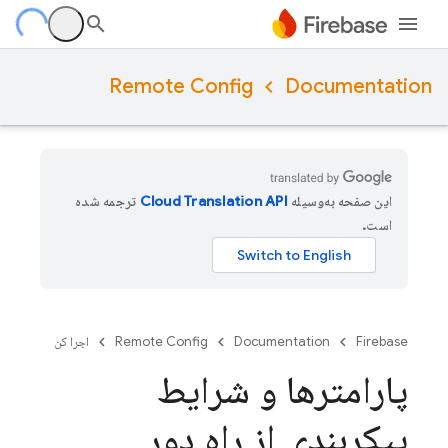
Remote Config
Documentation
این صفحه به‌وسیله
ترجمه شده
است.
Firebase
Documentation
Remote Config
اجرا کن
پارامترها و شرایط
پیکربندی از راه دور