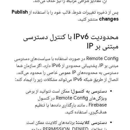
آن، مقادیر شرطی مرتبط را نیز حذف می‌کند.
پس از ذخیره تغییرات شرط، قالب خود را با استفاده از
Publish
changes
منتشر کنید.
محدودیت IPv6 با کنترل دسترسی
مبتنی بر IP
Remote Config
در صورت استفاده با سیاست‌های دسترسی
مبتنی بر IP، پشتیبانی محدودی از IPv6 دارد. اگر سازمان شما
دسترسی به محدوده‌های IP عمومی خاصی را محدود می‌کند،
اتصال از طریق شبکه IPv6 می‌تواند مشکلات زیر را ایجاد کند:
دسترسی به کنسول:
ممکن است نتوانید از برخی
ویژگی‌های
Remote Config
در کنسول
Firebase
، مانند بارگذاری داده‌ها یا تنظیم
هدف‌گیری، استفاده کنید.
دسترسی کلاینت:
برنامه‌های کلاینت ممکن است
با خطاهای PERMISSION_DENIED مواجه