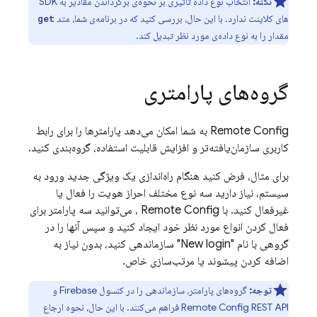
نکته:
انتخاب نوع داده تاثیری بر نحوه‌ی برگرداندن مقادیر به SDK
های کلاینت ندارد. با این حال، بررسی کنید که در برنامه‌ی شما، متد
get
مقدار را به نوع داده‌ی مورد نظر تبدیل کند.
گروه‌های پارامتری
Remote Config
به شما امکان می‌دهد پارامترها را برای رابط
کاربری سازمان‌یافته‌تر و افزایش قابلیت استفاده، گروه‌بندی کنید.
برای مثال، فرض کنید هنگام راه‌اندازی یک ویژگی جدید ورود به
سیستم، نیاز دارید سه نوع مختلف احراز هویت را فعال یا
غیرفعال کنید. با
Remote Config
، می‌توانید سه پارامتر برای
فعال کردن انواع مورد نظر خود ایجاد کنید و سپس آنها را در
گروهی با نام "New login" سازماندهی کنید، بدون نیاز به
اضافه کردن پیشوند یا مرتب‌سازی خاص.
توجه:
گروه‌های پارامتر، سازماندهی را در کنسول
Firebase
و
Remote Config
REST API فراهم می‌کنند. با این حال، نحوه ارجاع