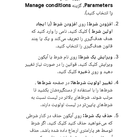
Parameters،
گزینه
Manage conditions
را
انتخاب کنید).
افزودن شرط:
روی
افزودن شرط
(یا
ایجاد
اولین شرط
) کلیک کنید، نامی را وارد کنید که
هدف هدف‌گیری را تعریف می‌کند و یک یا چند
قانون هدف‌گیری را انتخاب کنید.
ویرایش یک شرط:
روی نام شرط یا آیکون
ویرایش کلیک کنید، قوانین را در صورت نیاز تغییر
دهید و روی
ذخیره
کلیک کنید.
تغییر اولویت شرط‌ها:
در صفحه
شرط‌ها
،
شرط‌ها را با استفاده از دستگیره‌شان بکشید تا
مرتب شوند. شرط‌های بالاتر در لیست نسبت به
شرط‌های پایین‌تر در لیست اولویت دارند.
حذف یک شرط:
روی آیکون حذف در کنار شرطی
که می‌خواهید حذف کنید کلیک کنید. اگر شرط
توسط هر پارامتری ارجاع داده شده باشد، حذف