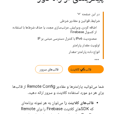
در این صفحه
شرایط، قوانین و مقادیر شرطی
اضافه کردن، ویرایش، مرتب‌سازی مجدد یا حذف شرط‌ها با استفاده
از کنسول Firebase
محدودیت IPv6 با کنترل دسترسی مبتنی بر IP
اولویت مقدار پارامتر
انواع داده پارامتر-مقدار
قالب‌های کلاینت
قالب‌های سرور
شما می‌توانید پارامترها و مقادیر
Remote Config
از قالب‌ها
برای هر دو مورد استفاده کلاینت و سرور ارائه دهید.
قالب‌های کلاینت را
می‌توان به هر نمونه برنامه‌ای
که SDKهای کلاینت Firebase را برای
Remote