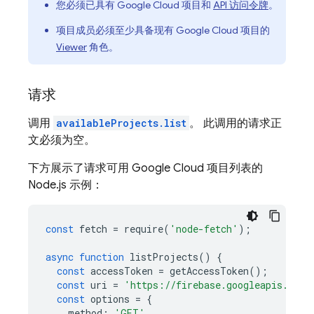
您必须已具有
Google Cloud
项目和
API 访问令牌
。
项目成员必须至少具备现有
Google Cloud
项目的
Viewer
角色。
请求
调用
availableProjects.list
。 此调用的请求正
文必须为空。
下方展示了请求可用
Google Cloud
项目列表的
Node.js 示例：
const
fetch
=
require
(
'node-fetch'
);
async
function
listProjects
()
{
const
accessToken
=
getAccessToken
();
const
uri
=
'https://firebase.googleapis.com/
const
options
=
{
method
:
'GET'
,