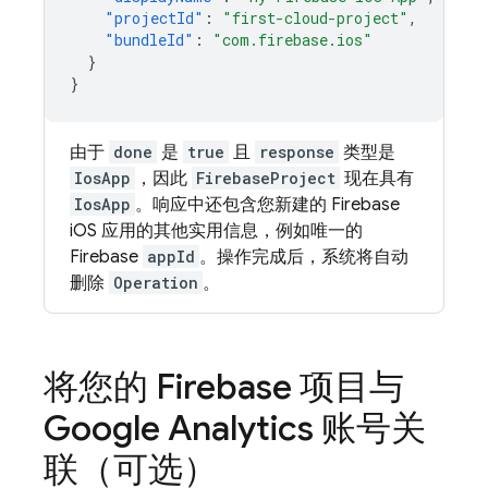
"projectId"
:
"first-cloud-project"
,
"bundleId"
:
"com.firebase.ios"
}
}
由于
done
是
true
且
response
类型是
IosApp
，因此
FirebaseProject
现在具有
IosApp
。响应中还包含您新建的 Firebase
iOS 应用的其他实用信息，例如唯一的
Firebase
appId
。操作完成后，系统将自动
删除
Operation
。
将您的 Firebase 项目与
Google Analytics 账号关
联（可选）