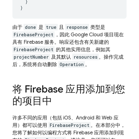
}
}
由于
done
是
true
且
response
类型是
FirebaseProject
，因此
Google Cloud
项目现在
具有 Firebase 服务。响应还包含有关新建的
FirebaseProject
的其他实用信息，例如其
projectNumber
及其默认
resources
。操作完成
后，系统将自动删除
Operation
。
将 Firebase 应用添加到您
的项目中
许多不同的应用（包括 iOS、Android 和 Web 应
用）都可以使用
FirebaseProject
。在本部分中，
您将了解如何以编程方式将 Firebase 应用添加到现