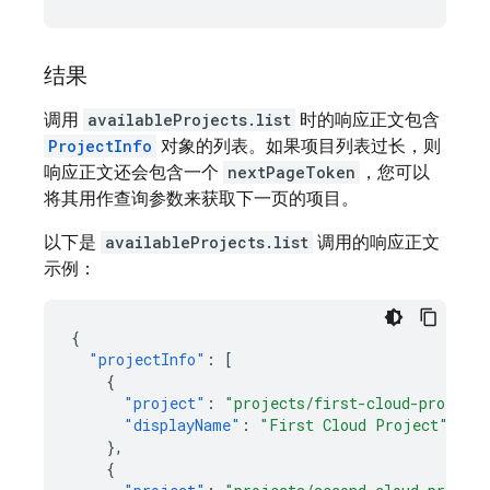
结果
调用
availableProjects.list
时的响应正文包含
ProjectInfo
对象的列表。如果项目列表过长，则
响应正文还会包含一个
nextPageToken
，您可以
将其用作查询参数来获取下一页的项目。
以下是
availableProjects.list
调用的响应正文
示例：
{
"projectInfo"
:
[
{
"project"
:
"projects/first-cloud-project
"displayName"
:
"First Cloud Project"
},
{