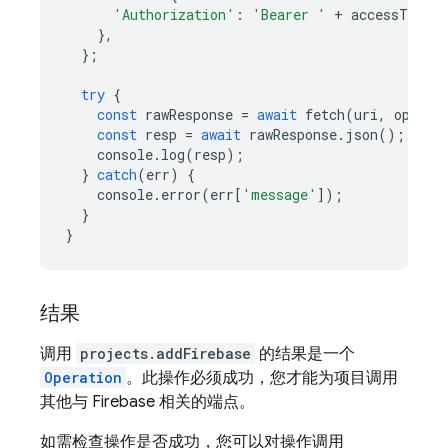
'Authorization'
:
'Bearer '
+
accessToken
,
},
};
try
{
const
rawResponse
=
await
fetch
(
uri
,
option
const
resp
=
await
rawResponse
.
json
();
console
.
log
(
resp
);
}
catch
(
err
)
{
console
.
error
(
err
[
'message'
]);
}
}
结果
调用
projects.addFirebase
的结果是一个
Operation
。此操作必须成功，您才能为项目调用
其他与 Firebase 相关的端点。
如需检查操作是否成功，您可以对操作调用