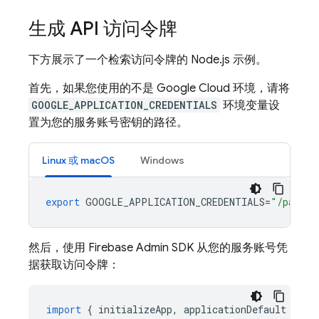
生成 API 访问令牌
下方展示了一个检索访问令牌的 Node.js 示例。
首先，如果您使用的不是
Google Cloud
环境，请将
GOOGLE_APPLICATION_CREDENTIALS
环境变量设
置为您的服务账号密钥的路径。
Linux 或 macOS
Windows
export
GOOGLE_APPLICATION_CREDENTIALS
=
"/path/t
然后，使用 Firebase Admin SDK 从您的服务账号凭
据获取访问令牌：
import
{
initializeApp
,
applicationDefault
}
fr