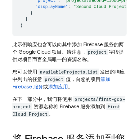
"project"
:
"projects/second-cloud-projec
"displayName"
:
"Second Cloud Project"
}
]
}
此示例响应包含可以向其中添加 Firebase 服务的两
个
Google Cloud
项目。请注意，
project
字段提
供对项目而言全局唯一的资源名称。
您可以使用
availableProjects.list
发出的响应
中列出的任意
project
值，向您的项目
添加
Firebase 服务
或
添加应用
。
在下一部分中，我们将使用
projects/first-gcp-
project
资源名称将 Firebase 服务添加到
First
Cloud Project
。
将 Firebase 服务添加到您