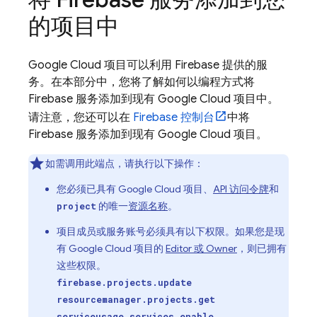
的项目中
Google Cloud
项目可以利用 Firebase 提供的服
务。在本部分中，您将了解如何以编程方式将
Firebase 服务添加到现有
Google Cloud
项目中。
请注意，您还可以在
Firebase
控制台
中将
Firebase 服务添加到现有
Google Cloud
项目。
如需调用此端点，请执行以下操作：
您必须已具有
Google Cloud
项目、
API 访问令牌
和
的唯一
资源名称
。
project
项目成员或服务账号必须具有以下权限。如果您是现
有
Google Cloud
项目的
Editor 或 Owner
，则已拥有
这些权限。
firebase.projects.update
resourcemanager.projects.get
serviceusage.services.enable