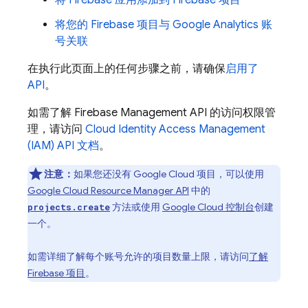
将 Firebase 应用添加到 Firebase 项目
将您的 Firebase 项目与 Google Analytics 账
号关联
在执行此页面上的任何步骤之前，请确保
启用了
API
。
如需了解 Firebase Management API 的访问权限管
理，请访问
Cloud Identity Access Management
(IAM) API 文档
。
注意：
如果您还没有
Google Cloud
项目，可以使用
Google Cloud
Resource Manager API
中的
方法或使用
Google Cloud
控制台
创建
projects.create
一个。
如需详细了解每个账号允许的项目数量上限，请访问
了解
Firebase 项目
。