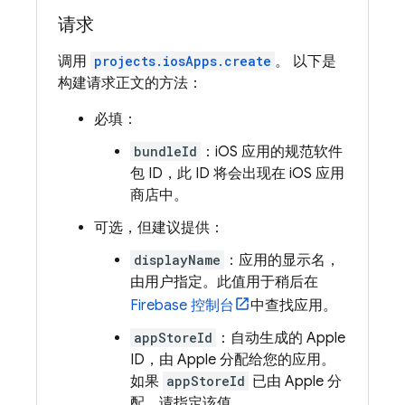
请求
调用
projects.iosApps.create
。 以下是
构建请求正文的方法：
必填：
bundleId
：iOS 应用的规范软件
包 ID，此 ID 将会出现在 iOS 应用
商店中。
可选，但建议提供：
displayName
：应用的显示名，
由用户指定。此值用于稍后在
Firebase
控制台
中查找应用。
appStoreId
：自动生成的 Apple
ID，由 Apple 分配给您的应用。
如果
appStoreId
已由 Apple 分
配，请指定该值。