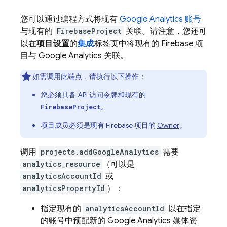
您可以通过编程方式将现有
Google Analytics 账号
与现有的
FirebaseProject
关联。请注意，您还可
以在
项目设置
的
集成
标签页中将现有的 Firebase 项
目与 Google Analytics 关联。
如需调用此端点，请执行以下操作：
您必须具备
API 访问令牌
和现有的
。
FirebaseProject
项目成员必须是现有 Firebase 项目的
Owner
。
调用
projects.addGoogleAnalytics
需要
analytics_resource
（可以是
analyticsAccountId
或
analyticsPropertyId
）：
指定现有的
analyticsAccountId
以在指定
的账号中预配新的 Google Analytics 媒体资