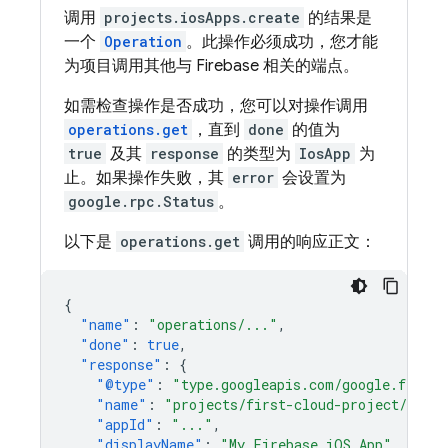
调用
projects.iosApps.create
的结果是
一个
Operation
。此操作必须成功，您才能
为项目调用其他与 Firebase 相关的端点。
如需检查操作是否成功，您可以对操作调用
operations.get
，直到
done
的值为
true
及其
response
的类型为
IosApp
为
止。如果操作失败，其
error
会设置为
google.rpc.Status
。
以下是
operations.get
调用的响应正文：
{
"name"
:
"operations/..."
,
"done"
:
true
,
"response"
:
{
"@type"
:
"type.googleapis.com/google.fireba
"name"
:
"projects/first-cloud-project/iosAp
"appId"
:
"..."
,
"displayName"
:
"My Firebase iOS App"
,