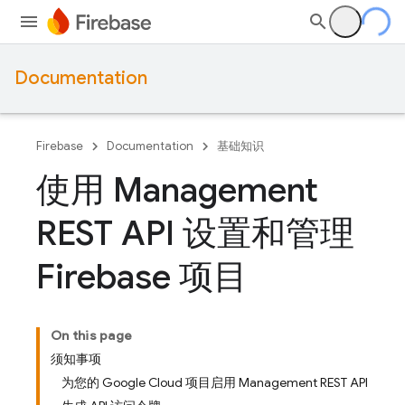
Documentation
Firebase
Documentation
基础知识
使用 Management
REST API 设置和管理
Firebase 项目
On this page
须知事项
为您的 Google Cloud 项目启用 Management REST API