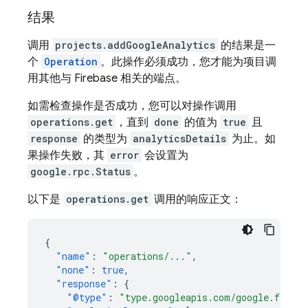
结果
调用
projects.addGoogleAnalytics
的结果是一
个
Operation
。此操作必须成功，您才能为项目调
用其他与 Firebase 相关的端点。
如需检查操作是否成功，您可以对操作调用
operations.get
，直到
done
的值为
true
且
response
的类型为
analyticsDetails
为止。如
果操作失败，其
error
会设置为
google.rpc.Status
。
以下是
operations.get
调用的响应正文：
{
"name"
:
"operations/..."
,
"none"
:
true
,
"response"
:
{
"@type"
:
"type.googleapis.com/google.fireba