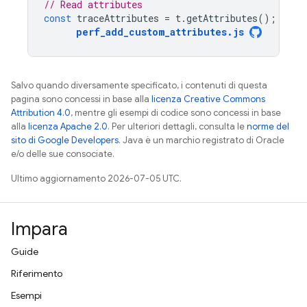
// Read attributes
const
traceAttributes
=
t
.
getAttributes
();
perf_add_custom_attributes
.
js
Salvo quando diversamente specificato, i contenuti di questa
pagina sono concessi in base alla
licenza Creative Commons
Attribution 4.0
, mentre gli esempi di codice sono concessi in base
alla
licenza Apache 2.0
. Per ulteriori dettagli, consulta le
norme del
sito di Google Developers
. Java è un marchio registrato di Oracle
e/o delle sue consociate.
Ultimo aggiornamento 2026-07-05 UTC.
Impara
Guide
Riferimento
Esempi