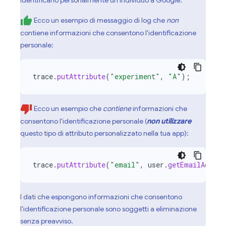
Ecco un esempio di messaggio di log che
non
contiene informazioni che consentono l'identificazione
personale:
trace
.
putAttribute
(
"experiment"
,
"A"
);
Ecco un esempio che
contiene
informazioni che
consentono l'identificazione personale (
non utilizzare
questo tipo di attributo personalizzato nella tua app):
trace
.
putAttribute
(
"email"
,
user
.
getEmailAddres
I dati che espongono informazioni che consentono
l'identificazione personale sono soggetti a eliminazione
senza preavviso.