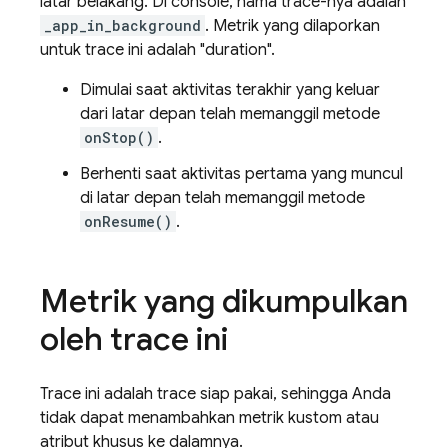
latar belakang. Di console, nama trace-nya adalah
_app_in_background
. Metrik yang dilaporkan
untuk trace ini adalah "duration".
Dimulai saat aktivitas terakhir yang keluar
dari latar depan telah memanggil metode
onStop()
.
Berhenti saat aktivitas pertama yang muncul
di latar depan telah memanggil metode
onResume()
.
Metrik yang dikumpulkan
oleh trace ini
Trace ini adalah trace siap pakai, sehingga Anda
tidak dapat menambahkan metrik kustom atau
atribut khusus ke dalamnya.