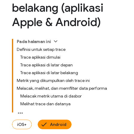
belakang (aplikasi
Apple & Android)
Pada halaman ini
Definisi untuk setiap trace
Trace aplikasi dimulai
Trace aplikasi di latar depan
Trace aplikasi di latar belakang
Metrik yang dikumpulkan oleh trace ini
Melacak, melihat, dan memfilter data performa
Melacak metrik utama di dasbor
Melihat trace dan datanya
iOS+
Android