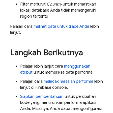
Filter menurut
Country
untuk memastikan
lokasi database Anda tidak memengaruhi
region tertentu
Pelajari cara
melihat data untuk trace Anda
lebih
lanjut.
Langkah Berikutnya
Pelajari lebih lanjut cara
menggunakan
atribut
untuk memeriksa data performa.
Pelajari cara
melacak masalah performa
lebih
lanjut di
Firebase
console.
Siapkan pemberitahuan
untuk perubahan
kode yang menurunkan performa aplikasi
Anda. Misalnya, Anda dapat mengonfigurasi