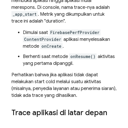
membuka aplikasi hingga aplikasi mulai
merespons. Di console, nama trace-nya adalah
_app_start
. Metrik yang dikumpulkan untuk
trace ini adalah "duration".
Dimulai saat
FirebasePerfProvider
ContentProvider
aplikasi menyelesaikan
metode
onCreate
.
Berhenti saat metode
onResume()
aktivitas
yang pertama dipanggil.
Perhatikan bahwa jika aplikasi tidak dapat
melakukan start cold melalui suatu aktivitas
(misalnya, penyedia layanan atau penerima siaran),
tidak ada trace yang dihasilkan.
Trace aplikasi di latar depan