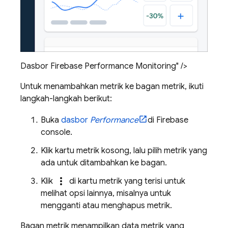
Dasbor Firebase Performance Monitoring" />
Untuk menambahkan metrik ke bagan metrik, ikuti
langkah-langkah berikut:
Buka
dasbor
Performance
di
Firebase
console.
Klik kartu metrik kosong, lalu pilih metrik yang
ada untuk ditambahkan ke bagan.
more_vert
Klik
di kartu metrik yang terisi untuk
melihat opsi lainnya, misalnya untuk
mengganti atau menghapus metrik.
Bagan metrik menampilkan data metrik yang