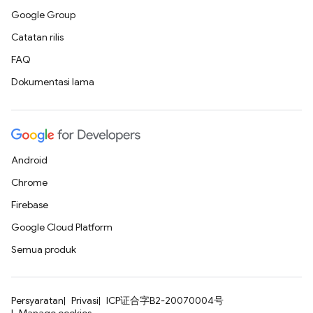
Google Group
Catatan rilis
FAQ
Dokumentasi lama
Android
Chrome
Firebase
Google Cloud Platform
Semua produk
Persyaratan
Privasi
ICP证合字B2-20070004号