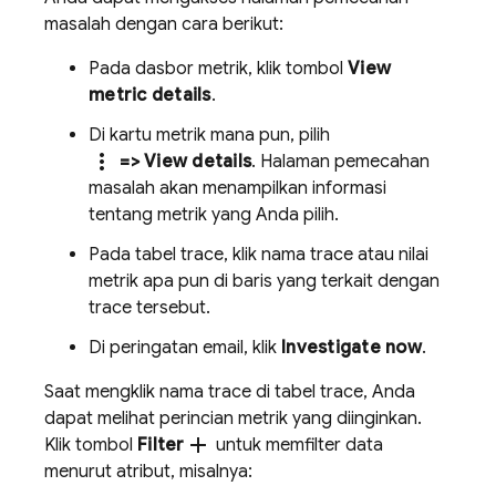
masalah dengan cara berikut:
Pada dasbor metrik, klik tombol
View
metric details
.
Di kartu metrik mana pun, pilih
more_vert
=> View details
. Halaman pemecahan
masalah akan menampilkan informasi
tentang metrik yang Anda pilih.
Pada tabel trace, klik nama trace atau nilai
metrik apa pun di baris yang terkait dengan
trace tersebut.
Di peringatan email, klik
Investigate now
.
Saat mengklik nama trace di tabel trace, Anda
dapat melihat perincian metrik yang diinginkan.
add
Klik tombol
Filter
untuk memfilter data
menurut atribut, misalnya: