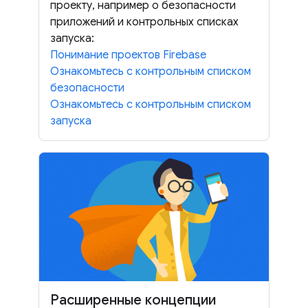
проекту, например о безопасности
приложений и контрольных списках
запуска:
Понимание проектов Firebase
Ознакомьтесь с контрольным списком
безопасности
Ознакомьтесь с контрольным списком
запуска
Расширенные концепции