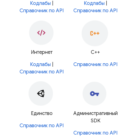
Кодлабы
|
Кодлабы
|
Справочник по API
Справочник по API
Интернет
С++
Кодлабы
|
Справочник по API
Справочник по API
Единство
Административный
SDK
Справочник по API
Справочник по API