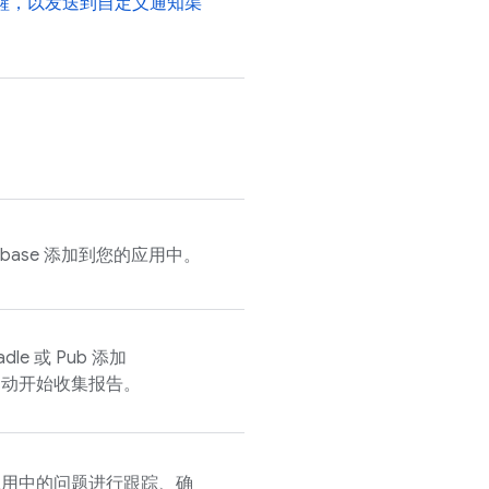
醒，以发送到自定义通知渠
rebase 添加到您的应用中。
adle 或 Pub 添加
动开始收集报告。
应用中的问题进行跟踪、确