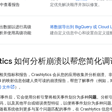
中查看报告
定优先解决顺序并加以修复。
出数据以进行高级
将数据导出到
BigQuery
或
Cloud 
析并使用高级功能
建自定义信息中心和设置自定义提
tics
如何分析崩溃以帮您简化调
相关指标和报告，
Crashlytics
会从您的应用收集并分析崩溃、
ild 的映射信息创建人类可读的崩溃报告，帮您了解事件（例如，对于
) 文件
）。
事件后，它会使用分析引擎将相关事件划分为多种
问题
。分析
码，以及其他平台或错误类型特征，以便将事件划分为多种问题
随着系统收到更多与某个问题匹配的事件，在
Crashlytics
信息中