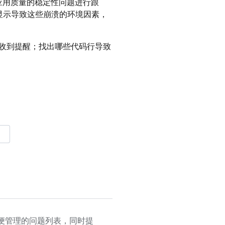
应用质量的稳定性问题进行跟
显示导致这些崩溃的环境因素，
收到提醒；找出哪些代码行导致
便管理的问题列表，同时提