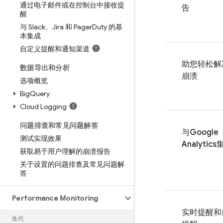
通过电子邮件或在控制台中接收提
告
醒
与 Slack、Jira 和 Pager
Duty 的基
本集成
自定义提醒和通知渠道
助您轻松解
数据导出和分析
崩溃
选项概览
Big
Query
Cloud Logging
问题排查和常见问题解答
与
Google
测试实现效果
Analytics
获取易于用户理解的崩溃报告
关于设置的问题排查及常见问题解
答
Performance Monitoring
实时提醒和
迭代