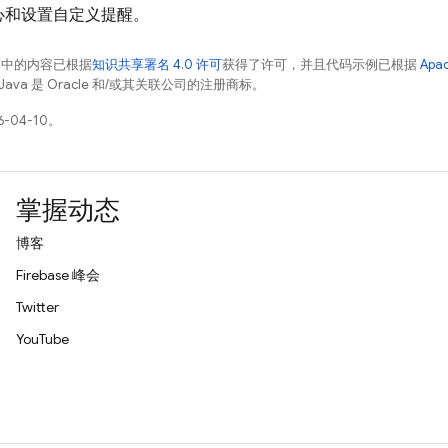
心和设置自定义提醒。
面中的内容已根据
知识共享署名 4.0 许可
获得了许可，并且代码示例已根据
Apa
Java 是 Oracle 和/或其关联公司的注册商标。
-04-10。
掌握动态
博客
Firebase 峰会
Twitter
YouTube