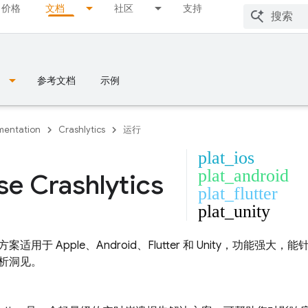
价格
文档
社区
支持
参考文档
示例
entation
Crashlytics
运行
plat_ios
plat_android
se Crashlytics
plat_flutter
plat_unity
适用于 Apple、Android、Flutter 和 Unity，功能
析洞见。