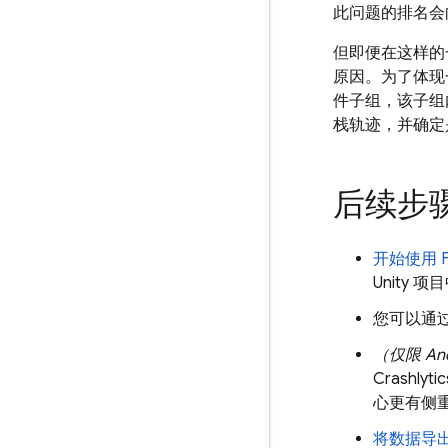
此问题的排名会
但即便在这样的
原因。为了体现
件子组，该子组
栈轨迹，并确定
后续步
开始使用
Unity 项
您可以通
（仅限 An
Crashlytic
心更有侧重
将数据导