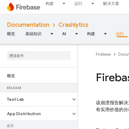
构建
运行
解决方案
Documentation
Crashlytics
概览
基础知识
AI
构建
运行
Firebase
Docum
Fireba
概览
RELEASE
Test Lab
该崩溃报告解决方案
有实用价值的分
App Distribution
监控