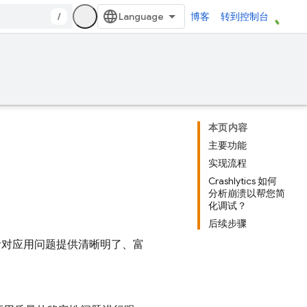
/
博客
转到控制台
本页内容
主要功能
实现流程
Crashlytics 如何
分析崩溃以帮您简
化调试？
后续步骤
强大，能针对应用问题提供清晰明了、富