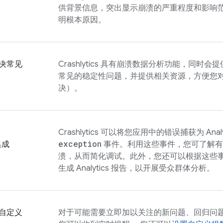
供背景信息，突出显示崩溃的严重程度和影响
明根本原因。
决常见
Crashlytics
具有崩溃数据分析功能，同时会提
常见的稳定性问题，并提供相关资源，方便您
决）。
Crashlytics
可以将您应用中的错误捕获为
Anal
exception
集成
事件。利用这些事件，您可了解有
溃，从而简化调试。此外，您还可以根据这些
生成
Analytics
报告，以开展受众群体分析。
自定义
对于可能需要立即加以关注的新问题、回归问