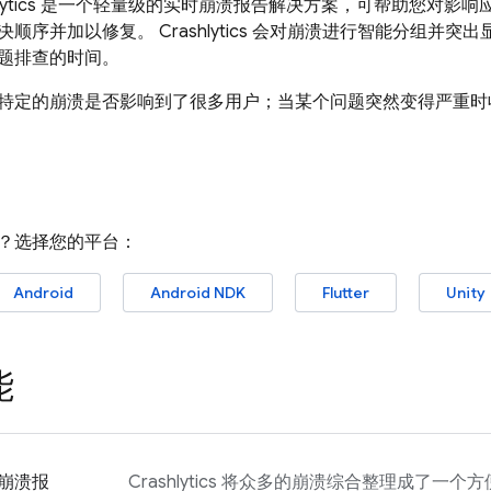
ytics
是一个轻量级的实时崩溃报告解决方案，可帮助您对影响
决顺序并加以修复。
Crashlytics
会对崩溃进行智能分组并突出
题排查的时间。
特定的崩溃是否影响到了很多用户；当某个问题突然变得严重时
？选择您的平台：
Android
Android NDK
Flutter
Unity
能
崩溃报
Crashlytics
将众多的崩溃综合整理成了一个方