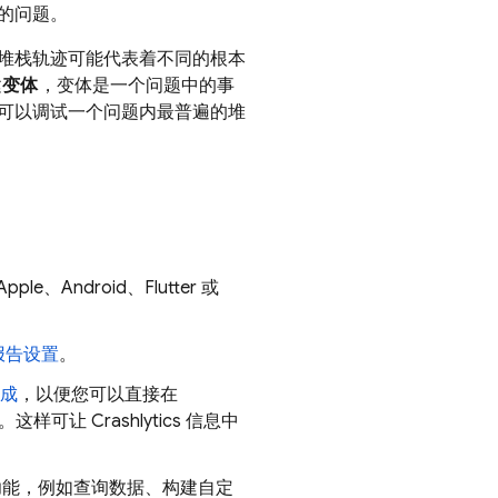
的问题。
堆栈轨迹可能代表着不同的根本
建
变体
，变体是一个问题中的事
可以调试一个问题内最普遍的堆
ple、Android、Flutter 或
报告设置
。
成
，以便您可以直接在
样可让 Crashlytics 信息中
功能，例如查询数据、构建自定