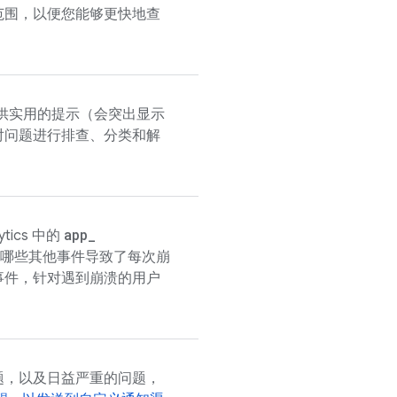
范围，以便您能够更快地查
供实用的提示（会突出显示
对问题进行排查、分类和解
app
_
ytics
中的
哪些其他事件导致了每次崩
事件，针对遇到崩溃的用户
题，以及日益严重的问题，