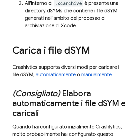
All'interno di
.xcarchive
è presente una
directory dSYMs che contiene i file dSYM
generati nell'ambito del processo di
archiviazione di Xcode.
Carica i file d
SYM
Crashlytics
supporta diversi modi per caricare i
file dSYM,
automaticamente
o
manualmente
.
(Consigliato)
Elabora
automaticamente i file d
SYM e
caricali
Quando hai configurato inizialmente
Crashlytics
,
molto probabilmente hai configurato questo