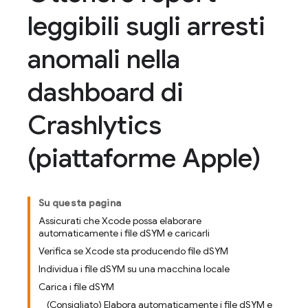
leggibili sugli arresti
anomali nella
dashboard di
Crashlytics
(piattaforme Apple)
Su questa pagina
Assicurati che Xcode possa elaborare
automaticamente i file dSYM e caricarli
Verifica se Xcode sta producendo file dSYM
Individua i file dSYM su una macchina locale
Carica i file dSYM
(Consigliato) Elabora automaticamente i file dSYM e