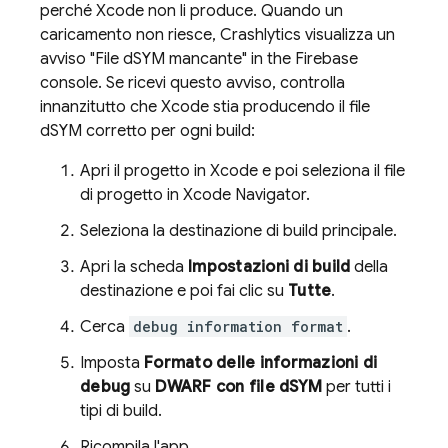
perché Xcode non li produce. Quando un
caricamento non riesce,
Crashlytics
visualizza un
avviso "File dSYM mancante" in the
Firebase
console. Se ricevi questo avviso, controlla
innanzitutto che Xcode stia producendo il file
dSYM corretto per ogni build:
Apri il progetto in Xcode e poi seleziona il file
di progetto in Xcode Navigator.
Seleziona la destinazione di build principale.
Apri la scheda
Impostazioni di build
della
destinazione e poi fai clic su
Tutte
.
Cerca
debug information format
.
Imposta
Formato delle informazioni di
debug
su
DWARF con file dSYM
per tutti i
tipi di build.
Ricompila l'app.