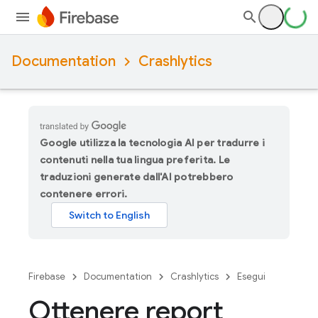
Documentation
Crashlytics
Google utilizza la tecnologia AI per tradurre i
contenuti nella tua lingua preferita. Le
traduzioni generate dall'AI potrebbero
contenere errori.
Firebase
Documentation
Crashlytics
Esegui
Ottenere report