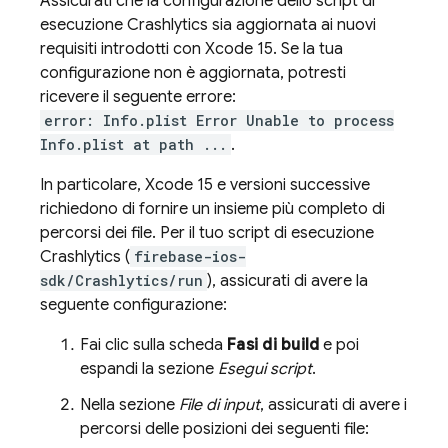
Assicurati che la configurazione dello script di
esecuzione
Crashlytics
sia aggiornata ai nuovi
requisiti introdotti con Xcode 15. Se la tua
configurazione non è aggiornata, potresti
ricevere il seguente errore:
error: Info.plist Error Unable to process
Info.plist at path ...
.
In particolare, Xcode 15 e versioni successive
richiedono di fornire un insieme più completo di
percorsi dei file. Per il tuo script di esecuzione
Crashlytics
(
firebase-ios-
sdk/Crashlytics/run
), assicurati di avere la
seguente configurazione:
Fai clic sulla scheda
Fasi di build
e poi
espandi la sezione
Esegui script
.
Nella sezione
File di input
, assicurati di avere i
percorsi delle posizioni dei seguenti file: