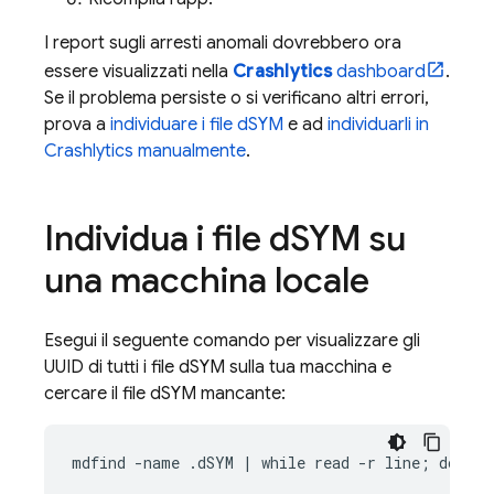
I report sugli arresti anomali dovrebbero ora
essere visualizzati nella
Crashlytics
dashboard
.
Se il problema persiste o si verificano altri errori,
prova a
individuare i file dSYM
e ad
individuarli in
Crashlytics
manualmente
.
Individua i file d
SYM su
una macchina locale
Esegui il seguente comando per visualizzare gli
UUID di tutti i file dSYM sulla tua macchina e
cercare il file dSYM mancante:
mdfind -name .dSYM | while read -r line; do dwa