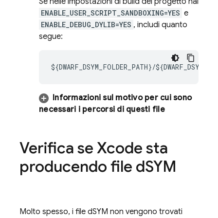
Se nelle impostazioni di build del progetto hai
ENABLE_USER_SCRIPT_SANDBOXING=YES
e
ENABLE_DEBUG_DYLIB=YES
, includi quanto
segue:
${DWARF_DSYM_FOLDER_PATH}/${DWARF_DSYM_FIL
Informazioni sul motivo per cui sono
necessari i percorsi di questi file
Verifica se Xcode sta
producendo file d
SYM
Molto spesso, i file dSYM non vengono trovati