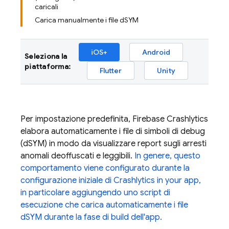
caricali
Carica manualmente i file dSYM
iOS+
Android
Seleziona la
piattaforma:
Flutter
Unity
Per impostazione predefinita,
Firebase Crashlytics
elabora automaticamente i file di simboli di debug
(dSYM) in modo da visualizzare report sugli arresti
anomali deoffuscati e leggibili.
In genere, questo
comportamento viene configurato durante la
configurazione iniziale di
Crashlytics
in your app,
in particolare aggiungendo uno script di
esecuzione che carica automaticamente i file
dSYM durante la fase di build dell'app.