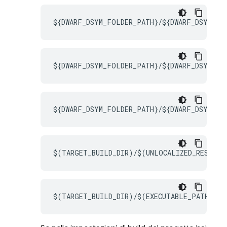
${DWARF_DSYM_FOLDER_PATH}/${DWARF_DSYM_FI
${DWARF_DSYM_FOLDER_PATH}/${DWARF_DSYM_FIL
${DWARF_DSYM_FOLDER_PATH}/${DWARF_DSYM_FIL
$(TARGET_BUILD_DIR)/$(UNLOCALIZED_RESOURC
$(TARGET_BUILD_DIR)/$(EXECUTABLE_PATH)