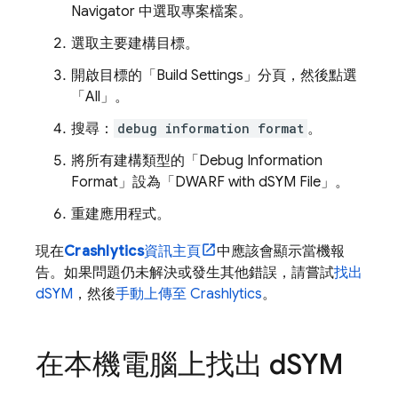
Navigator 中選取專案檔案。
選取主要建構目標。
開啟目標的「Build Settings」
分頁，然後點選
「All」
。
搜尋：
debug information format
。
將所有建構類型的「Debug Information
Format」
設為「DWARF with dSYM File」
。
重建應用程式。
現在
Crashlytics
資訊主頁
中應該會顯示當機報
告。如果問題仍未解決或發生其他錯誤，請嘗試
找出
dSYM
，然後
手動上傳至
Crashlytics
。
在本機電腦上找出 d
SYM