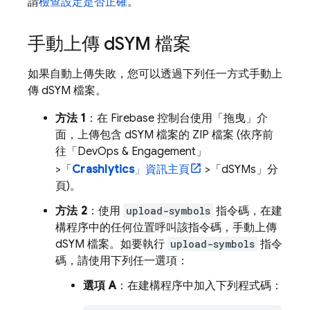
請
檢查設定是否正確
。
手動上傳 d
SYM 檔案
如果自動上傳失敗，您可以透過下列任一方式手動上
傳 dSYM 檔案。
方法 1
：在
Firebase
控制台使用「拖曳」介
面，上傳包含 dSYM 檔案的 ZIP 檔案 (依序前
往「DevOps & Engagement」
>「
Crashlytics
」資訊主頁
>「dSYMs」
分
頁)。
方法 2
：使用
upload-symbols
指令碼，在建
構程序中的任何位置呼叫該指令碼，手動上傳
dSYM 檔案。如要執行
upload-symbols
指令
碼，請使用下列任一選項：
選項 A
：在建構程序中加入下列程式碼：