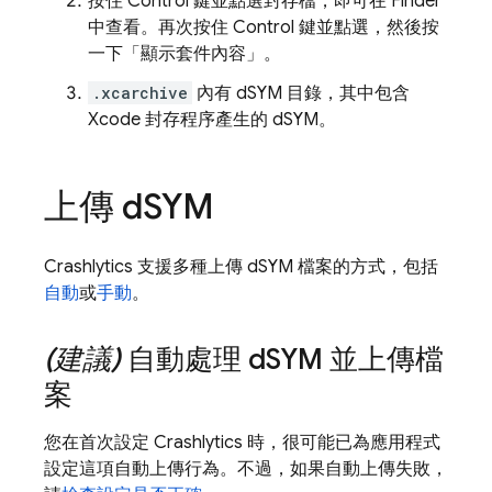
按住 Control 鍵並點選封存檔，即可在 Finder
中查看。再次按住 Control 鍵並點選，然後按
一下「顯示套件內容」
。
.xcarchive
內有 dSYM 目錄，其中包含
Xcode 封存程序產生的 dSYM。
上傳 d
SYM
Crashlytics
支援多種上傳 dSYM 檔案的方式，包括
自動
或
手動
。
(建議)
自動處理 d
SYM 並上傳檔
案
您在首次設定
Crashlytics
時，很可能已為應用程式
設定這項自動上傳行為。不過，如果自動上傳失敗，