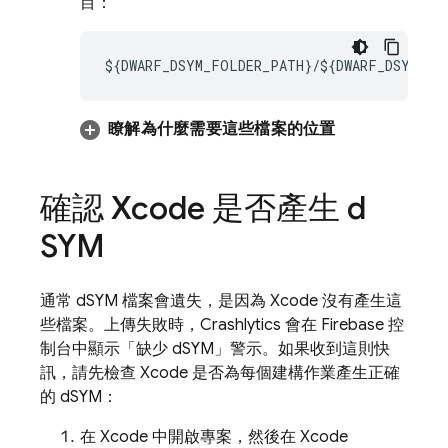
目：
${DWARF_DSYM_FOLDER_PATH}/${DWARF_DSYM_FIL
瞭解為什麼需要這些檔案的位置
確認 Xcode 是否產生 d
SYM
通常 dSYM 檔案會遺失，是因為 Xcode 沒有產生這
些檔案。上傳失敗時，
Crashlytics
會在
Firebase
控
制台中顯示「缺少 dSYM」警示。如果收到這則快
訊，請先檢查 Xcode 是否為每個建構作業產生正確
的 dSYM：
在 Xcode 中開啟專案，然後在 Xcode