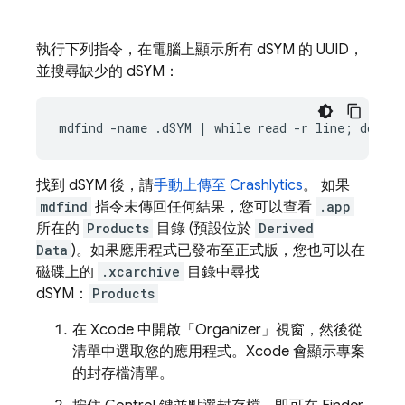
執行下列指令，在電腦上顯示所有 dSYM 的 UUID，
並搜尋缺少的 dSYM：
mdfind -name .dSYM | while read -r line; do dwa
找到 dSYM 後，請
手動上傳至
Crashlytics
。 如果
mdfind
指令未傳回任何結果，您可以查看
.app
所在的
Products
目錄 (預設位於
Derived
Data
)。如果應用程式已發布至正式版，您也可以在
磁碟上的
.xcarchive
目錄中尋找
dSYM：
Products
在 Xcode 中開啟「Organizer」
視窗，然後從
清單中選取您的應用程式。Xcode 會顯示專案
的封存檔清單。