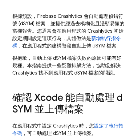
根據預設，
Firebase Crashlytics
會自動處理偵錯符
號 (dSYM) 檔案，並提供經過去模糊化且淺顯易懂的
當機報告。您通常會在應用程式的
Crashlytics
初始
設定期間設定這項行為，具體做法是
新增執行指令
碼
，在應用程式的建構階段自動上傳 dSYM 檔案。
很抱歉，自動上傳 dSYM 檔案失敗的原因可能有好
幾種。本指南提供一些疑難排解方法，協助您解決
Crashlytics
找不到應用程式 dSYM 檔案的問題。
確認 Xcode 能自動處理 d
SYM 並上傳檔案
在應用程式中設定
Crashlytics
時，您
設定了執行指
令碼
，可自動處理 dSYM 並上傳檔案。