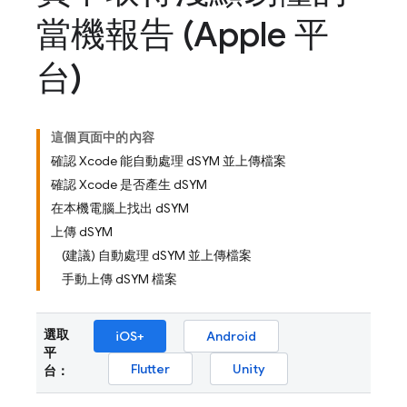
當機報告 (Apple 平
台)
這個頁面中的內容
確認 Xcode 能自動處理 dSYM 並上傳檔案
確認 Xcode 是否產生 dSYM
在本機電腦上找出 dSYM
上傳 dSYM
(建議) 自動處理 dSYM 並上傳檔案
手動上傳 dSYM 檔案
選取
iOS+
Android
平
Flutter
Unity
台：