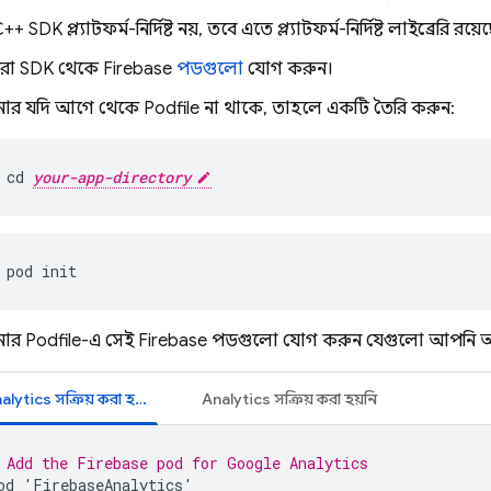
C++
SDK প্ল্যাটফর্ম-নির্দিষ্ট নয়, তবে এতে প্ল্যাটফর্ম-নির্দিষ্ট লাইব্রেরি রয়ে
া SDK থেকে Firebase
পডগুলো
যোগ করুন।
র যদি আগে থেকে Podfile না থাকে, তাহলে একটি তৈরি করুন:
cd 
your-app-directory
pod init
র Podfile-এ সেই Firebase পডগুলো যোগ করুন যেগুলো আপনি আপ
alytics
সক্রিয় করা হয়েছে
Analytics
সক্রিয় করা হয়নি
 Add the Firebase pod for 
Google Analytics
od
'
FirebaseAnalytics
'