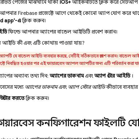
ওভারভিউ পেজের মাঝখানে থাকা
iOS+
আইকনটিতে ক্লিক করে সেটআপ ওয়
আপনার Firebase প্রজেক্টে আগে থেকেই কোনো অ্যাপ যোগ করে থাকে
d app'-এ
ক্লিক করুন।
ইডি
ফিল্ডে আপনার অ্যাপের বান্ডেল আইডিটি প্রবেশ করান।
ল আইডি কী এবং এটি কোথায় পাওয়া যায়?
যাপটি যে বান্ডেল আইডি ব্যবহার করছে, সেটিই সঠিকভাবে প্রবেশ করান। বান্ডেল
জেক্টে নিবন্ধিত হওয়ার পর এই ফায়ারবেস অ্যাপল অ্যাপটির জন্য এটি পরিবর্তন করা যা
যাপের অন্যান্য তথ্য দিন:
অ্যাপের ডাকনাম
এবং
অ্যাপ স্টোর আইডি
।
বেসের মধ্যে
অ্যাপের ডাকনাম
এবং
অ্যাপ স্টোর আইডি
কীভাবে ব্যবহার
জিস্টার করতে
ক্লিক করুন।
ফায়ারবেস কনফিগারেশন ফাইলটি য