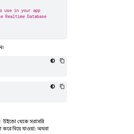
o use in your app
se Realtime Database
ন।
r
উইন্ডো থেকে সরাসরি
গ করে নিয়ে যাওয়া; অথবা