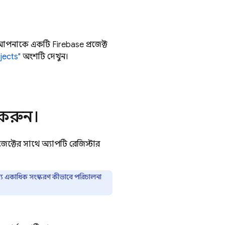
আপনাকে একটি Firebase প্রজেক্ট
jects"
অংশটি দেখুন।
 করুন।
্টের সাথে অ্যাপটি রেজিস্টার
্যে একাধিক সংস্করণ কীভাবে পরিচালনা