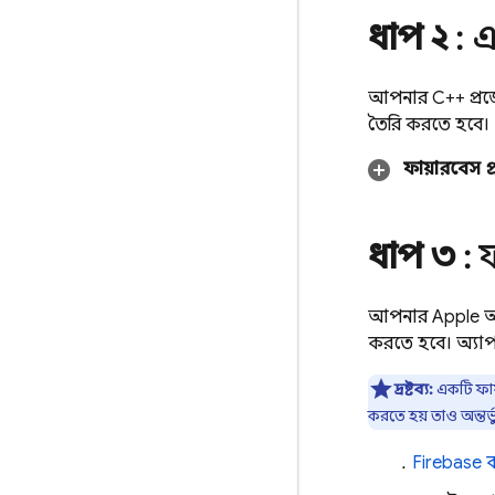
ধাপ ২
: এ
আপনার C++ প্রজে
তৈরি করতে হবে। 
ফায়ারবেস প্
ধাপ ৩
: 
আপনার Apple অ্য
করতে হবে। অ্যাপ র
দ্রষ্টব্য:
একটি ফায়
করতে হয় তাও অন্তর্ভু
Firebase
ক