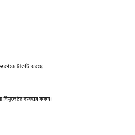
সংস্করণকে টার্গেট করছে:
সিমুলেটর ব্যবহার করুন।