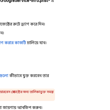
GoogleService-Info.plist-
এ
্টের রুটে ড্র্যাগ করে দিন।
ুন।
োগ করার কাজটি
চালিয়ে যান।
টগুলো
কীভাবে যুক্ত করবেন তার
ারবেস প্রোডাক্টের জন্য তালিকাভুক্ত সমস্ত
 জায়গায় আনজিপ করুন।