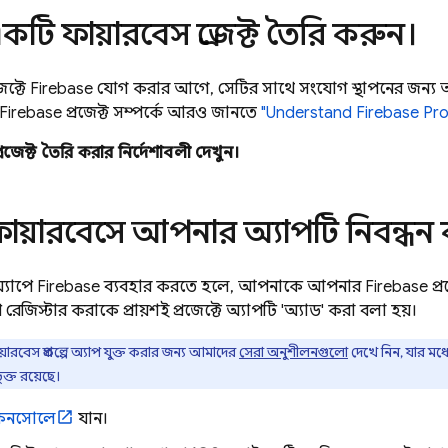
কটি ফায়ারবেস প্রজেক্ট তৈরি করুন।
ক্টে Firebase যোগ করার আগে, সেটির সাথে সংযোগ স্থাপনের জন্য 
Firebase প্রজেক্ট সম্পর্কে আরও জানতে
"Understand Firebase Pro
রজেক্ট তৈরি করার নির্দেশাবলী দেখুন।
ফায়ারবেসে আপনার অ্যাপটি নিবন্ধন
াপে Firebase ব্যবহার করতে হলে, আপনাকে আপনার Firebase প্রজেক
েজিস্টার করাকে প্রায়শই প্রজেক্টে অ্যাপটি 'অ্যাড' করা বলা হয়।
ারবেস প্রকল্পে অ্যাপ যুক্ত করার জন্য আমাদের
সেরা অনুশীলনগুলো
দেখে নিন, যার মধ
ক্ত রয়েছে।
নসোলে
যান।