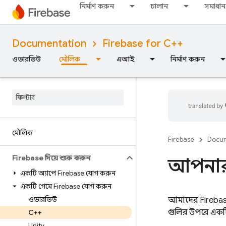
নির্মাণ করুন
চালান
সমাধান
Documentation
Firebase for C++
ওভারভিউ
মৌলিক
এআই
নির্মাণ করুন
মৌলিক
Firebase
Docum
Firebase দিয়ে শুরু করুন
আপনার 
একটি অ্যাপে Firebase যোগ করুন
একটি গেমে Firebase যোগ করুন
ওভারভিউ
আমাদের Firebas
গুলির উপরে একটি
C++
Unity