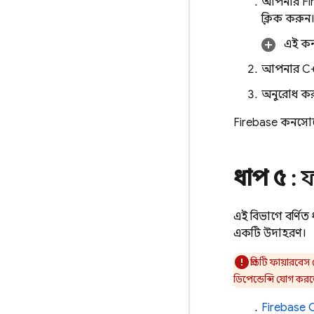
আপনার Fir
ক্লিক করুন
এই কন
আপনার C++ 
অনুরোধ করা
Firebase
কনসোল
ধাপ ৫
: 
এই বিভাগে বর্ণি
একটি উদাহরণ।
প্রতিটি ফায়ারবেস প
ডিপেন্ডেন্সি যোগ কর
Firebase