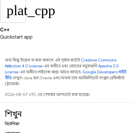
plat_cpp
C++
Quickstart app
অন্য কিছু উল্লেখ না করা থাকলে, এই পৃষ্ঠার কন্টেন্ট
Creative Commons
Attribution 4.0 License
-এর অধীনে এবং কোডের নমুনাগুলি
Apache 2.0
License
-এর অধীনে লাইসেন্স প্রাপ্ত। আরও জানতে,
Google Developers সাইট
নীতি
দেখুন। Java হল Oracle এবং/অথবা তার অ্যাফিলিয়েট সংস্থার রেজিস্টার্ড
ট্রেডমার্ক।
2026-08-07 UTC-তে শেষবার আপডেট করা হয়েছে।
শিখুন
নির্দেশিকা