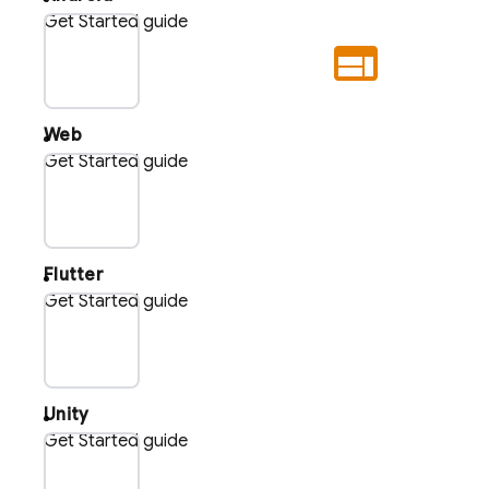
Get Started guide
plat_web
Web
Get Started guide
plat_flu
Flutter
Get Started guide
plat_uni
Unity
Get Started guide
plat_cpp