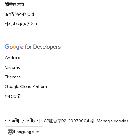
রিলিজ নোট
প্রায়শই জিজ্ঞাসিত প্রশ্ন
পুরনো ডকুমেন্টেশন
Android
Chrome
Firebase
Google Cloud Platform
সব প্রোডাক্ট
শর্তাবলী
গোপনীয়তা
ICP证合字B2-20070004号
Manage cookies