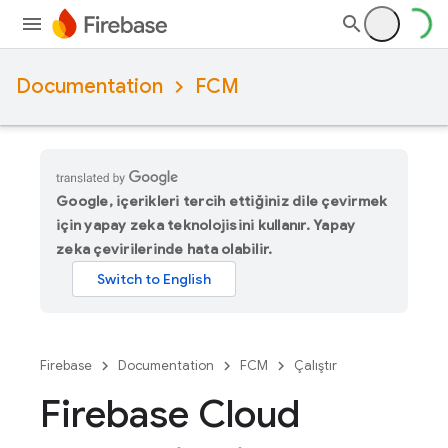
Documentation
FCM
Google, içerikleri tercih ettiğiniz dile çevirmek
için yapay zeka teknolojisini kullanır. Yapay
zeka çevirilerinde hata olabilir.
Firebase
Documentation
FCM
Çalıştır
Firebase Cloud