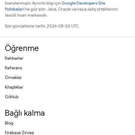
lisanslanmıştır. Ayrıntılı bilgi için
Google Developers Site
Politikaları
'na göz atın. Java, Oracle ve/veya satış ortaklarının
tescilli ticari markasıdır.
Son güncelleme tarihi: 2026-08-04 UTC.
Öğrenme
Rehberler
Referans
Örnekler
Kitaplıklar
GitHub
Bağlı kalma
Blog
Firebase Zirvesi