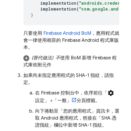
implementation
(
"androidx.credential
implementation
(
"com.google.android.
}
只要使用
Firebase Android BoM
，應用程式就
會一律使用相容的 Firebase Android 程式庫版
本。
(替代做法)
不
使用
BoM
新增 Firebase 程
式庫依附元件
如果尚未指定應用程式的 SHA-1 指紋，請指
定。
settings
在
Firebase
控制台中，依序前往「
設定」
>「一般」
分頁標籤
。
向下捲動至「您的應用程式」
資訊卡，選
取 Android 應用程式，然後在「SHA 憑
證指紋」
欄位中新增 SHA-1 指紋。