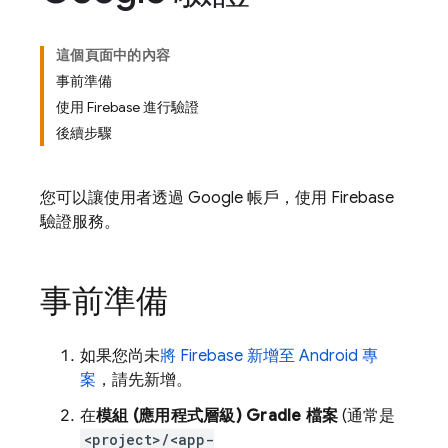
這個頁面中的內容
事前準備
使用 Firebase 進行驗證
後續步驟
您可以讓使用者透過 Google 帳戶，使用 Firebase
驗證服務。
事前準備
如果您尚未
將 Firebase 新增至 Android 專
案
，請先新增。
在
模組 (應用程式層級) Gradle 檔案
(通常是
<project>/<app-