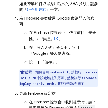
如要瞭解如何取得應用程式的 SHA 指紋，請參
閱「
驗證用戶端
」一文。
為 Firebase 專案啟用 Google 做為登入供應
商：
在
Firebase
控制台中，依序前往「安全
性」>「驗證」
。
在「登入方式」
分頁中，啟用
「Google」
登入供應商。
按一下「儲存」
。
提示：
如要使用
Firebase
CLI
，請執行
firebase
來設定驗證供應商，然後執行
init auth
firebase
，將變更部署至專案。
deploy --only auth
更新 Firebase 設定檔。
在
Firebase
控制台中收到提示時，請下
google-