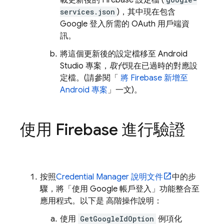
載更新後的 Firebase 設定檔 (
services.json
)，其中現在包含
Google 登入所需的 OAuth 用戶端資
訊。
將這個更新後的設定檔移至 Android
Studio 專案，
取代
現在已過時的對應設
定檔。(請參閱「
將 Firebase 新增至
Android 專案
」一文)。
使用 Firebase 進行驗證
按照
Credential Manager 說明文件
中的步
驟，將「使用 Google 帳戶登入」功能整合至
應用程式。以下是 高階操作說明：
使用
GetGoogleIdOption
例項化