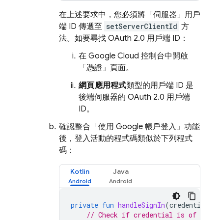
在上述要求中，您必須將「伺服器」用戶
端 ID 傳遞至
setServerClientId
方
法。如要尋找 OAuth 2.0 用戶端 ID：
在
Google Cloud
控制台中開啟
「憑證」
頁面。
網頁應用程式
類型的用戶端 ID 是
後端伺服器的 OAuth 2.0 用戶端
ID。
確認整合「使用 Google 帳戶登入」功能
後，登入活動的程式碼類似於下列程式
碼：
Kotlin
Java
private
fun
handleSignIn
(
credential
:
// Check if credential is of type