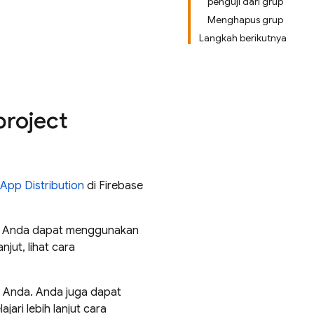
penguji dari grup
Menghapus grup
Langkah berikutnya
roject
App Distribution
di Firebase
p. Anda dapat menggunakan
jut, lihat cara
ct Anda. Anda juga dapat
ari lebih lanjut cara