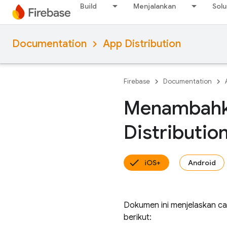
Build
Menjalankan
Solu
Documentation
App Distribution
Firebase
Documentation
Menambahka
Distributio
iOS+
Android
Dokumen ini menjelaskan c
berikut: