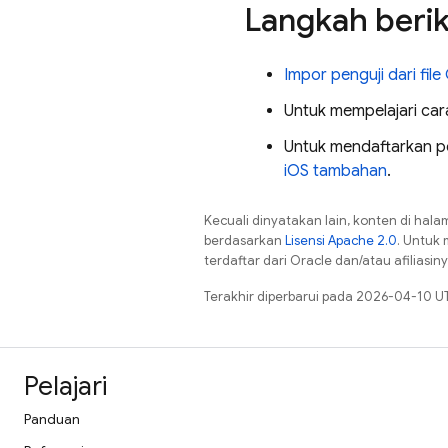
Langkah beri
Impor penguji dari file
Untuk mempelajari cara
Untuk mendaftarkan p
iOS tambahan
.
Kecuali dinyatakan lain, konten di hala
berdasarkan
Lisensi Apache 2.0
. Untuk 
terdaftar dari Oracle dan/atau afiliasiny
Terakhir diperbarui pada 2026-04-10 U
Pelajari
Panduan