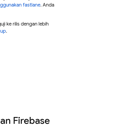
ggunakan fastlane
. Anda
 ke rilis dengan lebih
rup
.
an Firebase