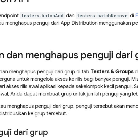
endpoint
testers.batchAdd
dan
testers.batchRemove
di
F
u menghapus penguji dari App Distribution menggunakan p
dan menghapus penguji dari 
an menghapus penguji dari grup di tab
Testers & Groups
d
erguna untuk mengelola akses ke rilis bagi banyak penguji. M
 akses rilis awal aplikasi kepada sekelompok kecil penguji. 
awal, Anda dapat membuat grup untuk jumlah penguji yang leb
u menghapus penguji dari grup, penguji tersebut akan mend
istribusikan ke grup tersebut.
ji dari grup