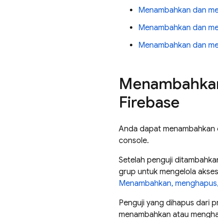
Menambahkan dan meng
Menambahkan dan meng
Menambahkan dan men
Menambahkan 
Firebase
Anda dapat menambahkan d
console.
Setelah penguji ditambahk
grup untuk mengelola akses p
Menambahkan, menghapus, d
Penguji yang dihapus dari p
menambahkan atau menghapus 