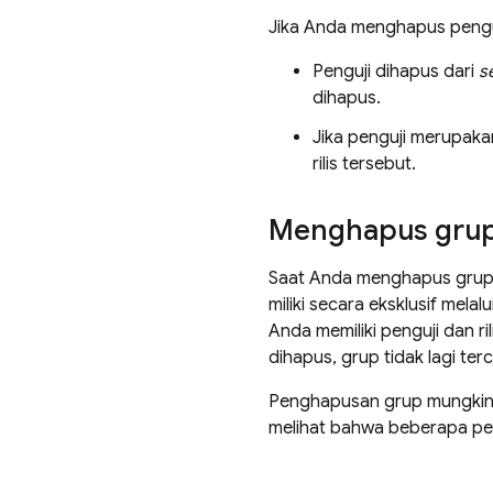
Jika Anda menghapus penguj
Penguji dihapus dari
s
dihapus.
Jika penguji merupakan
rilis tersebut.
Menghapus gru
Saat Anda menghapus grup, 
miliki secara eksklusif mel
Anda memiliki penguji dan r
dihapus, grup tidak lagi te
Penghapusan grup mungkin 
melihat bahwa beberapa pengu