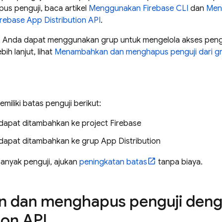
 penguji, baca artikel
Menggunakan Firebase CLI
dan
Men
irebase App Distribution API
.
i, Anda dapat menggunakan grup untuk mengelola akses penguji
ih lanjut, lihat
Menambahkan dan menghapus penguji dari g
miliki batas penguji berikut:
dapat ditambahkan ke project Firebase
 dapat ditambahkan ke grup
App Distribution
anyak penguji, ajukan
peningkatan batas
tanpa biaya.
dan menghapus penguji deng
ion API