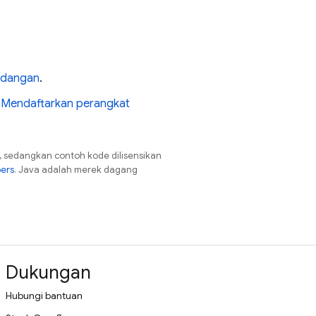
ndangan
.
t
Mendaftarkan perangkat
, sedangkan contoh kode dilisensikan
pers
. Java adalah merek dagang
Dukungan
Hubungi bantuan