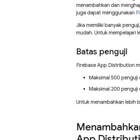
menambahkan dan menghapus
juga dapat menggunakan
F
Jika memiliki banyak penguj
mudah. Untuk mempelajari leb
Batas penguji
Firebase App Distribution
me
Maksimal 500 penguji 
Maksimal 200 penguji
Untuk menambahkan lebih b
Menambahkan 
App Distribut