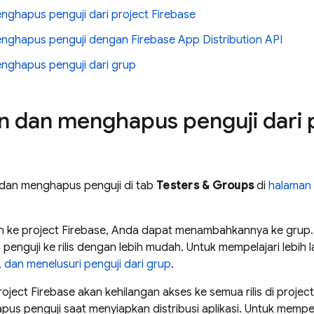
hapus penguji dari project Firebase
hapus penguji dengan Firebase App Distribution API
ghapus penguji dari grup
dan menghapus penguji dari p
an menghapus penguji di tab
Testers & Groups
di
halaman 
an ke project Firebase, Anda dapat menambahkannya ke gru
enguji ke rilis dengan lebih mudah. Untuk mempelajari lebih lan
an menelusuri penguji dari grup
.
roject Firebase akan kehilangan akses ke semua rilis di proje
penguji saat menyiapkan distribusi aplikasi. Untuk mempelaj