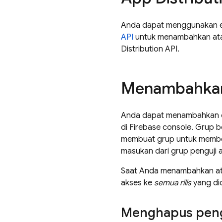
Anda dapat menggunakan 
API
untuk menambahkan ata
Distribution API.
Menambahkan 
Anda dapat menambahkan d
di Firebase console. Grup b
membuat grup untuk memberi
masukan dari grup penguji 
Saat Anda menambahkan ata
akses ke
semua rilis
yang did
Menghapus pengu