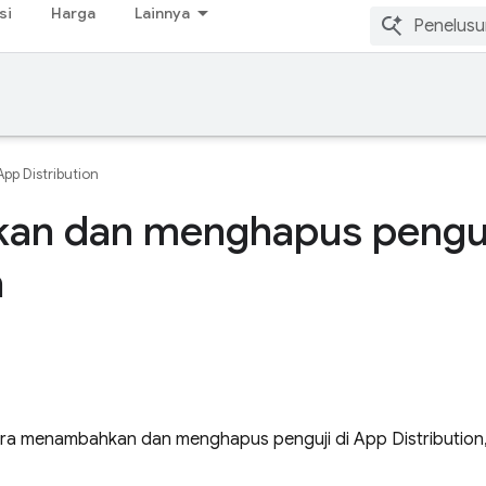
si
Harga
Lainnya
App Distribution
n dan menghapus penguj
n
ara menambahkan dan menghapus penguji di App Distribution