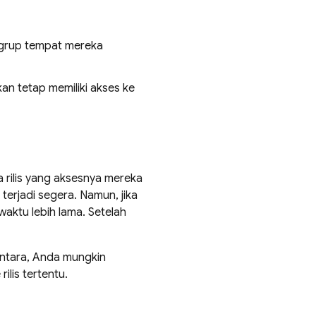
 grup tempat mereka
kan tetap memiliki akses ke
 rilis yang aksesnya mereka
terjadi segera. Namun, jika
aktu lebih lama. Setelah
entara, Anda mungkin
ilis tertentu.