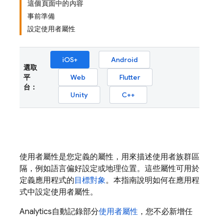
這個頁面中的內容
事前準備
設定使用者屬性
iOS+
Android
選取
平
Web
Flutter
台：
Unity
C++
使用者屬性是您定義的屬性，用來描述使用者族群區
隔，例如語言偏好設定或地理位置。這些屬性可用於
定義應用程式的
目標對象
。本指南說明如何在應用程
式中設定使用者屬性。
Analytics
自動記錄部分
使用者屬性
，您不必新增任