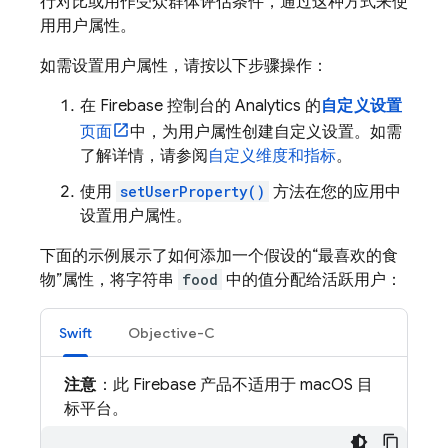
行对比或用作受众群体评估条件，通过这种方式来使
用用户属性。
如需设置用户属性，请按以下步骤操作：
在
Firebase
控制台的
Analytics
的
自定义设置
页面
中，为用户属性创建自定义设置。如需
了解详情，请参阅
自定义维度和指标
。
使用
setUserProperty()
方法在您的应用中
设置用户属性。
下面的示例展示了如何添加一个假设的“最喜欢的食
物”属性，将字符串
food
中的值分配给活跃用户：
Swift
Objective-C
注意
：此 Firebase 产品不适用于 macOS 目
标平台。