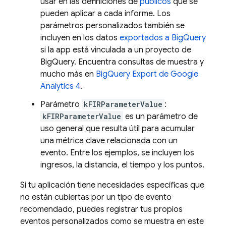
usar en las definiciones de
públicos
que se
pueden aplicar a cada informe. Los
parámetros personalizados también se
incluyen en los datos
exportados a BigQuery
si la app está vinculada a un proyecto de
BigQuery. Encuentra consultas de muestra y
mucho más en
BigQuery Export de Google
Analytics 4
.
Parámetro
kFIRParameterValue
:
kFIRParameterValue
es un parámetro de
uso general que resulta útil para acumular
una métrica clave relacionada con un
evento. Entre los ejemplos, se incluyen los
ingresos, la distancia, el tiempo y los puntos.
Si tu aplicación tiene necesidades específicas que
no están cubiertas por un tipo de evento
recomendado, puedes registrar tus propios
eventos personalizados como se muestra en este