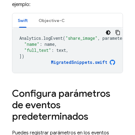
ejemplo:
Swift
Objective-C
Analytics
.
logEvent
(
"share_image"
,
parameters
:
[
"name"
:
name
,
"full_text"
:
text
,
])
MigratedSnippets
.
swift
Configura parámetros
de eventos
predeterminados
Puedes registrar parámetros en los eventos