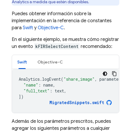
Analytics
a medida que estén disponibles.
Puedes obtener información sobre la
implementación en la referencia de constantes
para
Swift
y
Objective-C
.
En el siguiente ejemplo, se muestra cómo registrar
un evento
kFIRSelectContent
recomendado:
Swift
Objective-C
Analytics
.
logEvent
(
"share_image"
,
parameters
:
[
"name"
:
name
,
"full_text"
:
text
,
])
MigratedSnippets
.
swift
Además de los parámetros prescritos, puedes
agregar los siguientes parámetros a cualquier