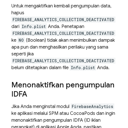
Untuk mengaktifkan kembali pengumpulan data,
hapus
FIREBASE_ANALYTICS_COLLECTION_DEACTIVATED
dari
Info.plist
Anda. Penetapan
FIREBASE_ANALYTICS_COLLECTION_DEACTIVATED
ke
NO
(Boolean) tidak akan menimbulkan dampak
apa pun dan menghasilkan perilaku yang sama
seperti jika
FIREBASE_ANALYTICS_COLLECTION_DEACTIVATED
belum ditetapkan dalam file
Info.plist
Anda.
Menonaktifkan pengumpulan
IDFA
Jika Anda menginstal modul
FirebaseAnalytics
ke aplikasi melalui SPM atau CocoaPods dan ingin
menonaktifkan pengumpulan IDFA (ID iklan
perangkat) di aplikasi Apple Anda, pastikan