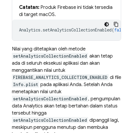
Catatan:
Produk Firebase ini tidak tersedia
di target macOS.
Analytics
.
setAnalyticsCollectionEnabled
(
false
)
Nilai yang ditetapkan oleh metode
setAnalyticsCollectionEnabled
akan tetap
ada di seluruh eksekusi aplikasi dan akan
menggantikan nilai untuk
FIREBASE_ANALYTICS_COLLECTION_ENABLED
di file
Info.plist
pada aplikasi Anda. Setelah Anda
menetapkan nilai untuk
setAnalyticsCollectionEnabled
, pengumpulan
data Analytics akan tetap bertahan dalam status
tersebut hingga
setAnalyticsCollectionEnabled
dipanggil lagi,
meskipun pengguna menutup dan membuka