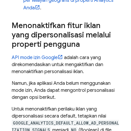
per wilayah geografis di properti Analytics
Anda
.
Menonaktifkan fitur iklan
yang dipersonalisasi melalui
properti pengguna
API mode izin Google
adalah cara yang
direkomendasikan untuk mengaktifkan dan
menonaktifkan personalisasi iklan.
Namun, jika aplikasi Anda belum menggunakan
mode izin, Anda dapat mengontrol personalisasi
dengan opsi berikut.
Untuk menonaktifkan perilaku iklan yang
dipersonalisasi secara default, tetapkan nilai
GOOGLE_ANALYTICS_DEFAULT_ALLOW_AD_PERSONAL
IZATION_SIGNALS
menjadi
NO
(Boolean) di file