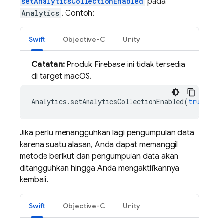
setAnalyticsCollectionEnabled
pada
Analytics
. Contoh:
Swift
Objective-C
Unity
Catatan:
Produk Firebase ini tidak tersedia
di target macOS.
Analytics
.
setAnalyticsCollectionEnabled
(
true
)
Jika perlu menangguhkan lagi pengumpulan data
karena suatu alasan, Anda dapat memanggil
metode berikut dan pengumpulan data akan
ditangguhkan hingga Anda mengaktifkannya
kembali.
Swift
Objective-C
Unity