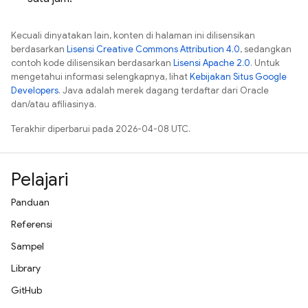
Kecuali dinyatakan lain, konten di halaman ini dilisensikan
berdasarkan
Lisensi Creative Commons Attribution 4.0
, sedangkan
contoh kode dilisensikan berdasarkan
Lisensi Apache 2.0
. Untuk
mengetahui informasi selengkapnya, lihat
Kebijakan Situs Google
Developers
. Java adalah merek dagang terdaftar dari Oracle
dan/atau afiliasinya.
Terakhir diperbarui pada 2026-04-08 UTC.
Pelajari
Panduan
Referensi
Sampel
Library
GitHub