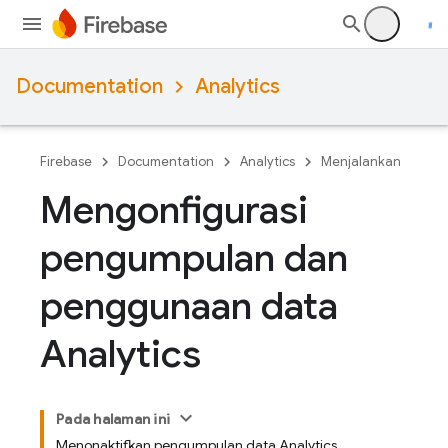
Documentation
Analytics
Firebase
Documentation
Analytics
Menjalankan
Mengonfigurasi
pengumpulan dan
penggunaan data
Analytics
Pada halaman ini
Menonaktifkan pengumpulan data Analytics