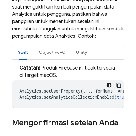
saat mengaktifkan kembali pengumpulan data
Analytics untuk pengguna, pastikan bahwa
panggilan untuk menentukan setelan ini
mendahului panggilan untuk mengaktifkan kembali
pengumpulan data Analytics. Contoh:
Swift
Objective-C
Unity
Catatan:
Produk Firebase ini tidak tersedia
di target macOS.
Analytics
.
setUserProperty
(...,
forName
:
Analyti
Analytics
.
setAnalyticsCollectionEnabled
(
true
)
Mengonfirmasi setelan Anda