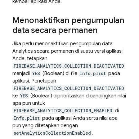
kembali aplikasi Anda.
Menonaktifkan pengumpulan
data secara permanen
Jika perlu menonaktifkan pengumpulan data
Analytics secara permanen di suatu versi aplikasi
Anda, tetapkan
FIREBASE_ANALYTICS_COLLECTION_DEACTIVATED
menjadi
YES
(Boolean) di file
Info.plist
pada
aplikasi. Penetapan
FIREBASE_ANALYTICS_COLLECTION_DEACTIVATED
ke
YES
(Boolean) diprioritaskan dibandingkan nilai
apa pun untuk
FIREBASE_ANALYTICS_COLLECTION_ENABLED
di
Info.plist
pada aplikasi Anda serta nilai apa
pun yang ditetapkan dengan
setAnalyticsCollectionEnabled
.