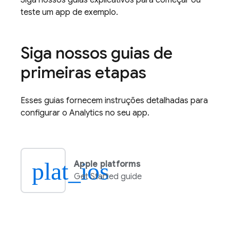
Siga nossos guias explicativos para começar ou
teste um app de exemplo.
Siga nossos guias de
primeiras etapas
Esses guias fornecem instruções detalhadas para
configurar o
Analytics
no seu app.
plat_ios
Apple platforms
Get Started guide