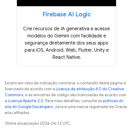
Firebase AI Logic
Crie recursos de IA generativa e acesse
modelos do Gemini com facilidade e
segurança diretamente dos seus apps
para iOS, Android, Web, Flutter, Unity e
React Native.
Exceto em caso de indicação contrária, o conteúdo desta página é
licenciado de acordo com a
Licença de atribuição 4.0 do Creative
Commons
, e as amostras de código são licenciadas de acordo com
a
Licença Apache 2.0
. Para mais detalhes, consulte as
políticas do
site do Google Developers
. Java é uma marca registrada da Oracle
e/ou afiliadas.
Última atualização 2026-06-12 UTC.