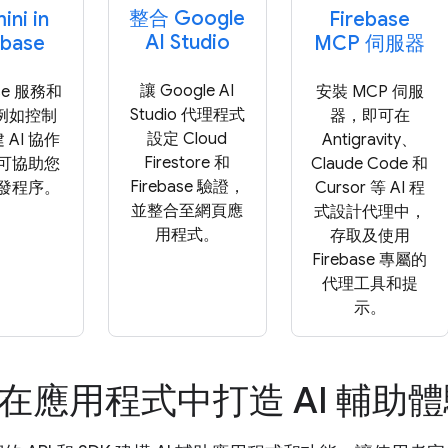
整合 Google
ni in
Firebase
AI Studio
ebase
MCP 伺服器
讓 Google AI
ase 服務和
安裝 MCP 伺服
Studio 代理程式
(例如控制
器，即可在
設定 Cloud
 AI 協作
Antigravity、
Firestore 和
可協助您
Claude Code 和
Firebase 驗證，
發程序。
Cursor 等 AI 程
並整合至網頁應
式設計代理中，
用程式。
存取及使用
Firebase 專屬的
代理工具和提
示。
在應用程式中打造 AI 輔助