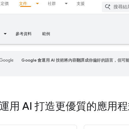
定價
文件
社群
支援
參考資料
範例
Google 會運用 AI 技術將內容翻譯成你偏好的語言，但可
運用 AI 打造更優質的應用