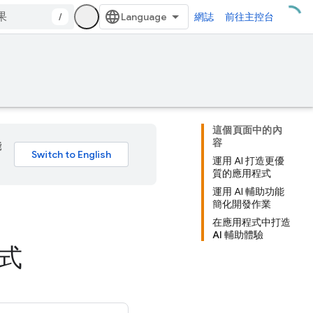
/
網誌
前往主控台
這個頁面中的內
容
能
運用 AI 打造更優
質的應用程式
運用 AI 輔助功能
簡化開發作業
在應用程式中打造
AI 輔助體驗
程式