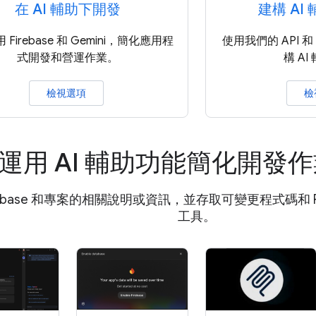
在 AI 輔助下開發
建構 AI
Firebase 和 Gemini，簡化應用程
使用我們的 API 
式開發和營運作業。
構 A
檢視選項
檢
運用 AI 輔助功能簡化開發
rebase 和專案的相關說明或資訊，並存取可變更程式碼和 Fir
工具。