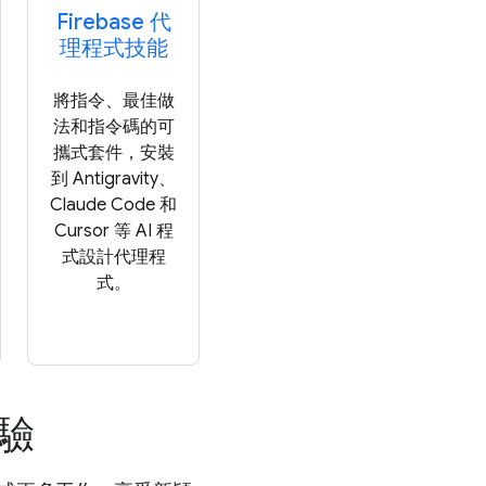
Firebase 代
理程式技能
將指令、最佳做
法和指令碼的可
攜式套件，安裝
到 Antigravity、
Claude Code 和
Cursor 等 AI 程
式設計代理程
式。
體驗