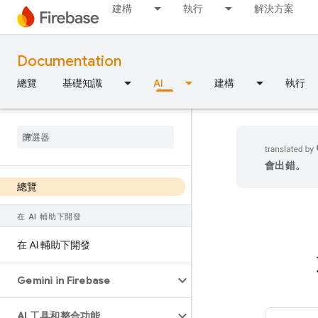
建構
執行
解決方案
Documentation
總覽
基礎知識
AI
建構
執行
會出錯。
總覽
在 AI 輔助下開發
在 AI 輔助下開發
Gemini in Firebase
AI 工具和整合功能