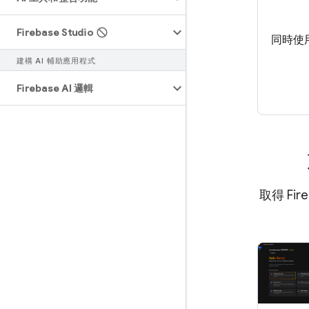
Firebase Studio
同時使用 
建構 AI 輔助應用程式
Firebase AI 邏輯
取得 Fi