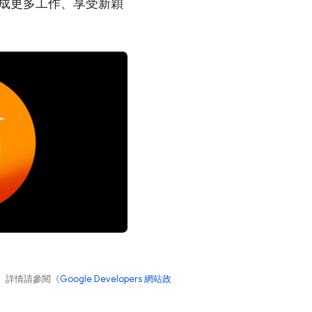
用者完成更多工作、享受新穎
。詳情請參閱《
Google Developers 網站政