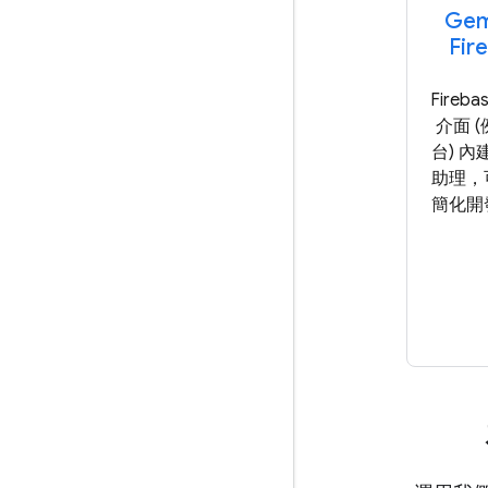
Gemi
Fir
Fireb
介面 
台) 內建
助理，
簡化開