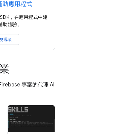
 輔助應用程式
和 SDK，在應用程式中建
I 輔助體驗。
視選項
作業
ebase 專案的代理 AI