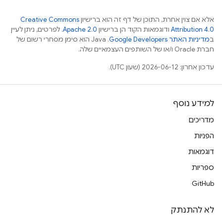
אלא אם צוין אחרת, התוכן של דף זה הוא ברישיון
Creative Commons
Attribution 4.0
ודוגמאות הקוד הן ברישיון
Apache 2.0
. לפרטים, ניתן לעיין
ב
מדיניות האתר Google Developers‏
.‏ Java הוא סימן מסחרי רשום של
חברת Oracle ו/או של השותפים העצמאיים שלה.
עדכון אחרון: 2026-06-12 (שעון UTC).
למידע נוסף
מדריכים
הפניות
דוגמאות
ספריות
GitHub
לא להתנתק