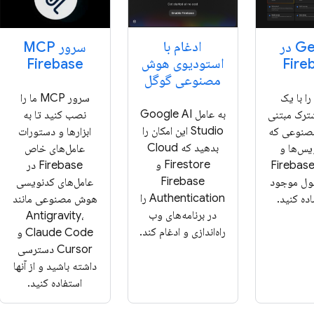
ادغام با
Gemini در
سرور MCP
استودیوی هوش
Firebase
Fire
مصنوعی گوگل
ا با یک
سرور MCP ما را
به عامل Google AI
ترک مبتنی
نصب کنید تا به
Studio این امکان را
صنوعی که
ابزارها و دستورات
بدهید که Cloud
یس‌ها و
عامل‌های خاص
Firestore و
ابط‌های Firebase
Firebase در
Firebase
سول موجود
عامل‌های کدنویسی
Authentication را
ده کنید.
هوش مصنوعی مانند
در برنامه‌های وب
Antigravity،
راه‌اندازی و ادغام کند.
Claude Code و
Cursor دسترسی
داشته باشید و از آنها
استفاده کنید.