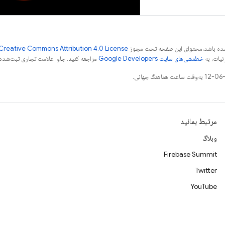
ر شده باشد،‌محتوای این صفحه تحت مجوز
Creative Commons Attribution 4.0 License
ئیات، به
خطمشی‌های سایت Google Developers‏
مراجعه کنید. جاوا علامت تجاری ثبت‌شده Oracle و/یا شرکت‌های وابسته به آن است
مرتبط بمانید
وبلاگ
Firebase Summit
Twitter
YouTube