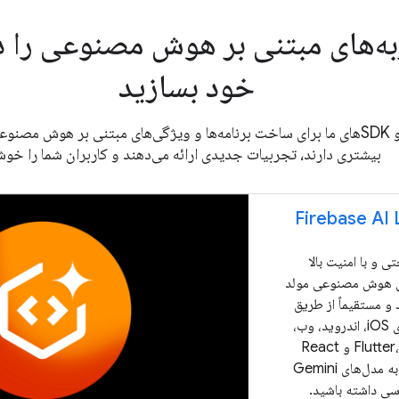
ه‌های مبتنی بر هوش مصنوعی را در
خود بسازید
از APIها و SDKهای ما برای ساخت برنامه‌ها و ویژگی‌های مبتنی بر هوش م
بیشتری دارند، تجربیات جدیدی ارائه می‌دهند و کاربران شما را خوش
Firebase AI 
تی و با امنیت بالا
ی هوش مصنوعی مولد
 و مستقیماً از طریق
برنامه‌های iOS، اندروید، وب،
Flutter، Unity و React
Native به مدل‌های Gemini
ی داشته باشید.