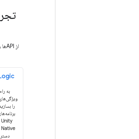
تجرب
Logic
به راح
ویژگی‌ها
را بسازید
دسترس