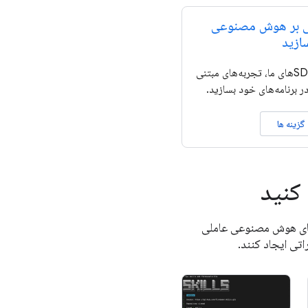
نی بر هوش مصنوعی
ازید
با استفاده از APIها و SDKهای ما، تجربه‌های مبتنی
 برنامه‌های خود بسازید.
گزینه ها
کنید
 ابزارهای هوش مصنوعی عاملی