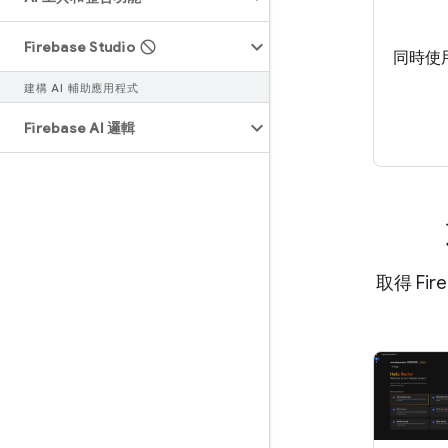
Firebase Studio
同時使用 
建構 AI 輔助應用程式
Firebase AI 邏輯
取得 Fi