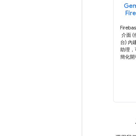
Gemi
Fir
Fireb
介面 
台) 內建
助理，
簡化開