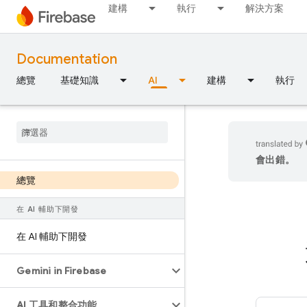
建構
執行
解決方案
Documentation
總覽
基礎知識
AI
建構
執行
會出錯。
總覽
在 AI 輔助下開發
在 AI 輔助下開發
Gemini in Firebase
AI 工具和整合功能