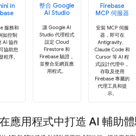
整合 Google
ni in
Firebase
AI Studio
ebase
MCP 伺服器
讓 Google AI
ase 服務和
安裝 MCP 伺服
Studio 代理程式
(例如控制
器，即可在
設定 Cloud
 AI 協作
Antigravity、
Firestore 和
可協助您
Claude Code 和
Firebase 驗證，
發程序。
Cursor 等 AI 程
並整合至網頁應
式設計代理中，
用程式。
存取及使用
Firebase 專屬的
代理工具和提
示。
在應用程式中打造 AI 輔助