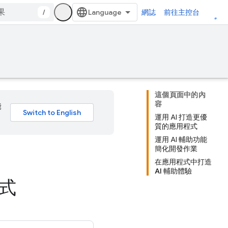
/
網誌
前往主控台
這個頁面中的內
容
能
運用 AI 打造更優
質的應用程式
運用 AI 輔助功能
簡化開發作業
在應用程式中打造
AI 輔助體驗
程式