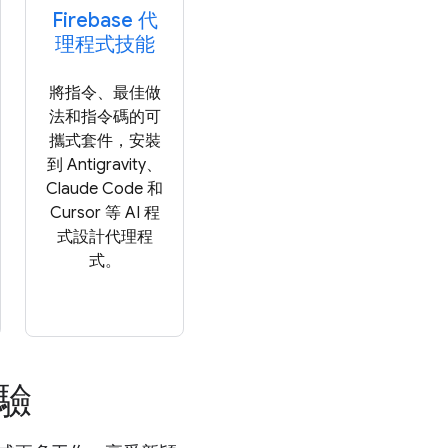
Firebase 代
理程式技能
將指令、最佳做
法和指令碼的可
攜式套件，安裝
到 Antigravity、
Claude Code 和
Cursor 等 AI 程
式設計代理程
式。
體驗