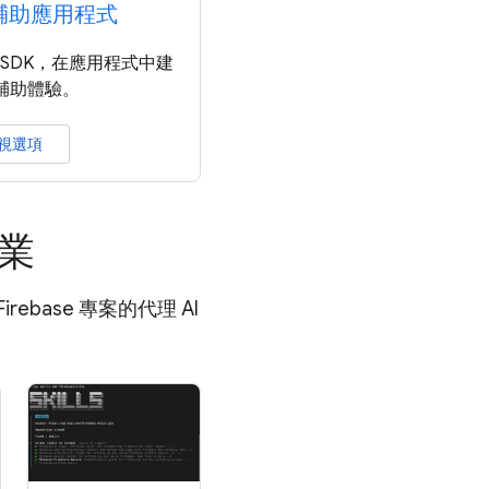
 輔助應用程式
和 SDK，在應用程式中建
I 輔助體驗。
視選項
作業
ebase 專案的代理 AI