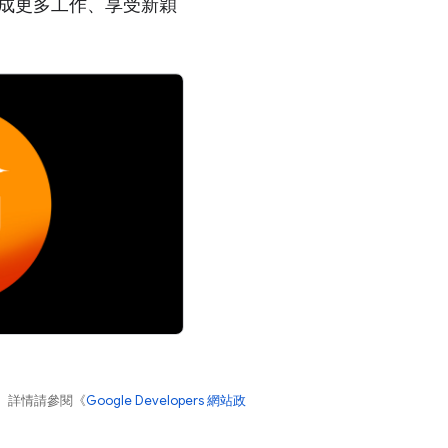
用者完成更多工作、享受新穎
。詳情請參閱《
Google Developers 網站政