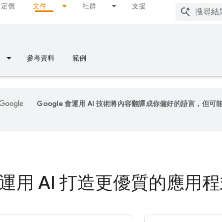
定價
文件
社群
支援
參考資料
範例
Google 會運用 AI 技術將內容翻譯成你偏好的語言，但可
運用 AI 打造更優質的應用