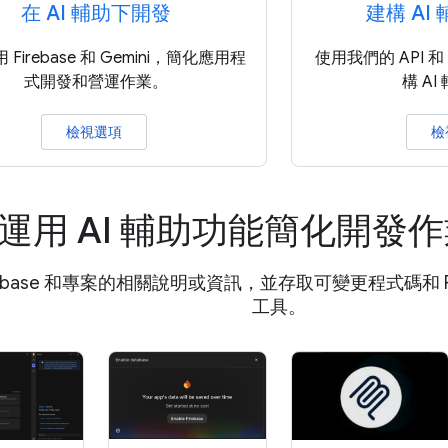
在 AI 輔助下開發
建構 AI
Firebase 和 Gemini，簡化應用程
使用我們的 API 
式開發和營運作業。
構 A
檢視選項
檢
運用 AI 輔助功能簡化開發
rebase 和專案的相關說明或資訊，並存取可變更程式碼和 Fir
工具。