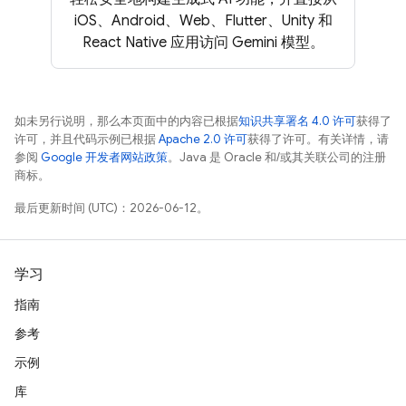
iOS、Android、Web、Flutter、Unity 和
React Native 应用访问 Gemini 模型。
如未另行说明，那么本页面中的内容已根据
知识共享署名 4.0 许可
获得了
许可，并且代码示例已根据
Apache 2.0 许可
获得了许可。有关详情，请
参阅
Google 开发者网站政策
。Java 是 Oracle 和/或其关联公司的注册
商标。
最后更新时间 (UTC)：2026-06-12。
学习
指南
参考
示例
库