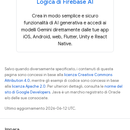
Logica di Firebase AI
Crea in modo semplice e sicuro
funzionalità di AI generativa e accedi ai
modelli Gemini direttamente dalle tue app
iOS, Android, web, Flutter, Unity e React
Native.
Salvo quando diversamente specificato, i contenuti di questa
pagina sono concessi in base alla
licenza Creative Commons
Attribution 4.0
, mentre gli esempi di codice sono concessi in base
alla
licenza Apache 2.0
. Per ulteriori dettagli, consulta le
norme del
sito di Google Developers
. Java è un marchio registrato di Oracle
e/o delle sue consociate.
Ultimo aggiornamento 2026-06-12 UTC.
Impara