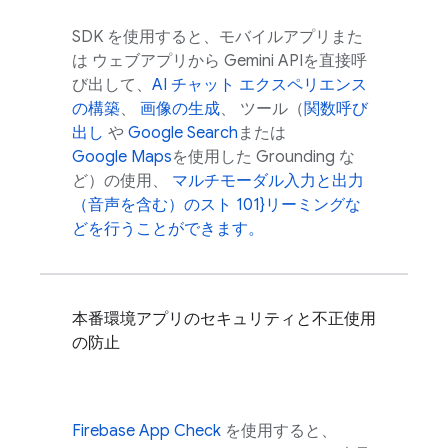
SDK を使用すると、モバイルアプリまた
は ウェブアプリから
Gemini API
を直接呼
び出して、
AI チャット エクスペリエンス
の構築
、
画像の生成
、 ツール（
関数呼び
出し
や
Google Search
または
Google Maps
を使用した Grounding な
ど）の使用、
マルチモーダル入力と出力
（音声を含む）のスト 101}リーミングな
どを行うことができます。
本番環境アプリのセキュリティと不正使用
の防止
Firebase App Check
を使用すると、