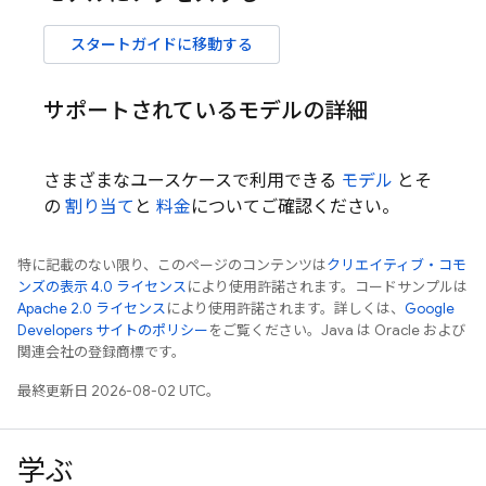
スタートガイドに移動する
サポートされているモデルの詳細
さまざまなユースケースで利用できる
モデル
とそ
の
割り当て
と
料金
についてご確認ください。
特に記載のない限り、このページのコンテンツは
クリエイティブ・コモ
ンズの表示 4.0 ライセンス
により使用許諾されます。コードサンプルは
Apache 2.0 ライセンス
により使用許諾されます。詳しくは、
Google
Developers サイトのポリシー
をご覧ください。Java は Oracle および
関連会社の登録商標です。
最終更新日 2026-08-02 UTC。
学ぶ