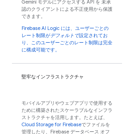
Gemini
モデルにアクセスする API を 未承
認のクライアントによる不正使用から保護
できます。
Firebase AI Logic
には、ユーザーごとの
レート制限が
デフォルトで
設定されてお
り、このユーザーごとのレート制限は完全
に構成可能です。
堅牢なインフラストラクチャ
モバイルアプリやウェブアプリで使用する
ために構築されたスケーラブルなインフラ
ストラクチャを活用します。たとえば、
Cloud Storage for Firebase
でファイルを
管理したり、Firebase データベース オフ