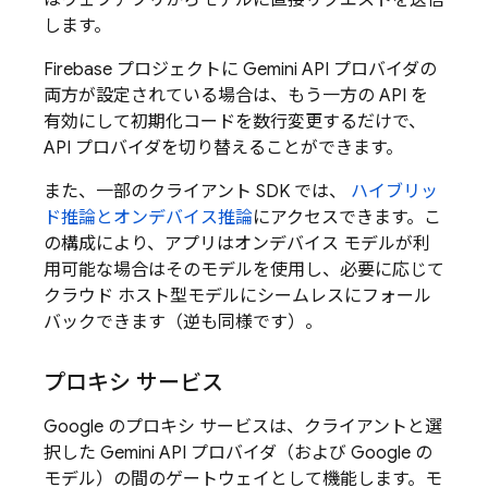
はウェブアプリからモデルに直接リクエストを送信
します。
Firebase プロジェクトに
Gemini API
プロバイダの
両方が設定されている場合は、もう一方の API を
有効にして初期化コードを数行変更するだけで、
API プロバイダを切り替えることができます。
また、一部のクライアント SDK では、
ハイブリッ
ド推論とオンデバイス推論
にアクセスできます。こ
の構成により、アプリはオンデバイス モデルが利
用可能な場合はそのモデルを使用し、必要に応じて
クラウド ホスト型モデルにシームレスにフォール
バックできます（逆も同様です）。
プロキシ サービス
Google のプロキシ サービスは、クライアントと選
択した
Gemini API
プロバイダ（および Google の
モデル）の間のゲートウェイとして機能します。モ