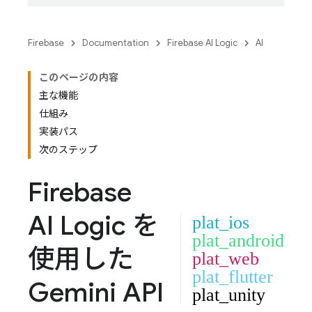
Firebase
Documentation
Firebase AI Logic
AI
このページの内容
主な機能
仕組み
実装パス
次のステップ
Firebase
AI Logic
を
plat_ios
plat_android
使用した
plat_web
plat_flutter
Gemini API
plat_unity