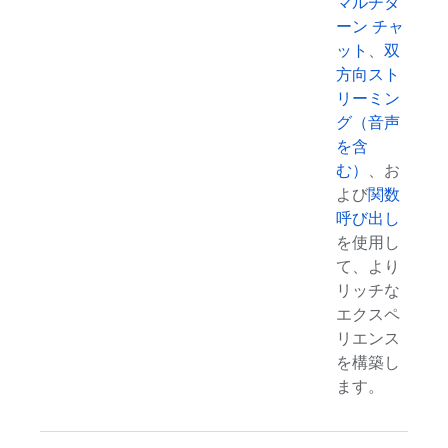
マルチタ
ーン チャ
ット
、
双
方向スト
リーミン
グ（音声
を含
む）
、お
よび
関数
呼び出し
を使用し
て、より
リッチな
エクスペ
リエンス
を構築し
ます。