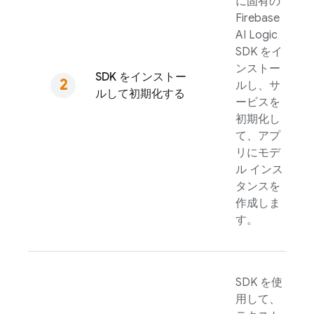
に固有の
Firebase
AI Logic
SDK をイ
ンストー
SDK をインストー
ルし、サ
ルして初期化する
ービスを
初期化し
て、アプ
リにモデ
ル インス
タンスを
作成しま
す。
SDK を使
用して、