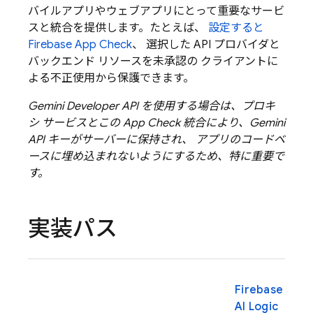
バイルアプリやウェブアプリにとって重要なサービ
スと統合を提供します。たとえば、
設定すると
Firebase App Check
、 選択した API プロバイダと
バックエンド リソースを未承認の クライアントに
よる不正使用から保護できます。
Gemini Developer API
を使用する場合は、プロキ
シ サービスとこの
App Check
統合により、
Gemini
API キーがサーバーに保持され、 アプリのコードベ
ースに埋め込まれないようにするため、特に重要で
す。
実装パス
Firebase
AI Logic