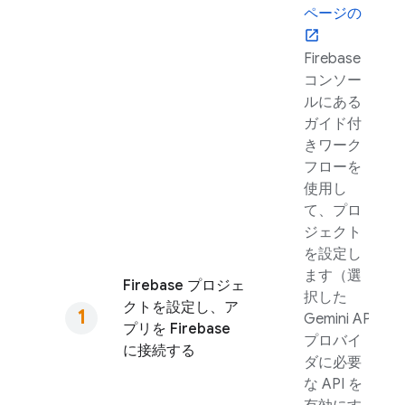
ページの
Firebase
コンソー
ルにある
ガイド付
きワーク
フローを
使用し
て、プロ
ジェクト
を設定し
ます（選
Firebase プロジェ
択した
クトを設定し、ア
Gemini API
プリを Firebase
プロバイ
に接続する
ダに必要
な API を