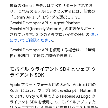
最新の
Gemini
モデルはすべてサポートされてお
り、 これらのモデルにアクセスするには、任意の
「
Gemini API
」プロバイダを選択します。
Gemini Developer API
と
Agent Platform
Gemini API (formerly Vertex AI)
の両方がサポート
されています。2 つの API プロバイダの使用の
違い
についてご確認ください
。
Gemini Developer API
を使用する場合は、「無料
枠」を利用して迅速に開始できます。
モバイル クライアント SDK とウェブ ク
ライアント SDK
Apple プラットフォーム用の Swift、Android 用の
Kotlin と Java、ウェブ用の JavaScript、Flutter 用
の Dart、Unity で利用できる
Firebase AI Logic
ク
ライアント SDK を使用して、モバイルアプリまた