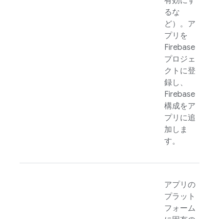
有効にす
るな
ど）。ア
プリを
Firebase
プロジェ
クトに登
録し、
Firebase
構成をア
プリに追
加しま
す。
アプリの
プラット
フォーム