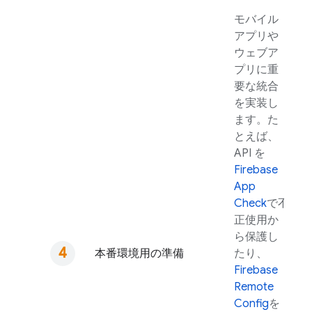
モバイル
アプリや
ウェブア
プリに重
要な統合
を実装し
ます。た
とえば、
API を
Firebase
App
Check
で不
正使用か
ら保護し
本番環境用の準備
たり、
Firebase
Remote
Config
を