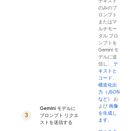
テキスト
のみのプ
ロンプト
またはマ
ルチモー
ダル プロ
ンプトを
Gemini
モ
デルに送
信し、
テ
キストと
コード
、
構造化出
力（JSON
など）
お
よび
画像
Gemini
モデルに
を生成し
プロンプト リクエ
ます
。
ストを送信する