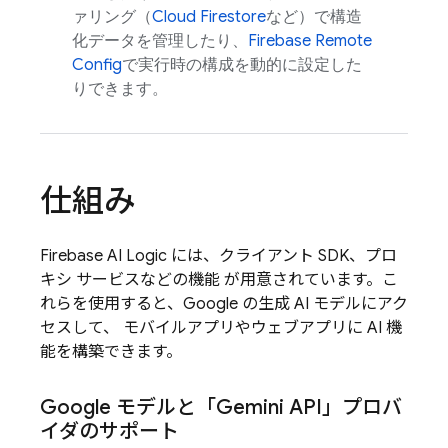
ァリング（
Cloud Firestore
など）で構造
化データを管理したり、
Firebase Remote
Config
で実行時の構成を動的に設定した
りできます。
仕組み
Firebase AI Logic
には、クライアント SDK、プロ
キシ サービスなどの機能 が用意されています。こ
れらを使用すると、Google の生成 AI モデルにアク
セスして、 モバイルアプリやウェブアプリに AI 機
能を構築できます。
Google モデルと「
Gemini API
」プロバ
イダのサポート