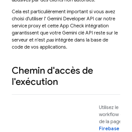
abusives par des clients non autorisés.
Cela est particulièrement important si vous avez
choisi d'utiliser l'
Gemini Developer API
car notre
service proxy et cette
App Check
intégration
garantissent que votre
Gemini
clé API reste sur le
serveur et n'est
pas
intégrée dans la base de
code de vos applications.
Chemin d'accès de
l'exécution
Utilisez le
workflow guidé
de la page
Firebase