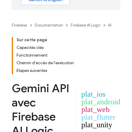
Firebase
Documentation
Firebase AI Logic
IA
Sur cette page
Capacités clés
Fonctionnement
Chemin d'accès de l'exécution
Étapes suivantes
Gemini API
plat_ios
avec
plat_android
plat_web
Firebase
plat_flutter
plat_unity
AI Logic