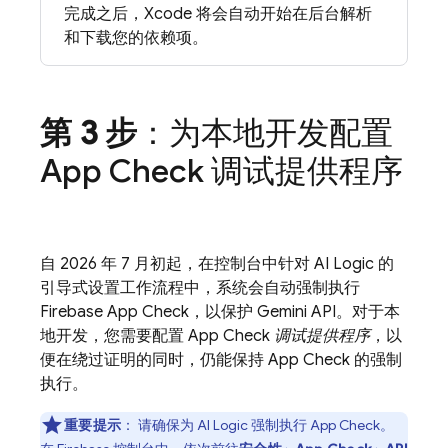
完成之后，Xcode 将会自动开始在后台解析
和下载您的依赖项。
第 3 步
：为本地开发配置
App Check
调试提供程序
自 2026 年 7 月初起，在控制台中针对
AI Logic
的
引导式设置工作流程中，系统会自动强制执行
Firebase App Check
，以保护
Gemini API
。对于本
地开发，您需要配置
App Check
调试提供程序
，以
便在绕过证明的同时，仍能保持
App Check
的强制
执行。
重要提示
：
请确保为
AI Logic
强制执行
App Check
。