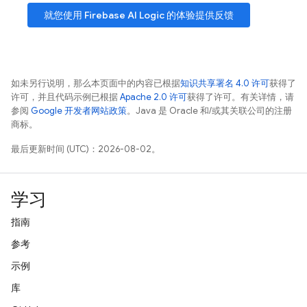
就您使用
Firebase AI Logic
的体验提供反馈
如未另行说明，那么本页面中的内容已根据
知识共享署名 4.0 许可
获得了
许可，并且代码示例已根据
Apache 2.0 许可
获得了许可。有关详情，请
参阅
Google 开发者网站政策
。Java 是 Oracle 和/或其关联公司的注册
商标。
最后更新时间 (UTC)：2026-08-02。
学习
指南
参考
示例
库