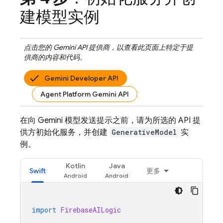
建模型实例
点击您的
Gemini API
提供商，以查看此页面上特定于提
供商的内容和代码。
Gemini Developer API
Agent Platform Gemini API
在向
Gemini
模型发送提示之前，请为所选的 API 提
供方初始化服务，并创建
GenerativeModel
实
例。
Kotlin
Java
Swift
更多
import
FirebaseAILogic