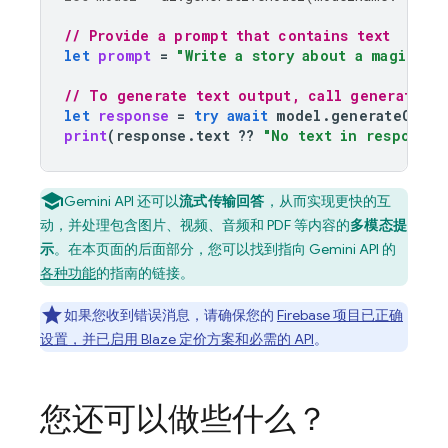
// Provide a prompt that contains text
let
prompt
=
"Write a story about a magic ba
// To generate text output, call generateCon
let
response
=
try
await
model
.
generateConte
print
(
response
.
text
??
"No text in response.
Gemini API
还可以
流式传输回答
，从而实现更快的互
动，并处理包含图片、视频、音频和 PDF 等内容的
多模态提
示
。在本页面的后面部分，您可以找到指向
Gemini API
的
各种功能
的指南的链接。
如果您收到错误消息，请确保您的
Firebase 项目已正确
设置，并已启用 Blaze 定价方案和必需的 API
。
您还可以做些什么？