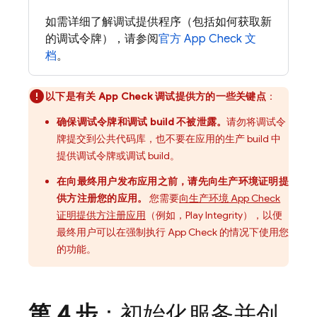
如需详细了解调试提供程序（包括如何获取新
的调试令牌），请参阅
官方
App Check
文
档
。
以下是有关 App Check 调试提供方的一些关键点
：
确保调试令牌和调试 build 不被泄露。
请勿将调试令
牌提交到公共代码库，也不要在应用的生产 build 中
提供调试令牌或调试 build。
在向最终用户发布应用之前，请先向生产环境证明提
供方注册您的应用。
您需要
向生产环境 App Check
证明提供方注册应用
（例如，Play Integrity），以便
最终用户可以在强制执行 App Check 的情况下使用您
的功能。
第 4 步
：初始化服务并创