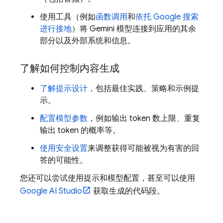
使用工具（例如
函数调用
和
依托 Google 搜索
进行接地
）将
Gemini
模型连接到应用的其余
部分以及外部系统和信息。
了解如何控制内容生成
了解提示设计
，包括最佳实践、策略和示例提
示。
配置模型参数
，例如输出 token 数上限、重复
输出 token 的概率等。
使用安全设置
来调整获得可能被视为有害的回
答的可能性。
您还可以尝试使用提示和模型配置，甚至可以使用
Google AI Studio
获取生成的代码段。