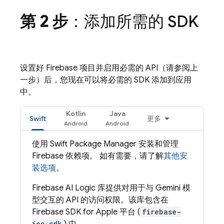
第 2 步
：添加所需的 SDK
设置好 Firebase 项目并启用必需的 API（请参阅上
一步）后，您现在可以将必需的 SDK 添加到应用
中。
Kotlin
Java
Swift
更多
使用 Swift Package Manager 安装和管理
Firebase 依赖项。 如有需要，请了解
其他安
装选项
。
Firebase AI Logic
库提供对用于与
Gemini
模
型交互的 API 的访问权限。该库包含在
Firebase SDK for Apple 平台 (
firebase-
ios-sdk