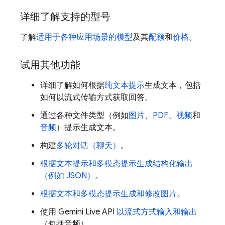
详细了解支持的型号
了解
适用于各种应用场景的模型
及其
配额
和
价格
。
试用其他功能
详细了解如何根据
纯文本提示
生成文本，包括
如何以流式传输方式获取回答。
通过各种文件类型（例如
图片
、
PDF
、
视频
和
音频
）提示生成文本。
构建
多轮对话（聊天）
。
根据文本提示和多模态提示生成结构化输出
（例如 JSON）
。
根据文本和多模态提示生成和修改图片
。
使用
Gemini Live API
以流式方式输入和输出
（包括音频）。