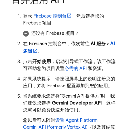
登录
Firebase
控制台
，然后选择您的
Firebase 项目。
还没有 Firebase 项目？
在
Firebase
控制台中，依次前往
AI 服务
>
AI
逻辑
。
点击
开始使用
，启动引导式工作流，该工作流
可帮助您为项目设置
必需的 API
和资源。
如果系统提示，请按照屏幕上的说明注册您的
应用，并将 Firebase 配置添加到您的应用。
当系统要求您选择“Gemini API 提供方”时，我
们建议您选择
Gemini Developer API
，这样
您就可以免费快速开始使用。
您以后可以随时
设置
Agent Platform
Gemini API (formerly Vertex AI)
（以及其结算