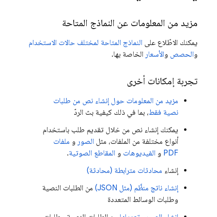
مزيد من المعلومات عن النماذج المتاحة
يمكنك الاطّلاع على
النماذج المتاحة لمختلف حالات الاستخدام
و
الحصص
و
الأسعار
الخاصة بها.
تجربة إمكانات أخرى
مزيد من المعلومات حول إنشاء نص من طلبات
نصية فقط
، بما في ذلك كيفية بث الردّ
يمكنك إنشاء نص من خلال تقديم طلب باستخدام
أنواع مختلفة من الملفات، مثل
الصور
و
ملفات
PDF
و
الفيديوهات
و
المقاطع الصوتية
.
إنشاء
محادثات مترابطة (محادثة)
إنشاء ناتج منظَّم (مثل JSON)
من الطلبات النصية
وطلبات الوسائط المتعددة