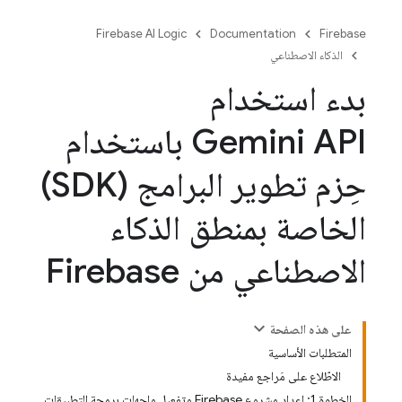
Firebase AI Logic
Documentation
Firebase
الذكاء الاصطناعي
بدء استخدام
Gemini API باستخدام
حِزم تطوير البرامج (SDK)
الخاصة بمنطق الذكاء
الاصطناعي من Firebase
على هذه الصفحة
المتطلبات الأساسية
الاطّلاع على مَراجع مفيدة
الخطوة 1: إعداد مشروع Firebase وتفعيل واجهات برمجة التطبيقات