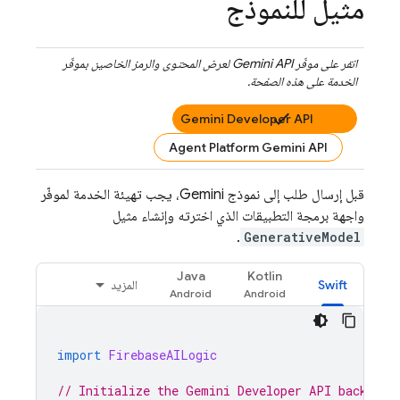
مثيل للنموذج
انقر على موفّر
Gemini API
لعرض المحتوى والرمز الخاصين بموفّر
الخدمة على هذه الصفحة.
Gemini Developer API
Agent Platform Gemini API
قبل إرسال طلب إلى نموذج
Gemini
، يجب تهيئة الخدمة لموفّر
واجهة برمجة التطبيقات الذي اخترته وإنشاء مثيل
.
GenerativeModel
Java
Kotlin
Swift
المزيد
import
FirebaseAILogic
// Initialize the Gemini Developer API backend 