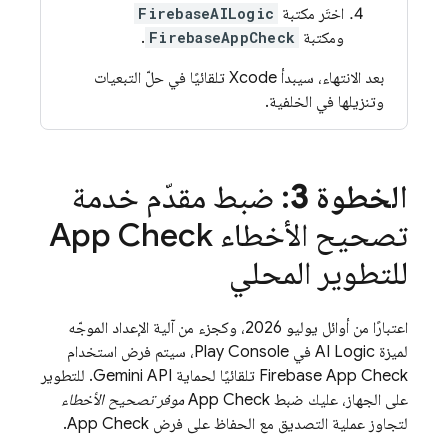
اختَر مكتبة
FirebaseAILogic
ومكتبة
FirebaseAppCheck
.
بعد الانتهاء، سيبدأ Xcode تلقائيًا في حلّ التبعيات
وتنزيلها في الخلفية.
الخطوة 3
: ضبط مقدّم خدمة
تصحيح الأخطاء
App Check
للتطوير المحلي
اعتبارًا من أوائل يوليو 2026، وكجزء من آلية الإعداد الموجّه
لميزة
AI Logic
في Play Console، سيتم فرض استخدام
Firebase App Check
تلقائيًا لحماية
Gemini API
. للتطوير
على الجهاز، عليك ضبط
App Check
موفر تصحيح الأخطاء
لتجاوز عملية التصديق مع الحفاظ على فرض
App Check
.