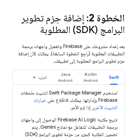
الخطوة 2
: إضافة حِزم تطوير
البرامج (SDK) المطلوبة
بعد إعداد مشروعك على Firebase وتفعيل واجهات برمجة
التطبيقات المطلوبة (راجِع الخطوة السابقة)، يمكنك الآن إضافة
حِزم تطوير البرامج المطلوبة إلى تطبيقك.
Java
Kotlin
Swift
المزيد
استخدِم Swift Package Manager لتثبيت ملحقات
Firebase وإدارتها. يمكنك الاطّلاع على
خيارات
التثبيت الأخرى
إذا لزم الأمر.
تتيح مكتبة
Firebase AI Logic
الوصول إلى واجهات
برمجة التطبيقات للتفاعل مع نماذج
Gemini
. يتم
تضمين المكتبة كجزء من حزمة تطوير البرامج (SDK)