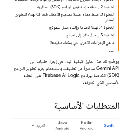
الخطوة 2: إضافة حِزم تطوير البرامج (SDK) المطلوبة
الخطوة 3: ضبط مقدّم خدمة تصحيح الأخطاء App Check للتطوير
المحلي
الخطوة 4: تهيئة الخدمة وإنشاء مثيل للنموذج
الخطوة 5: إرسال طلب إلى نموذج
ما هي الإجراءات الأخرى التي يمكنك تنفيذها؟
يوضّح لك هذا الدليل كيفية البدء في إجراء طلبات إلى
Gemini API
مباشرةً من تطبيقك باستخدام حِزم تطوير البرامج
(SDK) الخاصة ببرنامج
Firebase AI Logic
على النظام
الأساسي الذي اخترته.
المتطلبات الأساسية
Java
Kotlin
Swift
المزيد