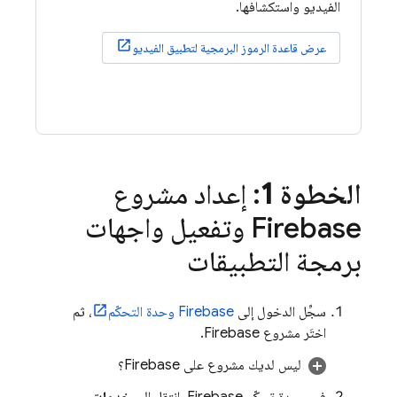
الفيديو واستكشافها.
عرض قاعدة الرموز البرمجية لتطبيق الفيديو
الخطوة 1
: إعداد مشروع
Firebase وتفعيل واجهات
برمجة التطبيقات
سجِّل الدخول إلى
Firebase
وحدة التحكّم
، ثم
اختَر مشروع Firebase.
ليس لديك مشروع على Firebase؟