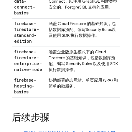
data-
Connect
，以使用 GraphQL 构建类型
connect-
安全的、PostgreSQL 支持的应用。
basics
firebase-
涵盖
Cloud Firestore
的基础知识，包
firestore-
括数据库预配、编写
Security Rules
以
standard-
及使用 SDK 执行数据操作。
edition
firebase-
涵盖企业版原生模式下的
Cloud
firestore-
Firestore
的基础知识，包括数据库预
enterprise-
配、编写
Security Rules
以及使用 SDK
native-mode
执行数据操作。
firebase-
协助部署静态网站、单页应用 (SPA) 和
hosting-
简单的微服务。
basics
后续步骤