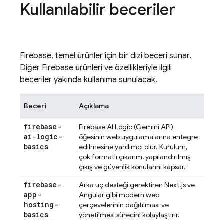
Kullanılabilir beceriler
Firebase, temel ürünler için bir dizi beceri sunar.
Diğer Firebase ürünleri ve özellikleriyle ilgili
beceriler yakında kullanıma sunulacak.
Beceri
Açıklama
firebase-
Firebase AI Logic
(
Gemini API
)
ai-logic-
öğesinin web uygulamalarına entegre
basics
edilmesine yardımcı olur. Kurulum,
çok formatlı çıkarım, yapılandırılmış
çıkış ve güvenlik konularını kapsar.
firebase-
Arka uç desteği gerektiren Next.js ve
app-
Angular gibi modern web
hosting-
çerçevelerinin dağıtılması ve
basics
yönetilmesi sürecini kolaylaştırır.