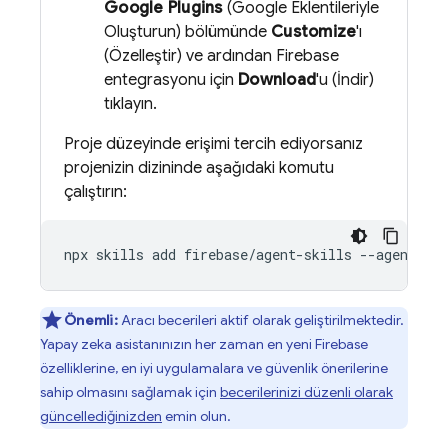
Google Plugins
(Google Eklentileriyle
Oluşturun) bölümünde
Customize
'ı
(Özelleştir) ve ardından Firebase
entegrasyonu için
Download
'u (İndir)
tıklayın.
Proje düzeyinde erişimi tercih ediyorsanız
projenizin dizininde aşağıdaki komutu
çalıştırın:
Önemli:
Aracı becerileri aktif olarak geliştirilmektedir.
Yapay zeka asistanınızın her zaman en yeni Firebase
özelliklerine, en iyi uygulamalara ve güvenlik önerilerine
sahip olmasını sağlamak için
becerilerinizi düzenli olarak
güncellediğinizden
emin olun.