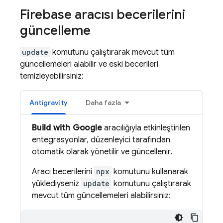
Firebase aracısı becerilerini
güncelleme
update
komutunu çalıştırarak mevcut tüm
güncellemeleri alabilir ve eski becerileri
temizleyebilirsiniz:
Antigravity
Daha fazla
Build with Google
aracılığıyla etkinleştirilen
entegrasyonlar, düzenleyici tarafından
otomatik olarak yönetilir ve güncellenir.
Aracı becerilerini
npx
komutunu kullanarak
yüklediyseniz
update
komutunu çalıştırarak
mevcut tüm güncellemeleri alabilirsiniz: