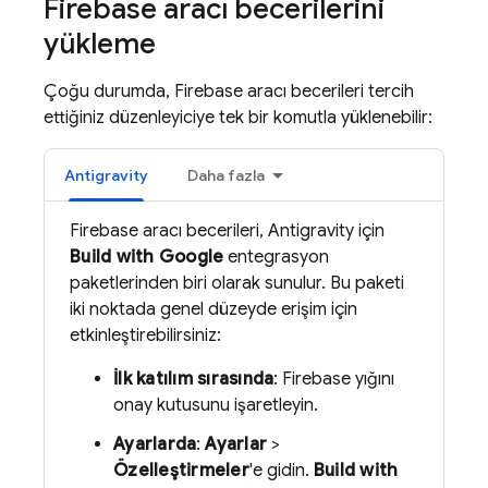
Firebase aracı becerilerini
yükleme
Çoğu durumda, Firebase aracı becerileri tercih
ettiğiniz düzenleyiciye tek bir komutla yüklenebilir:
Antigravity
Daha fazla
Firebase aracı becerileri,
Antigravity
için
Build with Google
entegrasyon
paketlerinden biri olarak sunulur. Bu paketi
iki noktada genel düzeyde erişim için
etkinleştirebilirsiniz:
İlk katılım sırasında
: Firebase yığını
onay kutusunu işaretleyin.
Ayarlarda
:
Ayarlar
>
Özelleştirmeler
'e gidin.
Build with