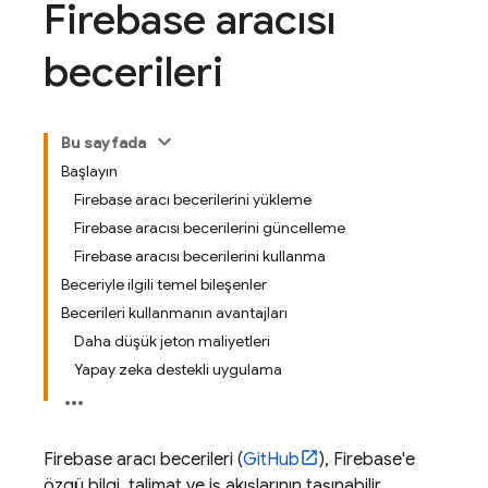
Firebase aracısı
becerileri
Bu sayfada
Başlayın
Firebase aracı becerilerini yükleme
Firebase aracısı becerilerini güncelleme
Firebase aracısı becerilerini kullanma
Beceriyle ilgili temel bileşenler
Becerileri kullanmanın avantajları
Daha düşük jeton maliyetleri
Yapay zeka destekli uygulama
Firebase aracı becerileri (
GitHub
), Firebase'e
özgü bilgi, talimat ve iş akışlarının taşınabilir,