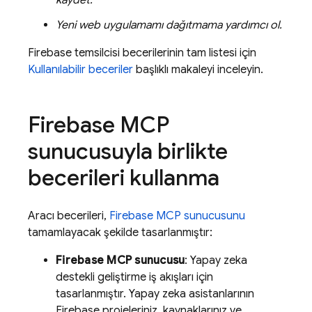
kaydet.
Yeni web uygulamamı dağıtmama yardımcı ol.
Firebase temsilcisi becerilerinin tam listesi için
Kullanılabilir beceriler
başlıklı makaleyi inceleyin.
Firebase MCP
sunucusuyla birlikte
becerileri kullanma
Aracı becerileri,
Firebase MCP sunucusunu
tamamlayacak şekilde tasarlanmıştır:
Firebase MCP sunucusu
: Yapay zeka
destekli geliştirme iş akışları için
tasarlanmıştır. Yapay zeka asistanlarının
Firebase projeleriniz, kaynaklarınız ve