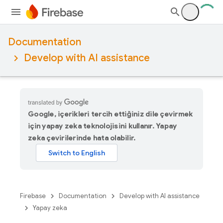
Documentation
Develop with AI assistance
Google, içerikleri tercih ettiğiniz dile çevirmek
için yapay zeka teknolojisini kullanır. Yapay
zeka çevirilerinde hata olabilir.
Firebase
Documentation
Develop with AI assistance
Yapay zeka